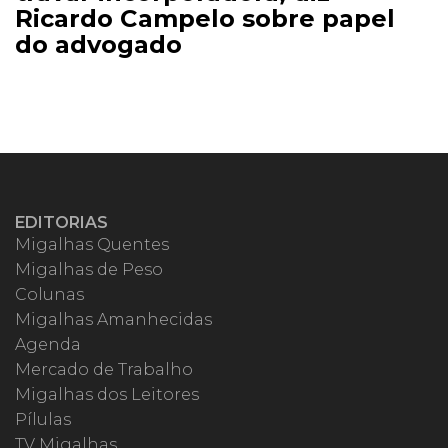
Ricardo Campelo sobre papel
do advogado
EDITORIAS
Migalhas Quentes
Migalhas de Peso
Colunas
Migalhas Amanhecidas
Agenda
Mercado de Trabalho
Migalhas dos Leitores
Pílulas
TV Migalhas