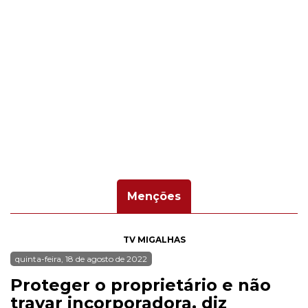
Menções
TV MIGALHAS
quinta-feira, 18 de agosto de 2022
Proteger o proprietário e não
travar incorporadora, diz