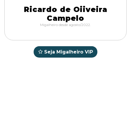
Ricardo de Oiiveira
Campelo
Migalheiro desde agosto/2022.
Seja Migalheiro VIP