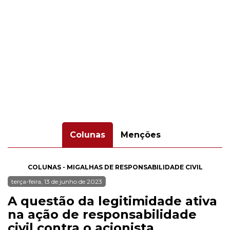
Colunas
Menções
COLUNAS - MIGALHAS DE RESPONSABILIDADE CIVIL
terça-feira, 13 de junho de 2023
A questão da legitimidade ativa
na ação de responsabilidade
civil contra o acionista