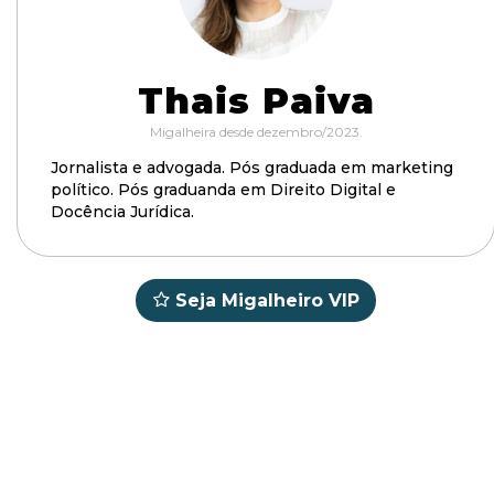
Thais Paiva
Migalheira desde dezembro/2023.
Jornalista e advogada. Pós graduada em marketing
político. Pós graduanda em Direito Digital e
Docência Jurídica.
Seja Migalheiro VIP