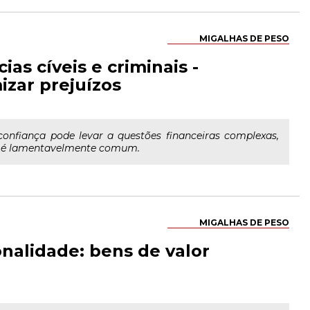
MIGALHAS DE PESO
as cíveis e criminais -
zar prejuízos
confiança pode levar a questões financeiras complexas,
ue é lamentavelmente comum.
MIGALHAS DE PESO
onalidade: bens de valor