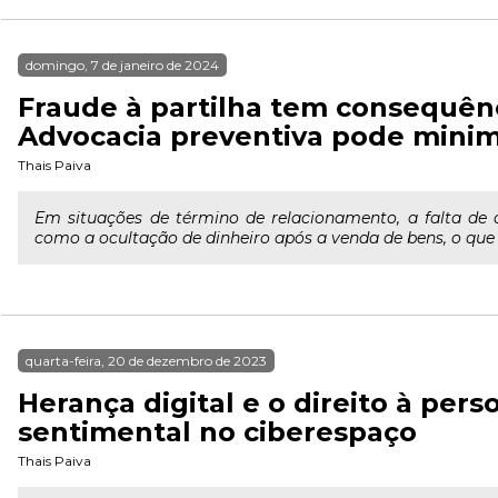
domingo, 7 de janeiro de 2024
Fraude à partilha tem consequênci
Advocacia preventiva pode minimi
Thais Paiva
Em situações de término de relacionamento, a falta de 
como a ocultação de dinheiro após a venda de bens, o q
quarta-feira, 20 de dezembro de 2023
Herança digital e o direito à pers
sentimental no ciberespaço
Thais Paiva