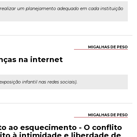
 a realizar um planejamento adequado em cada instituição
MIGALHAS DE PESO
nças na internet
posição infantil nas redes sociais).
MIGALHAS DE PESO
to ao esquecimento - O conflito
ito à intimidade e liberdade de