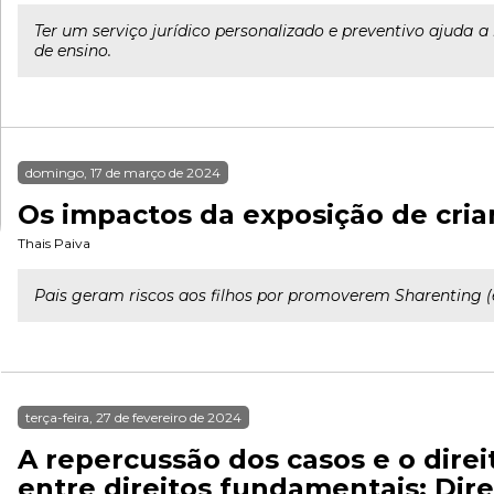
Ter um serviço jurídico personalizado e preventivo ajuda
de ensino.
domingo, 17 de março de 2024
Os impactos da exposição de cria
Thais Paiva
Pais geram riscos aos filhos por promoverem Sharenting (ex
terça-feira, 27 de fevereiro de 2024
A repercussão dos casos e o direi
entre direitos fundamentais: Dire