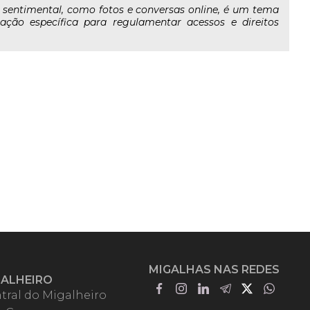
r sentimental, como fotos e conversas online, é um tema
lação específica para regulamentar acessos e direitos
MIGALHAS NAS REDES
GALHEIRO
tral do Migalheiro