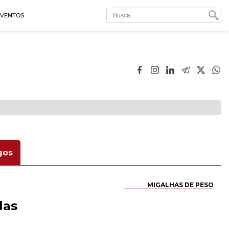
EVENTOS
gos
MIGALHAS DE PESO
las