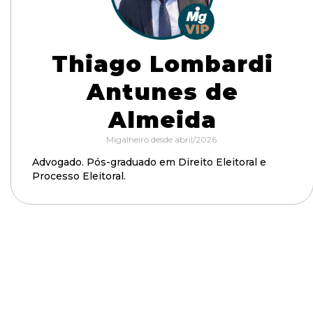
Thiago Lombardi
Antunes de
Almeida
Migalheiro desde abril/2026.
Advogado. Pós-graduado em Direito Eleitoral e
Processo Eleitoral.