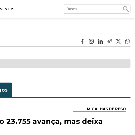
EVENTOS
gos
MIGALHAS DE PESO
ão 23.755 avança, mas deixa