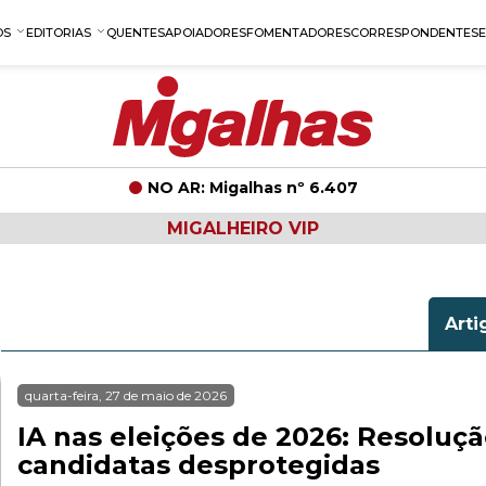
OS
EDITORIAS
QUENTES
APOIADORES
FOMENTADORES
CORRESPONDENTES
NO AR: Migalhas nº 6.407
MIGALHEIRO VIP
Arti
quarta-feira, 27 de maio de 2026
IA nas eleições de 2026: Resoluç
candidatas desprotegidas