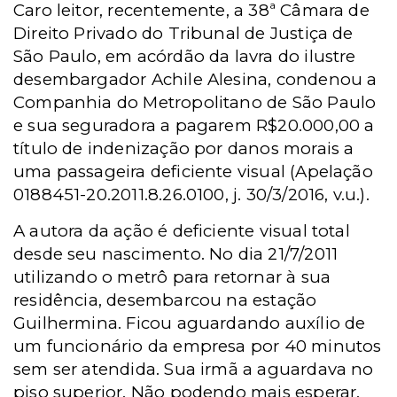
Caro leitor,
recentemente, a 38ª Câmara de
Direito Privado do Tribunal de Justiça de
São Paulo, em acórdão da lavra do ilustre
desembargador Achile Alesina, condenou a
Companhia do Metropolitano de São Paulo
e sua seguradora a pagarem R$20.000,00 a
título de indenização por danos morais a
uma passageira deficiente visual (Apelação
0188451-20.2011.8.26.0100, j. 30/3/2016, v.u.).
A autora da ação é deficiente visual total
desde seu nascimento. No dia 21/7/2011
utilizando o metrô para retornar à sua
residência, desembarcou na estação
Guilhermina. Ficou aguardando auxílio de
um funcionário da empresa por 40 minutos
sem ser atendida. Sua irmã a aguardava no
piso superior. Não podendo mais esperar,