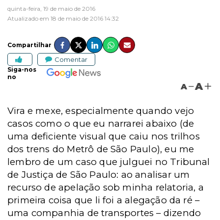
quinta-feira, 19 de maio de 2016
Atualizado em 18 de maio de 2016 14:32
Compartilhar
Comentar
Siga-nos
no
A
A
Vira e mexe, especialmente quando vejo
casos como o que eu narrarei abaixo (de
uma deficiente visual que caiu nos trilhos
dos trens do Metrô de São Paulo), eu me
lembro de um caso que julguei no Tribunal
de Justiça
de São Paulo:
ao analisar um
recurso de apelação sob minha relatoria, a
primeira coisa que li foi a alegação da ré –
uma companhia de transportes
– dizendo