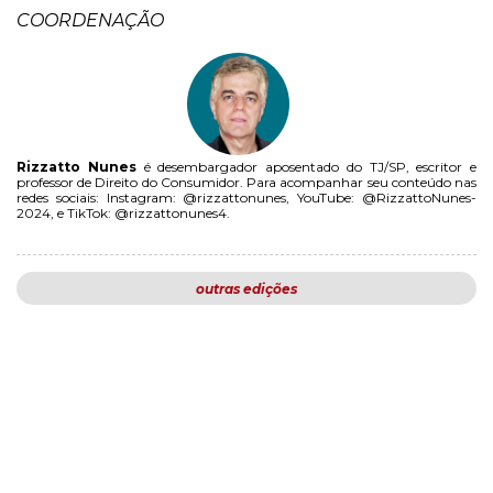
COORDENAÇÃO
Rizzatto Nunes
é desembargador aposentado do TJ/SP, escritor e
professor de Direito do Consumidor. Para acompanhar seu conteúdo nas
redes sociais: Instagram: @rizzattonunes, YouTube: @RizzattoNunes-
2024, e TikTok: @rizzattonunes4.
outras edições