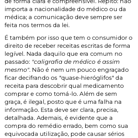
de forma clara e compreensível. Repito: não
importa a nacionalidade do médico ou da
médica; a comunicação deve sempre ser
feita nos termos da lei.
É também por isso que tem o consumidor o
direito de receber receitas escritas de forma
legível. Nada daquilo que era comum no
passado:
"caligrafia de médico é assim
mesmo"
. Não é nem um pouco engraçado
ficar decifrando os "quase-hieróglifos" da
receita para descobrir qual medicamento
comprar e como tomá-lo. Além de sem
graça, é ilegal, posto que é uma falha na
informação. Esta deve ser clara, precisa,
detalhada. Ademais, é evidente que a
compra do remédio errado, bem como sua
equivocada utilização, pode causar sérios