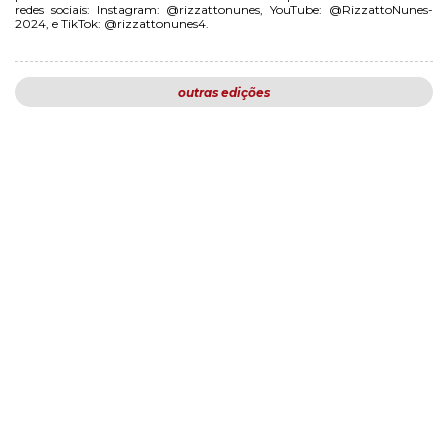
redes sociais: Instagram: @rizzattonunes, YouTube: @RizzattoNunes-
2024, e TikTok: @rizzattonunes4.
outras edições