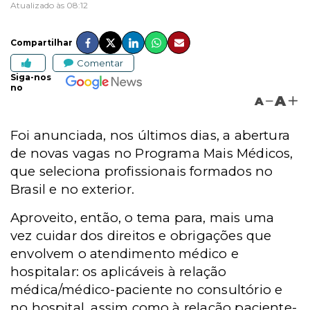
Atualizado às 08:12
Compartilhar
Comentar
Siga-nos
no
A
A
Foi anunciada, nos últimos dias, a abertura
de novas vagas no Programa Mais Médicos,
que seleciona profissionais formados no
Brasil e no exterior.
Aproveito, então, o tema para, mais uma
vez cuidar dos direitos e obrigações que
envolvem o atendimento médico e
hospitalar: os aplicáveis à relação
médica/médico-paciente no consultório e
no hospital, assim como à relação paciente-