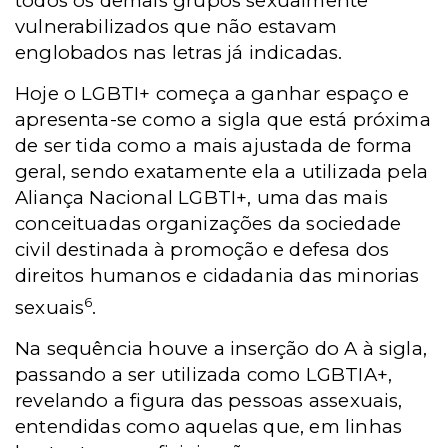
todos os demais grupos sexualmente
vulnerabilizados que não estavam
englobados nas letras já indicadas.
Hoje o LGBTI+ começa a ganhar espaço e
apresenta-se como a sigla que está próxima
de ser tida como a mais ajustada de forma
geral, sendo exatamente ela a utilizada pela
Aliança Nacional LGBTI+, uma das mais
conceituadas organizações da sociedade
civil destinada à promoção e defesa dos
direitos humanos e cidadania das minorias
6
sexuais
.
Na sequência houve a inserção do A à sigla,
passando a ser utilizada como LGBTIA+,
revelando a figura das pessoas assexuais,
entendidas como aquelas que, em linhas