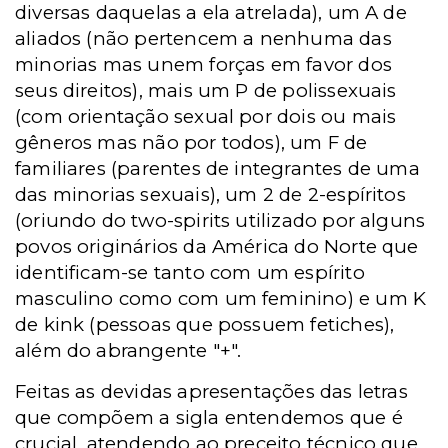
diversas daquelas a ela atrelada), um A de
aliados (não pertencem a nenhuma das
minorias mas unem forças em favor dos
seus direitos), mais um P de polissexuais
(com orientação sexual por dois ou mais
gêneros mas não por todos), um F de
familiares (parentes de integrantes de uma
das minorias sexuais), um 2 de 2-espíritos
(oriundo do two-spirits utilizado por alguns
povos originários da América do Norte que
identificam-se tanto com um espírito
masculino como com um feminino) e um K
de kink (pessoas que possuem fetiches),
além do abrangente "+".
Feitas as devidas apresentações das letras
que compõem a sigla entendemos que é
crucial, atendendo ao preceito técnico que