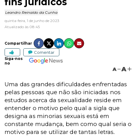
fins jurídicos
Leandro Reinaldo da Cunha
quinta-feira, 1 de junho de 2023
Atualizado às 08:45
Compartilhar
Comentar
Siga-nos
no
A
A
Uma das grandes dificuldades enfrentadas
pelas pessoas que não são iniciadas nos
estudos acerca da sexualidade reside em
entender o motivo pelo qual a sigla que
designa as minorias sexuais está em
constante mudança, bem como qual seria o
motivo para se utilizar de tantas letras.