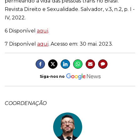
permeando a vida das pessoas trans no Brasil.
Revista Direito e Sexualidade. Salvador, v.3, n.2, p. I -
IV, 2022.
6 Disponível
aqui
.
7 Disponível
aqui
. Acesso em: 30 mai. 2023.
Siga-nos no
COORDENAÇÃO