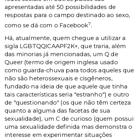
apresentadas até 50 possibilidades de
respostas para o campo destinado ao sexo,
7
como se dá com o Facebook
.
Há, atualmente, quem chegue a utilizar a
sigla LGBTQQICAAPF2K+, que traria, além
das minorias já mencionadas, um Q de
Queer (termo de origem inglesa usado
como guarda-chuva para todos aqueles que
não são heterossexuais e cisgêneros,
fundado na ideia de que aquele que tinha
tais características seria "estranho") e outro
de "questionando" (os que não têm certeza
quanto a alguma das facetas de sua
sexualidade), um C de curioso (quem possui
uma sexualidade definida mas demonstra o
interesse em experimentar situações