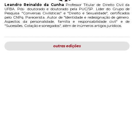
Leandro Reinaldo da Cunha
Professor Titular de Direito Civil da
UFBA. Pós- doutorado e doutorado pela PUC/SP. Líder do Grupo de
Pesquisa "Conversas Civilísticas" e "Direito e Sexualidade", certificados
pelo CNPq. Parecerista. Autor de "Identidade e redesignação de gênero.
Aspectos da personalidade, família e responsabilidade civil" e de
"Sucessões. Colação e sonegados", além de inúmeros artigos jurídicos.
outras edições