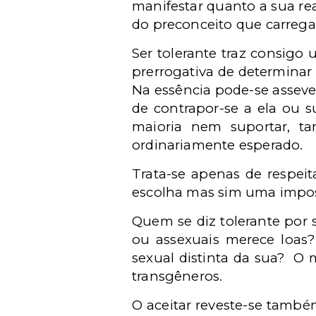
manifestar quanto a sua re
do preconceito que carreg
Ser tolerante traz consigo
prerrogativa de determinar 
Na essência pode-se asseve
de contrapor-se a ela ou s
maioria nem suportar, t
ordinariamente esperado.
Trata-se apenas de respeit
escolha mas sim uma imposiç
Quem se diz tolerante por 
ou assexuais merece loas?
sexual distinta da sua?
O m
transgêneros.
O aceitar reveste-se tamb