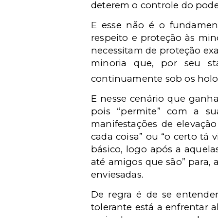
deterem o controle do pode
E esse não é o fundamen
respeito e proteção às min
necessitam de proteção exa
minoria que, por seu s
continuamente sob os holof
E nesse cenário que ganha 
pois “permite” com a su
manifestações de elevação
cada coisa” ou “o certo tá
básico, logo após a aquela
até amigos que são” para, 
enviesadas.
De regra é de se entende
tolerante está a enfrentar