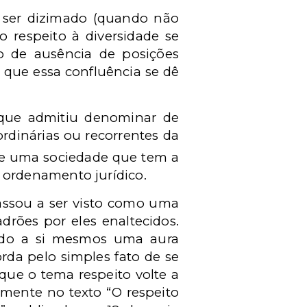
er dizimado (quando não
 respeito à diversidade se
 de ausência de posições
 que essa confluência se dê
 que admitiu denominar de
rdinárias ou recorrentes da
o de uma sociedade que tem a
ordenamento jurídico.
passou a ser visto como uma
drões por eles enaltecidos.
indo a si mesmos uma aura
rda pelo simples fato de se
que o tema respeito volte a
rmente no texto “O respeito