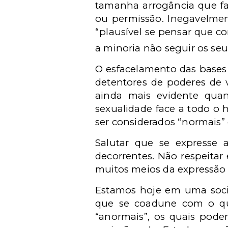
tamanha arrogância que fa
ou permissão. Inegavelmen
“plausível se pensar que c
a minoria não seguir os se
O esfacelamento das bases 
detentores de poderes de v
ainda mais evidente qua
sexualidade face a todo o
ser considerados “normais” 
Salutar que se expresse a
decorrentes. Não respeitar
muitos meios da expressão 
Estamos hoje em uma socie
que se coadune com o que
“anormais”, os quais pode