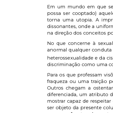
Em um mundo em que se 
possa ser cooptado) aquel
torna uma utopia. A imp
dissonantes, onde a unifor
na direção dos conceitos po
No que concerne à sexual
anormal qualquer conduta q
heterossexualidade e da ci
discriminação como uma co
Para os que professam visõ
fraqueza ou uma traição po
Outros chegam a ostentar
diferenciada, um atributo 
mostrar capaz de respeitar
ser objeto da presente col