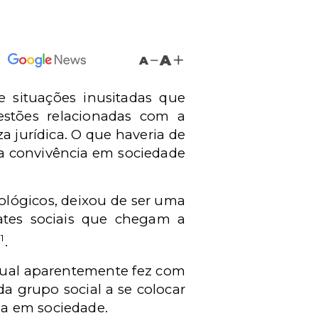
A
A
 situações inusitadas que
stões relacionadas com a
 jurídica. O que haveria de
a convivência em sociedade
iológicos, deixou de ser uma
ates sociais que chegam a
1
e
.
tual aparentemente fez com
a grupo social a se colocar
da em sociedade.