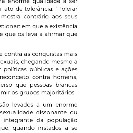
ma enorme qualidade a ser
 ato de tolerância. “Tolerar
 mostra contrário aos seus
stionar: em que a existência
e que os leva a afirmar que
e contra as conquistas mais
 sexuais, chegando mesmo a
 políticas públicas e ações
reconceito contra homens,
everso que pessoas brancas
ir os grupos majoritários.
 são levados a um enorme
sexualidade dissonante ou
integrante da população
que, quando instados a se