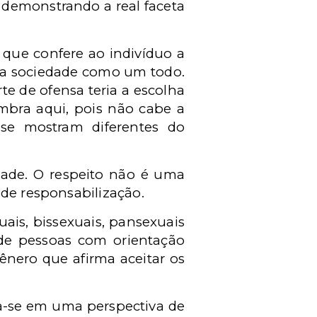
 demonstrando a real faceta
 que confere ao indivíduo a
ra a sociedade como um todo.
e de ofensa teria a escolha
umbra aqui, pois não cabe a
se mostram diferentes do
edade. O respeito não é uma
 de responsabilização.
ais, bissexuais, pansexuais
 de pessoas com orientação
nero que afirma aceitar os
a-se em uma perspectiva de