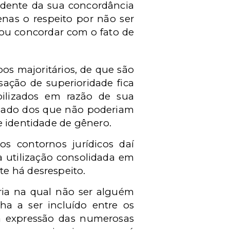
ndente da sua concordância
nas o respeito por não ser
 ou concordar com o fato de
os majoritários, de que são
sação de superioridade fica
ilizados em razão de sua
 lado dos que não poderiam
e identidade de gênero.
os contornos jurídicos daí
a utilização consolidada em
e há desrespeito.
ria na qual não ser alguém
a a ser incluído entre os
 a expressão das numerosas