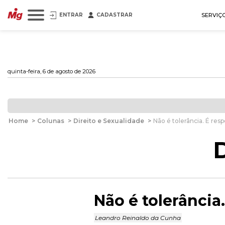
ENTRAR
CADASTRAR
SERVIÇ
quinta-feira, 6 de agosto de 2026
Home
>
Colunas
>
Direito e Sexualidade
>
Não é tolerância. É resp
D
Não é tolerância.
Leandro Reinaldo da Cunha