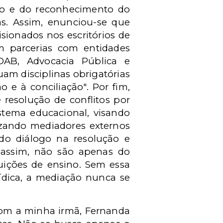
ogo e do reconhecimento do
as. Assim, enunciou-se que
ionados nos escritórios de
m parcerias com entidades
 OAB, Advocacia Pública e
uam disciplinas obrigatórias
 e à conciliação". Por fim,
resolução de conflitos por
stema educacional, visando
ilizando mediadores externos
 do diálogo na resolução e
, assim, não são apenas do
uições de ensino. Sem essa
rídica, a mediação nunca se
com a minha irmã, Fernanda