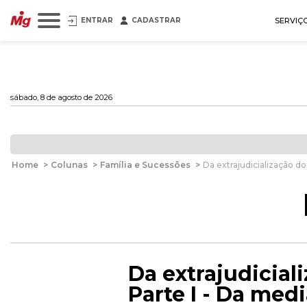
ENTRAR
CADASTRAR
SERVIÇ
sábado, 8 de agosto de 2026
Home
>
Colunas
>
Família e Sucessões
>
Da extrajudicialização do
Da extrajudicial
Parte I - Da med