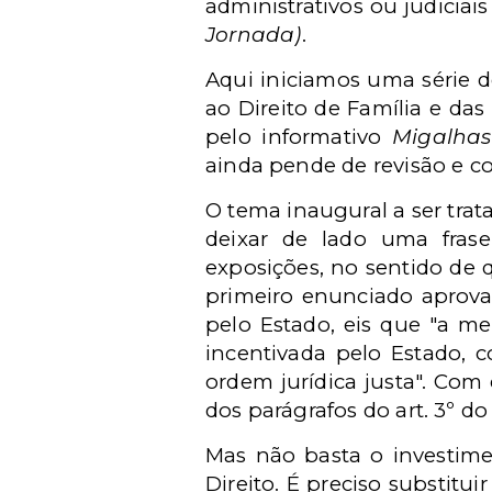
administrativos ou judiciai
Jornada)
.
Aqui iniciamos uma série d
ao Direito de Família e d
pelo informativo
Migalhas
ainda pende de revisão e c
O tema inaugural a ser trat
deixar de lado uma fras
exposições, no sentido de 
primeiro enunciado aprovad
pelo Estado, eis que "a m
incentivada pelo Estado, 
ordem jurídica justa". Com
dos parágrafos do art. 3º d
Mas não basta o investime
Direito. É preciso substitui