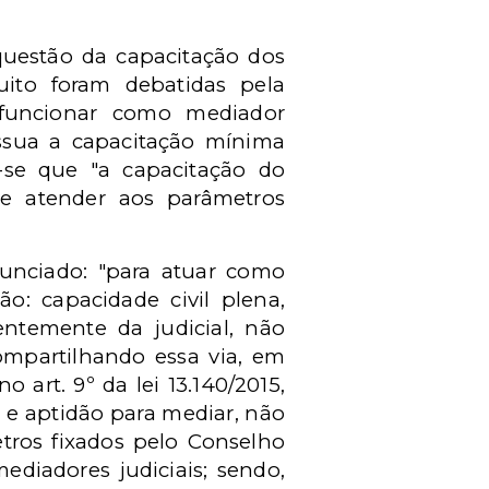
 questão da capacitação dos
uito foram debatidas pela
funcionar como mediador
ossua a capacitação mínima
-se que "a capacitação do
ve atender aos parâmetros
unciado: "para atuar como
são: capacidade civil plena,
entemente da judicial, não
ompartilhando essa via, em
art. 9º da lei 13.140/2015,
s e aptidão para mediar, não
tros fixados pelo Conselho
ediadores judiciais; sendo,