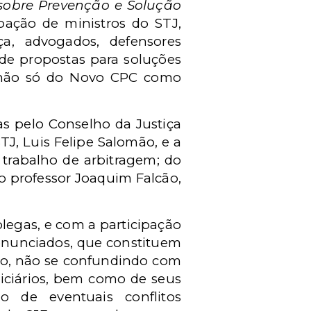
sobre Prevenção e Solução
pação de ministros do STJ,
ça, advogados, defensores
o de propostas para soluções
s não só do Novo CPC como
s pelo Conselho da Justiça
J, Luis Felipe Salomão, e a
 trabalho de arbitragem; do
 professor Joaquim Falcão,
olegas, e com a participação
4 enunciados, que constituem
ico, não se confundindo com
diciários, bem como de seus
 de eventuais conflitos