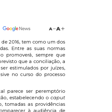
A
A
ço de 2016, tem como um dos
das. Entre as suas normas
ado promoverá, sempre que
 previsto que a conciliação, a
er estimulados por juízes,
usive no curso do processo
tal parece ser peremptório
ação, estabelecendo o
caput
so, tomadas as providências
 comparecer à audiência de