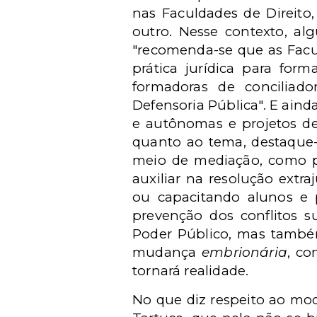
nas Faculdades de Direito
outro. Nesse contexto, al
"recomenda-se que as Facu
prática jurídica para fo
formadoras de conciliado
Defensoria Pública". E aind
e autônomas e projetos de 
quanto ao tema, destaque-
meio de mediação, como po
auxiliar na resolução extra
ou capacitando alunos e p
prevenção dos conflitos s
Poder Público, mas também
mudança
embrionária
, co
tornará realidade.
No que diz respeito ao mo