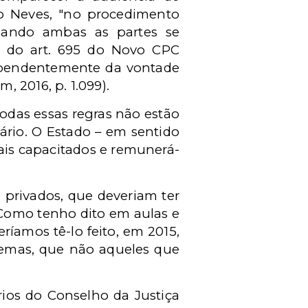
 Neves, "no procedimento
uando ambas as partes se
io do art. 695 do Novo CPC
dependentemente da vontade
, 2016, p. 1.099).
odas essas regras não estão
ário. O Estado – em sentido
ais capacitados e remunerá-
 privados, que deveriam ter
Como tenho dito em aulas e
íamos tê-lo feito, em 2015,
emas, que não aqueles que
ários do Conselho da Justiça