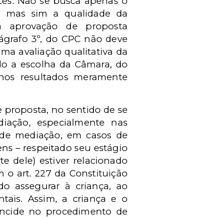
rtes. Não se busca apenas o
s, mas sim a qualidade da
 a aprovação de proposta
rágrafo 3º, do CPC não deve
ma avaliação qualitativa da
do a escolha da Câmara, do
nos resultados meramente
e proposta, no sentido de se
ediação, especialmente nas
o de mediação, em casos de
ns – respeitado seu estágio
 dele) estiver relacionado
m o art. 227 da Constituição
do assegurar à criança, ao
tais. Assim, a criança e o
 incide no procedimento de