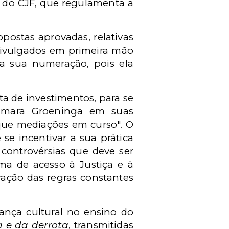
16 do CJF, que regulamenta a
postas aprovadas, relativas
divulgados em primeira mão
 a sua numeração, pois ela
ta de investimentos, para se
Câmara Groeninga em suas
 que mediações em curso". O
se incentivar a sua prática
controvérsias que deve ser
ma de acesso à Justiça e à
vação das regras constantes
ança cultural no ensino do
ia e da derrota
, transmitidas