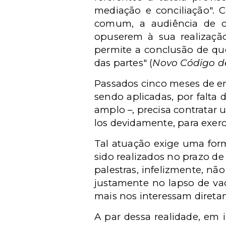
mediação e conciliação"
comum, a audiência de c
opuserem à sua realização
permite a conclusão de qu
das partes" (
Novo Código d
Passados cinco meses de en
sendo aplicadas, por falta
amplo –, precisa contratar
los devidamente, para exerce
Tal atuação exige uma form
sido realizados no prazo d
palestras, infelizmente, n
justamente no lapso de v
mais nos interessam direta
A par dessa realidade, em i