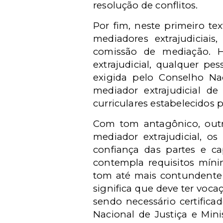
resolução de conflitos.
Por fim, neste primeiro te
mediadores extrajudiciai
comissão de mediação. 
extrajudicial, qualquer p
exigida pelo Conselho Na
mediador extrajudicial d
curriculares estabelecidos p
Com tom antagônico, outr
mediador extrajudicial, os 
confiança das partes e ca
contempla requisitos míni
tom até mais contundente "
significa que deve ter voca
sendo necessário certific
Nacional de Justiça e Mini