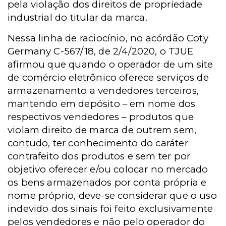
pela violação dos direitos de propriedade
industrial do titular da marca.
Nessa linha de raciocínio, no acórdão Coty
Germany C-567/18, de 2/4/2020, o TJUE
afirmou que quando o operador de um site
de comércio eletrônico oferece serviços de
armazenamento a vendedores terceiros,
mantendo em depósito – em nome dos
respectivos vendedores – produtos que
violam direito de marca de outrem sem,
contudo, ter conhecimento do caráter
contrafeito dos produtos e sem ter por
objetivo oferecer e/ou colocar no mercado
os bens armazenados por conta própria e
nome próprio, deve-se considerar que o uso
indevido dos sinais foi feito exclusivamente
pelos vendedores e não pelo operador do