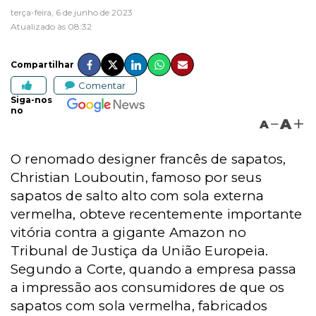
terça-feira, 6 de junho de 2023
Atualizado às 08:32
Compartilhar
Comentar
Siga-nos
no
A
A
O renomado designer francês de sapatos,
Christian Louboutin, famoso por seus
sapatos de salto alto com sola externa
vermelha, obteve recentemente importante
vitória contra a gigante Amazon no
Tribunal de Justiça da União Europeia.
Segundo a Corte, quando a empresa passa
a impressão aos consumidores de que os
sapatos com sola vermelha, fabricados