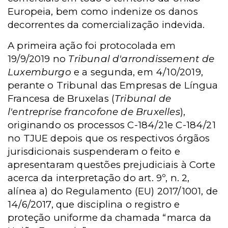
Europeia, bem como indenize os danos
decorrentes da comercialização indevida.
A primeira ação foi protocolada em
19/9/2019 no
Tribunal
d'arrondissement
de
Luxemburgo
e a segunda, em 4/10/2019,
perante o Tribunal das Empresas de Língua
Francesa de Bruxelas (
Tribunal de
l'entreprise francofone de Bruxelles
),
originando os processos C-184/21e C-184/21
no TJUE depois que os respectivos órgãos
jurisdicionais suspenderam o feito e
apresentaram questões prejudiciais à Corte
acerca da interpretação do art. 9º, n. 2,
alínea a) do Regulamento (EU) 2017/1001, de
14/6/2017, que disciplina o registro e
proteção uniforme da chamada “marca da