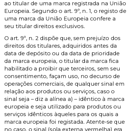
ao titular de uma marca registrada na União
Europeia. Segundo o art. 9º, n. 1, o registo de
uma marca da União Europeia confere a
seu titular direitos exclusivos.
O art. 9º, n. 2 dispõe que, sem prejuízo dos
direitos dos titulares, adquiridos antes da
data de depósito ou da data de prioridade
da marca europeia, o titular da marca fica
habilitado a proibir que terceiros, sem seu
consentimento, façam uso, no decurso de
operações comerciais, de qualquer sinal em
relação aos produtos ou serviços, caso o
sinal seja – diz a alínea a) – idêntico à marca
europeia e seja utilizado para produtos ou
serviços idênticos àqueles para os quais a
marca europeia foi registada. Atente-se que
no caso, o sinal (sola externa vermelha) era