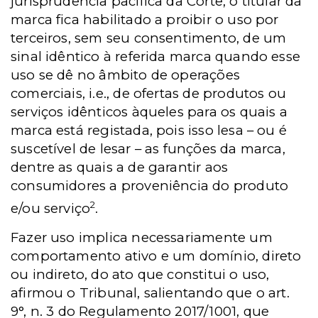
jurisprudência pacífica da Corte, o titular da
marca fica habilitado a proibir o uso por
terceiros, sem seu consentimento, de um
sinal idêntico à referida marca quando esse
uso se dê no âmbito de operações
comerciais, i.e., de ofertas de produtos ou
serviços idênticos àqueles para os quais a
marca está registada, pois isso lesa – ou é
suscetível de lesar – as funções da marca,
dentre as quais a de garantir aos
consumidores a proveniência do produto
2
e/ou serviço
.
Fazer uso implica necessariamente um
comportamento ativo e um domínio, direto
ou indireto, do ato que constitui o uso,
afirmou o Tribunal, salientando que o art.
9°, n. 3 do Regulamento 2017/1001, que