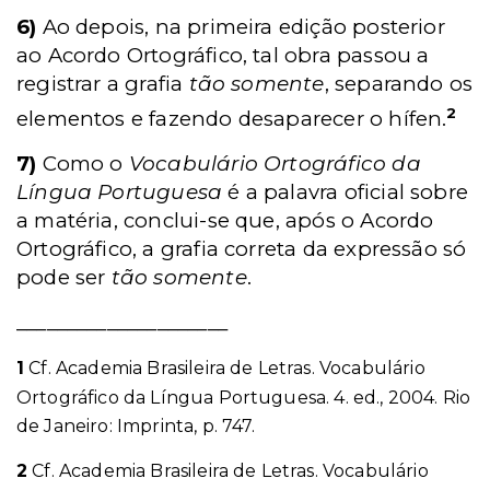
6)
Ao depois, na primeira edição posterior
ao Acordo Ortográfico, tal obra passou a
registrar a grafia
tão somente
, separando os
2
elementos e fazendo desaparecer o hífen.
7)
Como o
Vocabulário Ortográfico da
Língua Portuguesa
é a palavra oficial sobre
a matéria, conclui-se que, após o Acordo
Ortográfico, a grafia correta da expressão só
pode ser
tão somente
.
_____________________
1
Cf. Academia Brasileira de Letras. Vocabulário
Ortográfico da Língua Portuguesa. 4. ed., 2004. Rio
de Janeiro: Imprinta, p. 747.
2
Cf. Academia Brasileira de Letras. Vocabulário