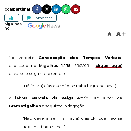
Compartilhar
Comentar
Siga-nos
no
A
A
No verbete
Consecução dos Tempos Verbais
,
publicado no
Migalhas
1.175
(25/5/05 -
clique aqui
)
dava-se o seguinte exemplo:
"Há (havia) dias que não se trabalha (trabalhava)".
A leitora
Marcela da Veiga
enviou ao autor de
Gramatigalhas
a seguinte indagação :
"Não deveria ser: Há (havia) dias EM que não se
trabalha (trabalhava) ?"