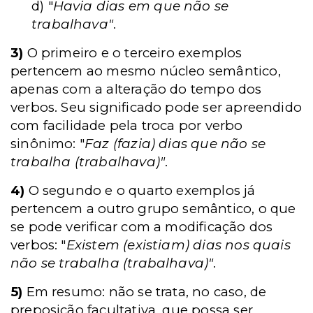
d) "
Havia dias em que não se
trabalhava"
.
3)
O primeiro e o terceiro exemplos
pertencem ao mesmo núcleo semântico,
apenas com a alteração do tempo dos
verbos. Seu significado pode ser apreendido
com facilidade pela troca por verbo
sinônimo: "
Faz (fazia) dias que não se
trabalha (trabalhava)"
.
4)
O segundo e o quarto exemplos já
pertencem a outro grupo semântico, o que
se pode verificar com a modificação dos
verbos: "
Existem (existiam) dias nos quais
não se trabalha (trabalhava)"
.
5)
Em resumo: não se trata, no caso, de
preposição facultativa, que possa ser