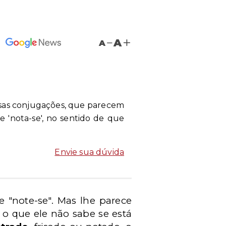
A
A
e essas conjugações, que parecem
' e 'nota-se', no sentido de que
Envie sua dúvida
" e "note-se". Mas lhe parece
 o que ele não sabe se está