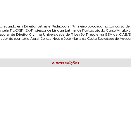
graduado em Direito, Letras e Pedagogia. Primeiro colocado no concurso de 
o pela PUC/SP. Ex-Professor de Língua Latina, de Português do Curso Anglo-
ratura, de Direito Civil na Universidade de Ribeirão Preto e na ESA da OA
ndador do escritório Abrahão Issa Neto e José Maria da Costa Sociedade de Advog
outras edições