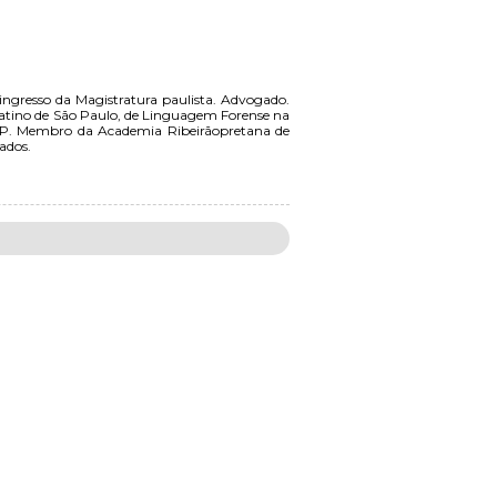
ingresso da Magistratura paulista. Advogado.
Latino de São Paulo, de Linguagem Forense na
B/SP. Membro da Academia Ribeirãopretana de
ados.