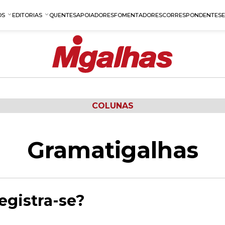
OS
EDITORIAS
QUENTES
APOIADORES
FOMENTADORES
CORRESPONDENTES
COLUNAS
Gramatigalhas
egistra-se?