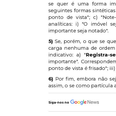
se quer é uma forma impe
seguintes formas sintética
ponto de vista"; c) "Not
analíticas: i) "O imóvel s
importante seja notado".
5)
Se, porém, o que se que
carga nenhuma de ordem 
indicativo: a) "
Registra-se
importante". Correspondem 
ponto de vista é frisado"; ii
6)
Por fim, embora não seja
assim, o se como partícula
Siga-nos no