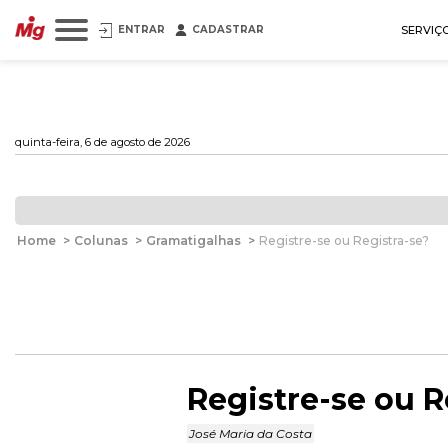
ENTRAR
CADASTRAR
SERVIÇ
quinta-feira, 6 de agosto de 2026
Home
>
Colunas
>
Gramatigalhas
>
Registre-se ou Registra-se?
Registre-se ou R
José Maria da Costa