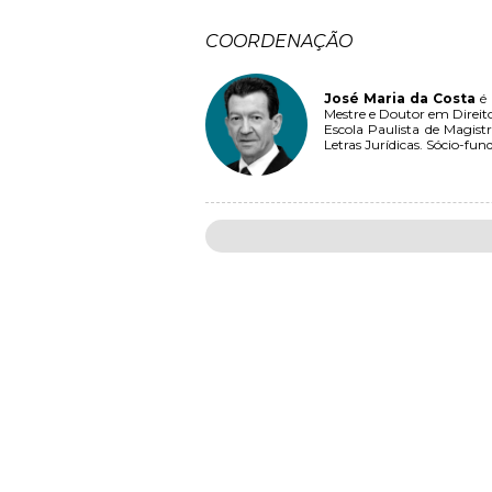
COORDENAÇÃO
José Maria da Costa
é 
Mestre e Doutor em Direit
Escola Paulista de Magist
Letras Jurídicas. Sócio-fu