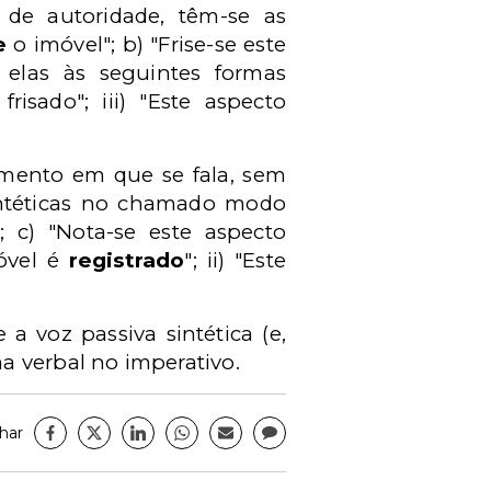
 de autoridade, têm-se as
e
o imóvel"; b) "Frise-se este
 elas às seguintes formas
frisado"; iii) "Este aspecto
mento em que se fala, sem
ntéticas no chamado modo
; c) "Nota-se este aspecto
móvel é
registrado
"; ii) "Este
a voz passiva sintética (e,
a verbal no imperativo.
har