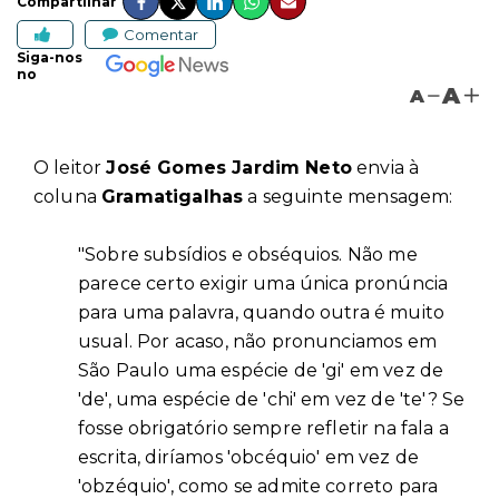
Compartilhar
Comentar
Siga-nos
no
A
A
O leitor
José Gomes Jardim Neto
envia à
coluna
Gramatigalhas
a seguinte mensagem:
"Sobre subsídios e obséquios. Não me
parece certo exigir uma única pronúncia
para uma palavra, quando outra é muito
usual. Por acaso, não pronunciamos em
São Paulo uma espécie de 'gi' em vez de
'de', uma espécie de 'chi' em vez de 'te'? Se
fosse obrigatório sempre refletir na fala a
escrita, diríamos 'obcéquio' em vez de
'obzéquio', como se admite correto para