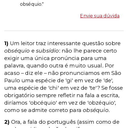
obséquio."
Envie sua dúvida
1)
Um leitor traz interessante questão sobre
obséquio
e
subsídio
: não lhe parece certo
exigir uma única pronúncia para uma
palavra, quando outra é muito usual. Por
acaso – diz ele – não pronunciamos em São
Paulo uma espécie de 'gi' em vez de 'de',
uma espécie de 'chi' em vez de 'te'? Se fosse
obrigatório sempre refletir na fala a escrita,
diríamos 'obcéquio' em vez de 'obzéquio',
como se admite correto para
obséquio
.
2)
Ora, a fala do português (assim como de