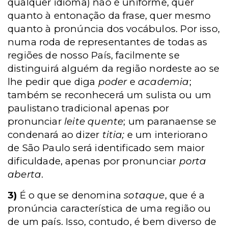
qualquer idioma) não é uniforme, quer
quanto à entonação da frase, quer mesmo
quanto à pronúncia dos vocábulos. Por isso,
numa roda de representantes de todas as
regiões de nosso País, facilmente se
distinguirá alguém da região nordeste ao se
lhe pedir que diga
poder
e
academia
;
também se reconhecerá um sulista ou um
paulistano tradicional apenas por
pronunciar
leite quente
; um paranaense se
condenará ao dizer
titia;
e um interiorano
de São Paulo será identificado sem maior
dificuldade, apenas por pronunciar
porta
aberta
.
3)
É o que se denomina
sotaque
, que é a
pronúncia característica de uma região ou
de um país. Isso, contudo, é bem diverso de