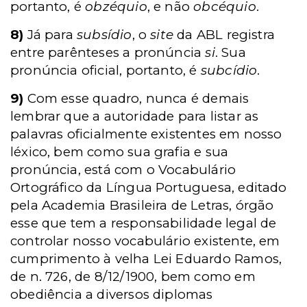
portanto, é
obzéquio
, e não
obcéquio
.
8)
Já para
subsídio
, o
site
da ABL registra
entre parênteses a pronúncia
si
. Sua
pronúncia oficial, portanto, é
subcídio
.
9)
Com esse quadro, nunca é demais
lembrar que a autoridade para listar as
palavras oficialmente existentes em nosso
léxico, bem como sua grafia e sua
pronúncia, está com o Vocabulário
Ortográfico da Língua Portuguesa, editado
pela Academia Brasileira de Letras, órgão
esse que tem a responsabilidade legal de
controlar nosso vocabulário existente, em
cumprimento à velha Lei Eduardo Ramos,
de n. 726, de 8/12/1900, bem como em
obediência a diversos diplomas