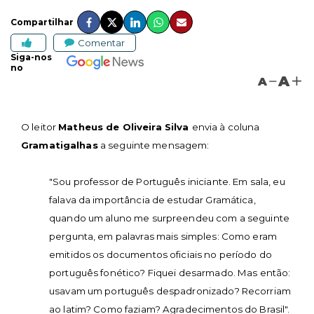
Compartilhar
Comentar
Siga-nos
no
A
A
O leitor
Matheus de Oliveira Silva
envia à coluna
Gramatigalhas
a seguinte mensagem:
"Sou professor de Português iniciante. Em sala, eu
falava da importância de estudar Gramática,
quando um aluno me surpreendeu com a seguinte
pergunta, em palavras mais simples: Como eram
emitidos os documentos oficiais no período do
português fonético? Fiquei desarmado. Mas então:
usavam um português despadronizado? Recorriam
ao latim? Como faziam? Agradecimentos do Brasil".