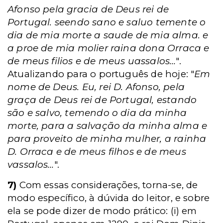
Afonso pela gracia de Deus rei de
Portugal. seendo sano e saluo temente o
dia de mia morte a saude de mia alma. e
a proe de mia molier raina dona Orraca e
de meus filios e de meus uassalos…
".
Atualizando para o português de hoje: "
Em
nome de Deus. Eu, rei D. Afonso, pela
graça de Deus rei de Portugal, estando
são e salvo, temendo o dia da minha
morte, para a salvação da minha alma e
para proveito de minha mulher, a rainha
D. Orraca e de meus filhos e de meus
vassalos…
".
7)
Com essas considerações, torna-se, de
modo específico, à dúvida do leitor, e sobre
ela se pode dizer de modo prático: (i) em