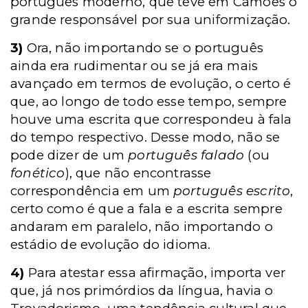
português moderno, que teve em Camões o
grande responsável por sua uniformização.
3)
Ora, não importando se o português
ainda era rudimentar ou se já era mais
avançado em termos de evolução, o certo é
que, ao longo de todo esse tempo, sempre
houve uma escrita que correspondeu à fala
do tempo respectivo. Desse modo, não se
pode dizer de um
português falado
(ou
fonético
), que não encontrasse
correspondência em um
português escrito
,
certo como é que a fala e a escrita sempre
andaram em paralelo, não importando o
estádio de evolução do idioma.
4)
Para atestar essa afirmação, importa ver
que, já nos primórdios da língua, havia o