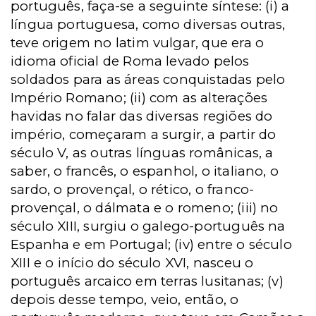
português, faça-se a seguinte síntese: (i) a
língua portuguesa, como diversas outras,
teve origem no latim vulgar, que era o
idioma oficial de Roma levado pelos
soldados para as áreas conquistadas pelo
Império Romano; (ii) com as alterações
havidas no falar das diversas regiões do
império, começaram a surgir, a partir do
século V, as outras línguas românicas, a
saber, o francês, o espanhol, o italiano, o
sardo, o provençal, o rético, o franco-
provençal, o dálmata e o romeno; (iii) no
século XIII, surgiu o galego-português na
Espanha e em Portugal; (iv) entre o século
XIII e o início do século XVI, nasceu o
português arcaico em terras lusitanas; (v)
depois desse tempo, veio, então, o