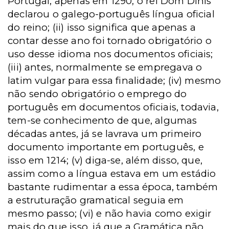
Portugal, apenas em 1290, o rei Dom Dinis
declarou o galego-português língua oficial
do reino; (ii) isso significa que apenas a
contar desse ano foi tornado obrigatório o
uso desse idioma nos documentos oficiais;
(iii) antes, normalmente se empregava o
latim vulgar para essa finalidade; (iv) mesmo
não sendo obrigatório o emprego do
português em documentos oficiais, todavia,
tem-se conhecimento de que, algumas
décadas antes, já se lavrava um primeiro
documento importante em português, e
isso em 1214; (v) diga-se, além disso, que,
assim como a língua estava em um estádio
bastante rudimentar a essa época, também
a estruturação gramatical seguia em
mesmo passo; (vi) e não havia como exigir
mais do que isso, já que a Gramática não