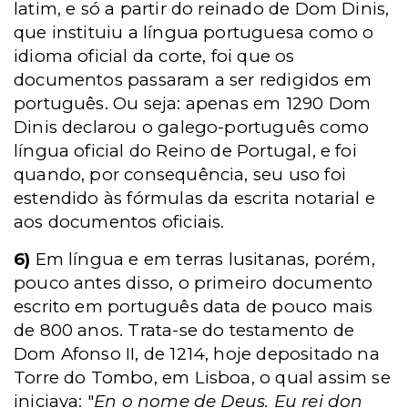
latim, e só a partir do reinado de Dom Dinis,
que instituiu a língua portuguesa como o
idioma oficial da corte, foi que os
documentos passaram a ser redigidos em
português. Ou seja: apenas em 1290 Dom
Dinis declarou o galego-português como
língua oficial do Reino de Portugal, e foi
quando, por consequência, seu uso foi
estendido às fórmulas da escrita notarial e
aos documentos oficiais.
6)
Em língua e em terras lusitanas, porém,
pouco antes disso, o primeiro documento
escrito em português data de pouco mais
de 800 anos. Trata-se do testamento de
Dom Afonso II, de 1214, hoje depositado na
Torre do Tombo, em Lisboa, o qual assim se
iniciava: "
En o nome de Deus. Eu rei don