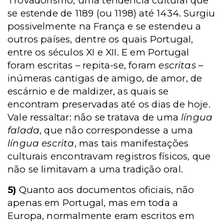
Trovadorismo, uma tendência cultural que
se estende de 1189 (ou 1198) até 1434. Surgiu
possivelmente na França e se estendeu a
outros países, dentre os quais Portugal,
entre os séculos XI e XII. E em Portugal
foram escritas – repita-se, foram
escritas
–
inúmeras cantigas de amigo, de amor, de
escárnio e de maldizer, as quais se
encontram preservadas até os dias de hoje.
Vale ressaltar: não se tratava de uma
língua
falada
, que não correspondesse a uma
língua escrita
, mas tais manifestações
culturais encontravam registros físicos, que
não se limitavam a uma tradição oral.
5)
Quanto aos documentos oficiais, não
apenas em Portugal, mas em toda a
Europa, normalmente eram escritos em