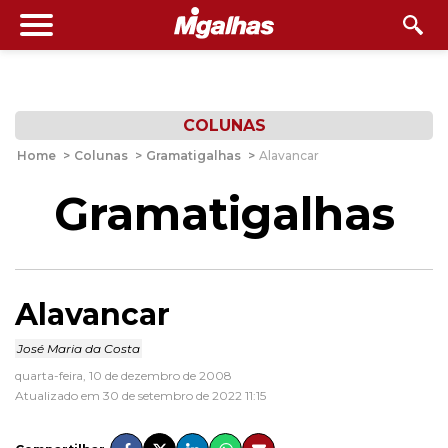
COLUNAS
Home
>
Colunas
>
Gramatigalhas
>
Alavancar
Gramatigalhas
Alavancar
José Maria da Costa
quarta-feira, 10 de dezembro de 2008
Atualizado em 30 de setembro de 2022 11:15