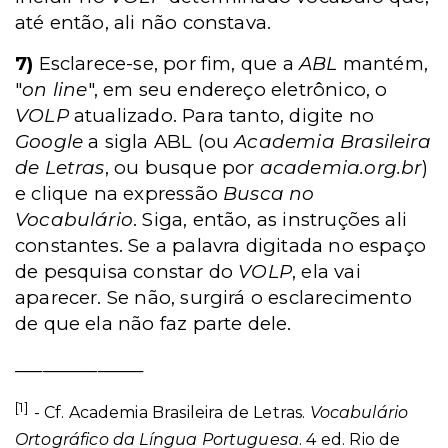
até então, ali não constava.
7)
Esclarece-se, por fim, que a
ABL
mantém,
"
on line
", em seu endereço eletrônico, o
VOLP
atualizado. Para tanto, digite no
Google
a sigla ABL (ou
Academia Brasileira
de Letras
, ou busque por
academia.org.br
)
e clique na expressão
Busca no
Vocabulário
. Siga, então, as instruções ali
constantes. Se a palavra digitada no espaço
de pesquisa constar do
VOLP
, ela vai
aparecer. Se não, surgirá o esclarecimento
de que ela não faz parte dele.
______________
[1]
- Cf. Academia Brasileira de Letras.
Vocabulário
Ortográfico da Língua Portuguesa
. 4 ed. Rio de