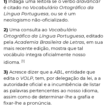
1)
Indaga uma leitora se o verbo
alavancar
é citado no
Vocabulário Ortográfico da
Língua Portuguesa
, ou se é um
neologismo não-oficializado.
2)
Uma consulta ao
Vocabulário
Ortográfico da Língua Portuguesa
, editado
pela
Academia Brasileira de Letras
, em sua
mais recente edição, mostra que tal
vocábulo integra oficialmente nosso
[1]
idioma.
3)
Acresce dizer que a
ABL
, entidade que
edita o
VOLP
, tem, por delegação da lei, a a
autoridade oficial e a incumbência de listar
as palavras pertencentes ao nosso idioma,
assim como de determinar-lhe a grafia e
fixar-lhe a pronúncia.