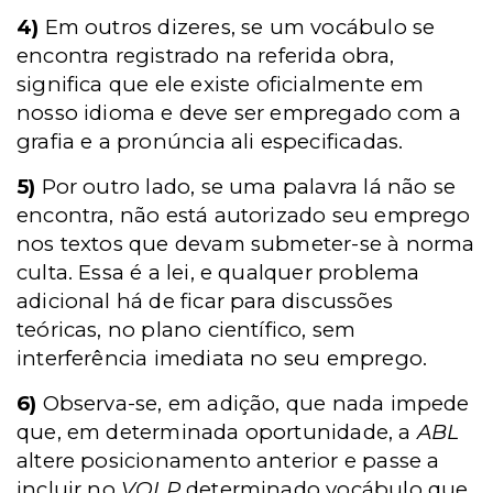
4)
Em outros dizeres, se um vocábulo se
encontra registrado na referida obra,
significa que ele existe oficialmente em
nosso idioma e deve ser empregado com a
grafia e a pronúncia ali especificadas.
5)
Por outro lado, se uma palavra lá não se
encontra, não está autorizado seu emprego
nos textos que devam submeter-se à norma
culta. Essa é a lei, e qualquer problema
adicional há de ficar para discussões
teóricas, no plano científico, sem
interferência imediata no seu emprego.
6)
Observa-se, em adição, que nada impede
que, em determinada oportunidade, a
ABL
altere posicionamento anterior e passe a
incluir no
VOLP
determinado vocábulo que,