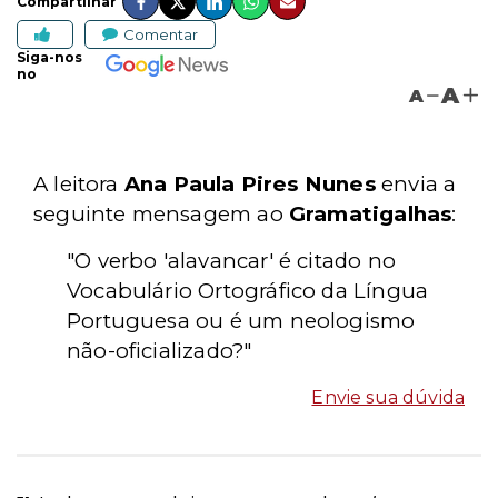
Compartilhar
Comentar
Siga-nos
no
A
A
A leitora
Ana Paula Pires Nunes
envia a
seguinte mensagem ao
Gramatigalhas
:
"O verbo 'alavancar' é citado no
Vocabulário Ortográfico da Língua
Portuguesa ou é um neologismo
não-oficializado?"
Envie sua dúvida