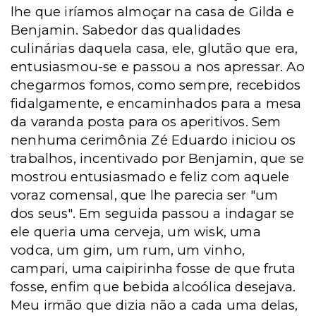
lhe que iríamos almoçar na casa de Gilda e
Benjamin. Sabedor das qualidades
culinárias daquela casa, ele, glutão que era,
entusiasmou-se e passou a nos apressar. Ao
chegarmos fomos, como sempre, recebidos
fidalgamente, e encaminhados para a mesa
da varanda posta para os aperitivos. Sem
nenhuma cerimônia Zé Eduardo iniciou os
trabalhos, incentivado por Benjamin, que se
mostrou entusiasmado e feliz com aquele
voraz comensal, que lhe parecia ser "um
dos seus". Em seguida passou a indagar se
ele queria uma cerveja, um wisk, uma
vodca, um gim, um rum, um vinho,
campari, uma caipirinha fosse de que fruta
fosse, enfim que bebida alcoólica desejava.
Meu irmão que dizia não a cada uma delas,