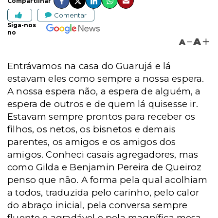
Compartilhar
Comentar
Siga-nos
no
A
A
Entrávamos na casa do Guarujá e lá
estavam eles como sempre a nossa espera.
A nossa espera não, a espera de alguém, a
espera de outros e de quem lá quisesse ir.
Estavam sempre prontos para receber os
filhos, os netos, os bisnetos e demais
parentes, os amigos e os amigos dos
amigos. Conheci casais agregadores, mas
como Gilda e Benjamin Pereira de Queiroz
penso que não. A forma pela qual acolhiam
a todos, traduzida pelo carinho, pelo calor
do abraço inicial, pela conversa sempre
fluente e agradável e pela magnífica mesa,