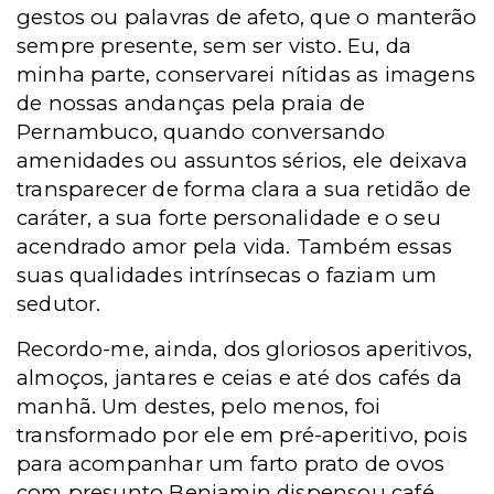
gestos ou palavras de afeto, que o manterão
sempre presente, sem ser visto. Eu, da
minha parte, conservarei nítidas as imagens
de nossas andanças pela praia de
Pernambuco, quando conversando
amenidades ou assuntos sérios, ele deixava
transparecer de forma clara a sua retidão de
caráter, a sua forte personalidade e o seu
acendrado amor pela vida. Também essas
suas qualidades intrínsecas o faziam um
sedutor.
Recordo-me, ainda, dos gloriosos aperitivos,
almoços, jantares e ceias e até dos cafés da
manhã. Um destes, pelo menos, foi
transformado por ele em pré-aperitivo, pois
para acompanhar um farto prato de ovos
com presunto Benjamin dispensou café,