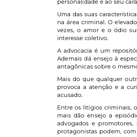
personalidade e ao seu cará
Uma das suas característic
na área criminal. O elevad
vezes, o amor e o ódio susc
interesse coletivo.
A advocacia é um repositório
Ademais dá ensejo à especu
antagônicas sobre o mesmo
Mais do que qualquer outra
provoca a atenção e a cur
acusado.
Entre os litígios criminai
mais dão ensejo a episódio
advogados e promotores, r
protagonistas podem, com l