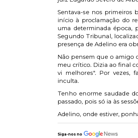
Sentava-se nos primeiros b
início à proclamação do re
uma determinada época, p
Segundo Tribunal, localiza
presença de Adelino era obr
Não pensem que o amigo co
meu crítico. Dizia ao fina
vi melhores". Por vezes, f
inculta.
Tenho enorme saudade do v
passado, pois só ia às sess
Adelino, onde estiver, ponh
Siga-nos no