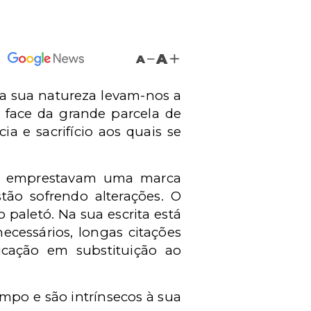
A
A
 a sua natureza levam-nos a
m face da grande parcela de
ia e sacrifício aos quais se
lhe emprestavam uma marca
stão sofrendo alterações. O
paletó. Na sua escrita está
ecessários, longas citações
icação em substituição ao
mpo e são intrínsecos à sua