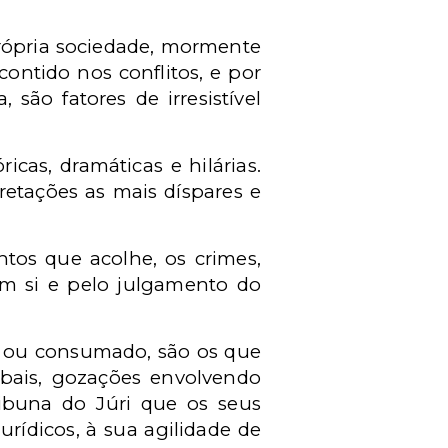
própria sociedade, mormente
ontido nos conflitos, e por
 são fatores de irresistível
ricas, dramáticas e hilárias.
retações as mais díspares e
ntos que acolhe, os crimes,
em si e pelo julgamento do
do ou consumado, são os que
erbais, gozações envolvendo
ribuna do Júri que os seus
rídicos, à sua agilidade de