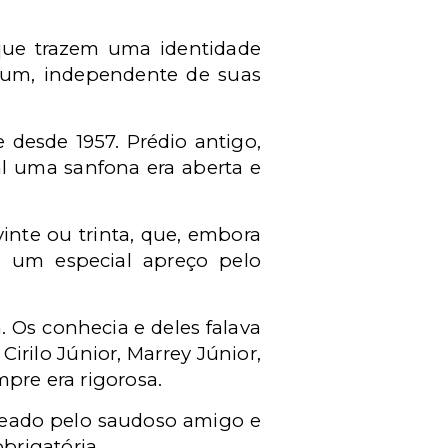
que trazem uma identidade
um, independente de suas
 desde 1957. Prédio antigo,
al uma sanfona era aberta e
inte ou trinta, que, embora
 um especial apreço pelo
. Os conhecia e deles falava
rilo Júnior, Marrey Júnior,
mpre era rigorosa.
meado pelo saudoso amigo e
brigatória.