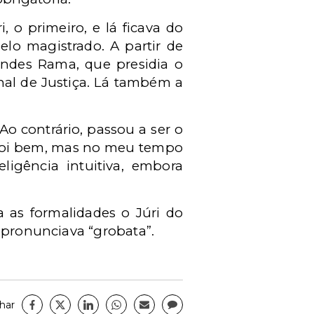
 o primeiro, e lá ficava do
elo magistrado. A partir de
ndes Rama, que presidia o
nal de Justiça. Lá também a
 contrário, passou a ser o
o foi bem, mas no meu tempo
eligência intuitiva, embora
 as formalidades o Júri do
 pronunciava “grobata”.
har