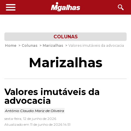
COLUNAS
Home
>
Colunas
>
Marizalhas
>
Valores imutáveis da advocacia
Marizalhas
Valores imutáveis da
advocacia
Antônio Claudio Mariz de Oliveira
sexta-feira, 12 de junho de 2026
Atualizado em 11 de junho de 2026 14:51