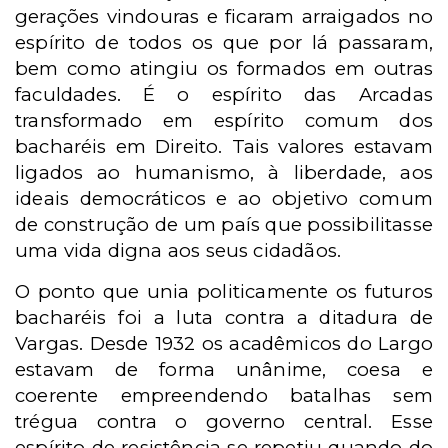
gerações vindouras e ficaram arraigados no
espírito de todos os que por lá passaram,
bem como atingiu os formados em outras
faculdades. É o espírito das Arcadas
transformado em espírito comum dos
bacharéis em Direito. Tais valores estavam
ligados ao humanismo, à liberdade, aos
ideais democráticos e ao objetivo comum
de construção de um país que possibilitasse
uma vida digna aos seus cidadãos.
O ponto que unia politicamente os futuros
bacharéis foi a luta contra a ditadura de
Vargas. Desde 1932 os acadêmicos do Largo
estavam de forma unânime, coesa e
coerente empreendendo batalhas sem
trégua contra o governo central. Esse
espírito de resistência se repetiu quando do