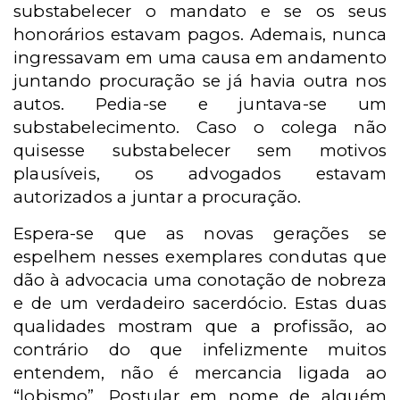
substabelecer o mandato e se os seus
honorários estavam pagos. Ademais, nunca
ingressavam em uma causa em andamento
juntando procuração se já havia outra nos
autos. Pedia-se e juntava-se um
substabelecimento. Caso o colega não
quisesse substabelecer sem motivos
plausíveis, os advogados estavam
autorizados a juntar a procuração.
Espera-se que as novas gerações se
espelhem nesses exemplares condutas que
dão à advocacia uma conotação de nobreza
e de um verdadeiro sacerdócio. Estas duas
qualidades mostram que a profissão, ao
contrário do que infelizmente muitos
entendem, não é mercancia ligada ao
“lobismo”. Postular em nome de alguém