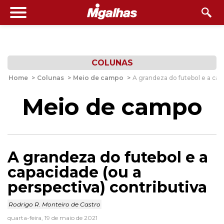
COLUNAS
Home
>
Colunas
>
Meio de campo
>
A grandeza do futebol e a capa
Meio de campo
A grandeza do futebol e a
capacidade (ou a
perspectiva) contributiva
Rodrigo R. Monteiro de Castro
quarta-feira, 19 de maio de 2021