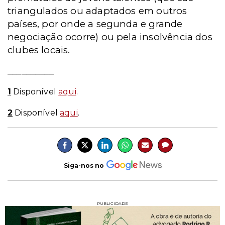
triangulados ou adaptados em outros
países, por onde a segunda e grande
negociação ocorre) ou pela insolvência dos
clubes locais.
__________
1
Disponível
aqui
.
2
Disponível
aqui
.
Siga-nos no
PUBLICIDADE