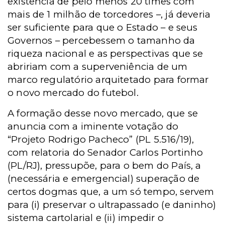
existência de pelo menos 20 times com
mais de 1 milhão de torcedores –, já deveria
ser suficiente para que o Estado – e seus
Governos – percebessem o tamanho da
riqueza nacional e as perspectivas que se
abririam com a superveniência de um
marco regulatório arquitetado para formar
o novo mercado do futebol.
A formação desse novo mercado, que se
anuncia com a iminente votação do
“Projeto Rodrigo Pacheco” (PL 5.516/19),
com relatoria do Senador Carlos Portinho
(PL/RJ), pressupõe, para o bem do País, a
(necessária e emergencial) superação de
certos dogmas que, a um só tempo, servem
para (i) preservar o ultrapassado (e daninho)
sistema cartolarial e (ii) impedir o