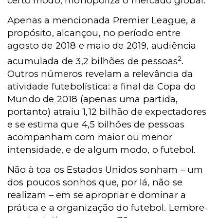
certo modo, monopoliza o mercado global.
Apenas a mencionada Premier League, a
propósito, alcançou, no período entre
agosto de 2018 e maio de 2019, audiência
2
acumulada de 3,2 bilhões de pessoas
.
Outros números revelam a relevância da
atividade futebolística: a final da Copa do
Mundo de 2018 (apenas uma partida,
portanto) atraiu 1,12 bilhão de expectadores
e se estima que 4,5 bilhões de pessoas
acompanham com maior ou menor
intensidade, e de algum modo, o futebol.
Não à toa os Estados Unidos sonham – um
dos poucos sonhos que, por lá, não se
realizam – em se apropriar e dominar a
prática e a organização do futebol. Lembre-