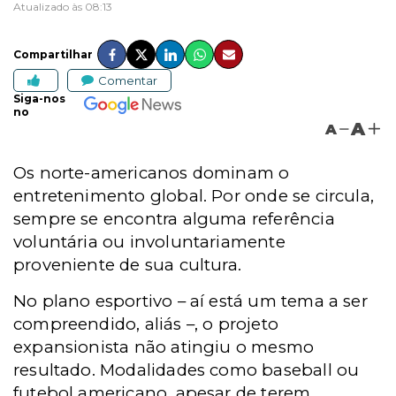
Atualizado às 08:13
Compartilhar
Comentar
Siga-nos
no
A
A
Os norte-americanos dominam o
entretenimento global. Por onde se circula,
sempre se encontra alguma referência
voluntária ou involuntariamente
proveniente de sua cultura.
No plano esportivo – aí está um tema a ser
compreendido, aliás –, o projeto
expansionista não atingiu o mesmo
resultado. Modalidades como baseball ou
futebol americano, apesar de terem