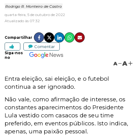
Rodrigo R. Monteiro de Castro
quarta-feira, 5 de outubro de 2022
Atualizado às 07:32
Compartilhar
Comentar
Siga-nos
no
A
A
Entra eleição, sai eleição, e o futebol
continua a ser ignorado.
Não vale, como afirmação de interesse, os
constantes aparecimentos do Presidente
Lula vestido com casacos de seu time
preferido, em eventos públicos. Isto indica,
apenas, uma paixão pessoal.