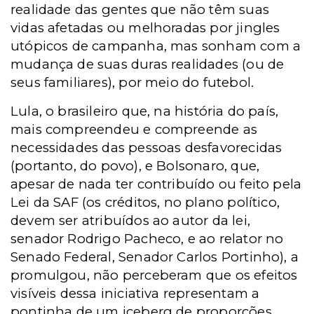
realidade das gentes que não têm suas
vidas afetadas ou melhoradas por jingles
utópicos de campanha, mas sonham com a
mudança de suas duras realidades (ou de
seus familiares), por meio do futebol.
Lula, o brasileiro que, na história do país,
mais compreendeu e compreende as
necessidades das pessoas desfavorecidas
(portanto, do povo), e Bolsonaro, que,
apesar de nada ter contribuído ou feito pela
Lei da SAF (os créditos, no plano político,
devem ser atribuídos ao autor da lei,
senador Rodrigo Pacheco, e ao relator no
Senado Federal, Senador Carlos Portinho), a
promulgou, não perceberam que os efeitos
visíveis dessa iniciativa representam a
pontinha de um iceberg de proporções