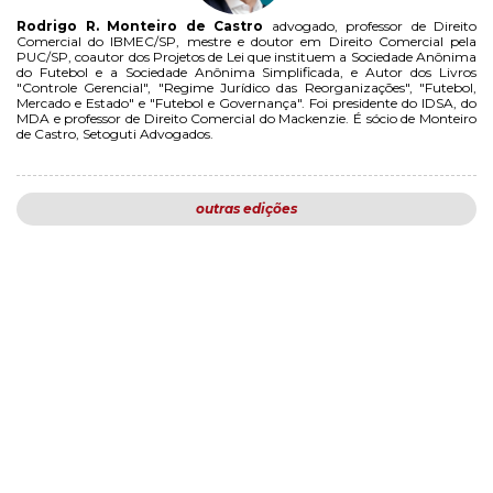
Rodrigo R. Monteiro de Castro
advogado, professor de Direito
Comercial do IBMEC/SP, mestre e doutor em Direito Comercial pela
PUC/SP, coautor dos Projetos de Lei que instituem a Sociedade Anônima
do Futebol e a Sociedade Anônima Simplificada, e Autor dos Livros
"Controle Gerencial", "Regime Jurídico das Reorganizações", "Futebol,
Mercado e Estado" e "Futebol e Governança". Foi presidente do IDSA, do
MDA e professor de Direito Comercial do Mackenzie. É sócio de Monteiro
de Castro, Setoguti Advogados.
outras edições