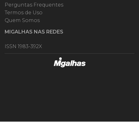
Perguntas Frequentes
Termos de Uso
Quem Somos
MIGALHAS NAS REDES
ISSN 1983-392X