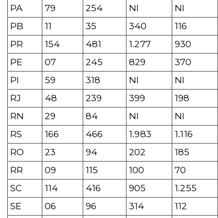
PA
79
254
NI
NI
PB
11
35
340
116
PR
154
481
1.277
930
PE
07
245
829
370
PI
59
318
NI
NI
RJ
48
239
399
198
RN
29
84
NI
NI
RS
166
466
1.983
1.116
RO
23
94
202
185
RR
09
115
100
70
SC
114
416
905
1.255
SE
06
96
314
112