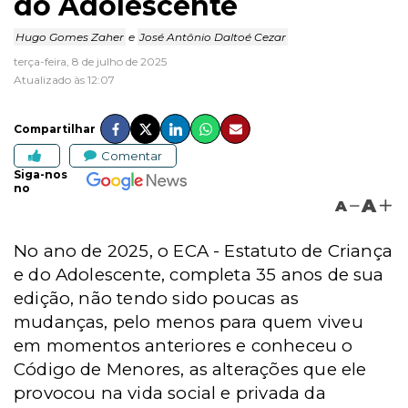
do Adolescente
Hugo Gomes Zaher
e
José Antônio Daltoé Cezar
terça-feira, 8 de julho de 2025
Atualizado às 12:07
Compartilhar
Comentar
Siga-nos
no
A
A
No ano de 2025, o ECA - Estatuto de Criança
e do Adolescente, completa 35 anos de sua
edição, não tendo sido poucas as
mudanças, pelo menos para quem viveu
em momentos anteriores e conheceu o
Código de Menores, as alterações que ele
provocou na vida social e privada da