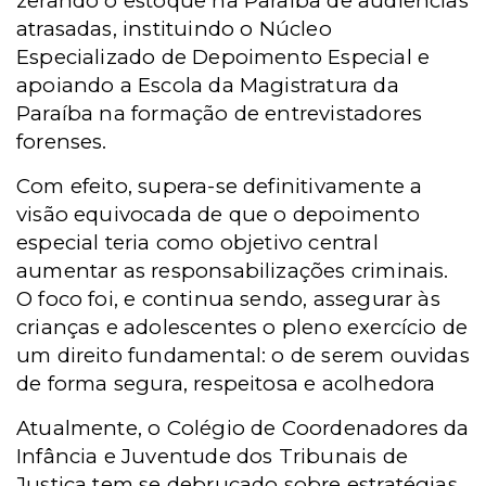
zerando o estoque na Paraíba de audiências
atrasadas, instituindo o Núcleo
Especializado de Depoimento Especial e
apoiando a Escola da Magistratura da
Paraíba na formação de entrevistadores
forenses.
Com efeito, supera-se definitivamente a
visão equivocada de que o depoimento
especial teria como objetivo central
aumentar as responsabilizações criminais.
O foco foi, e continua sendo, assegurar às
crianças e adolescentes o pleno exercício de
um direito fundamental: o de serem ouvidas
de forma segura, respeitosa e acolhedora
Atualmente, o Colégio de Coordenadores da
Infância e Juventude dos Tribunais de
Justiça tem se debruçado sobre estratégias