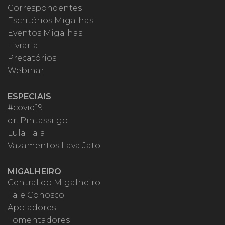
Correspondentes
Escritórios Migalhas
Eventos Migalhas
Livraria
Precatórios
Webinar
ESPECIAIS
#covid19
dr. Pintassilgo
Lula Fala
Vazamentos Lava Jato
MIGALHEIRO
Central do Migalheiro
Fale Conosco
Apoiadores
Fomentadores