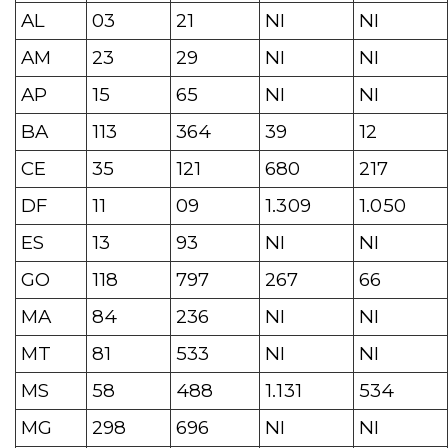
AL
03
21
NI
NI
AM
23
29
NI
NI
AP
15
65
NI
NI
BA
113
364
39
12
CE
35
121
680
217
DF
11
09
1.309
1.050
ES
13
93
NI
NI
GO
118
797
267
66
MA
84
236
NI
NI
MT
81
533
NI
NI
MS
58
488
1.131
534
MG
298
696
NI
NI