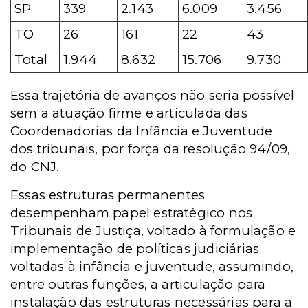
SP
339
2.143
6.009
3.456
TO
26
161
22
43
Total
1.944
8.632
15.706
9.730
Essa trajetória de avanços não seria possível
sem a atuação firme e articulada das
Coordenadorias da Infância e Juventude
dos tribunais, por força da resolução 94/09,
do CNJ.
Essas estruturas permanentes
desempenham papel estratégico nos
Tribunais de Justiça, voltado à formulação e
implementação de políticas judiciárias
voltadas à infância e juventude, assumindo,
entre outras funções, a articulação para
instalação das estruturas necessárias para a