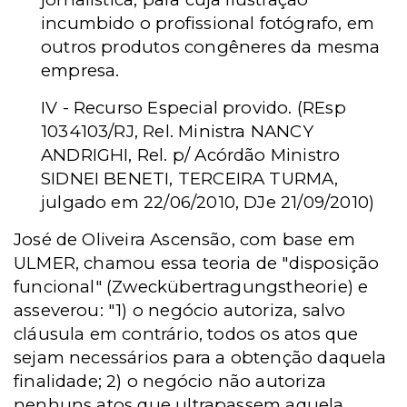
incumbido o profissional fotógrafo, em
outros produtos congêneres da mesma
empresa.
IV - Recurso Especial provido. (REsp
1034103/RJ, Rel. Ministra NANCY
ANDRIGHI, Rel. p/ Acórdão Ministro
SIDNEI BENETI, TERCEIRA TURMA,
julgado em 22/06/2010, DJe 21/09/2010)
José de Oliveira Ascensão, com base em
ULMER, chamou essa teoria de "disposição
funcional" (Zweckübertragungstheorie) e
asseverou: "1) o negócio autoriza, salvo
cláusula em contrário, todos os atos que
sejam necessários para a obtenção daquela
finalidade; 2) o negócio não autoriza
nenhuns atos que ultrapassem aquela