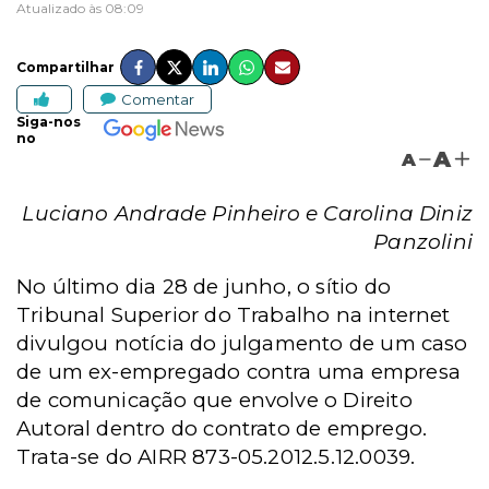
Atualizado às 08:09
Compartilhar
Comentar
Siga-nos
no
A
A
Luciano Andrade Pinheiro e Carolina Diniz
Panzolini
No último dia 28 de junho, o sítio do
Tribunal Superior do Trabalho na internet
divulgou notícia do julgamento de um caso
de um ex-empregado contra uma empresa
de comunicação que envolve o Direito
Autoral dentro do contrato de emprego.
Trata-se do AIRR 873-05.2012.5.12.0039.