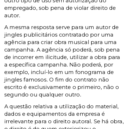
outro tipo de uso sem autorização do
empregado, sob pena de violar direito de
autor.
A mesma resposta serve para um autor de
jingles publicitários contratado por uma
agência para criar obra musical para uma
campanha. A agência só poderá, sob pena
de incorrer em ilicitude, utilizar a obra para
a específica campanha. Não poderá, por
exemplo, incluí-lo em um fonograma de
jingles famosos. O fim do contrato não
escrito é exclusivamente o primeiro, não o
segundo ou qualquer outro.
A questão relativa a utilização do material,
dados e equipamentos da empresa é
irrelevante para o direito autoral. Se há obra,
o direito é de quem exteriorizou o