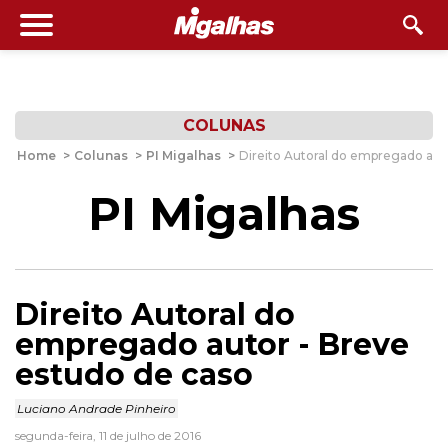
COLUNAS
Home
>
Colunas
>
PI Migalhas
>
Direito Autoral do empregado aut
PI Migalhas
Direito Autoral do
empregado autor - Breve
estudo de caso
Luciano Andrade Pinheiro
segunda-feira, 11 de julho de 2016