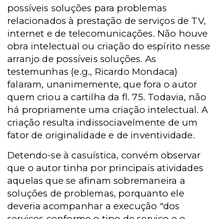
possíveis soluções para problemas
relacionados à prestação de serviços de TV,
internet e de telecomunicações.
Não houve
obra intelectual ou criação do espírito nesse
arranjo de possíveis soluções
. As
testemunhas (e.g., Ricardo Mondaca)
falaram, unanimemente, que fora o autor
quem criou a cartilha da fl. 75. Todavia, não
há propriamente uma criação intelectual. A
criação resulta indissociavelmente de um
fator de originalidade e de inventividade.
Detendo-se à casuística, convém observar
que o autor tinha por principais atividades
aquelas que se afinam sobremaneira a
soluções de problemas, porquanto ele
deveria acompanhar a execução "dos
serviços conforme o tipo de serviço e o