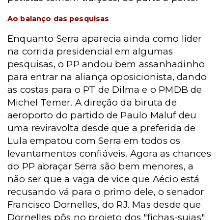
Ao balanço das pesquisas
Enquanto Serra aparecia ainda como líder
na corrida presidencial em algumas
pesquisas, o PP andou bem assanhadinho
para entrar na aliança oposicionista, dando
as costas para o PT de Dilma e o PMDB de
Michel Temer. A direção da biruta de
aeroporto do partido de Paulo Maluf deu
uma reviravolta desde que a preferida de
Lula empatou com Serra em todos os
levantamentos confiáveis. Agora as chances
do PP abraçar Serra são bem menores, a
não ser que a vaga de vice que Aécio está
recusando vá para o primo dele, o senador
Francisco Dornelles, do RJ. Mas desde que
Dornelles pôs no projeto dos "fichas-sujas"