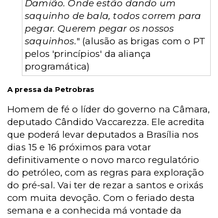
Damião. Onde estão dando um
saquinho de bala, todos correm para
pegar. Querem pegar os nossos
saquinhos.
" (alusão as brigas com o PT
pelos 'princípios' da aliança
programática)
A pressa da Petrobras
Homem de fé o líder do governo na Câmara,
deputado Cândido Vaccarezza. Ele acredita
que poderá levar deputados a Brasília nos
dias 15 e 16 próximos para votar
definitivamente o novo marco regulatório
do petróleo, com as regras para exploração
do pré-sal. Vai ter de rezar a santos e orixás
com muita devoção. Com o feriado desta
semana e a conhecida má vontade da