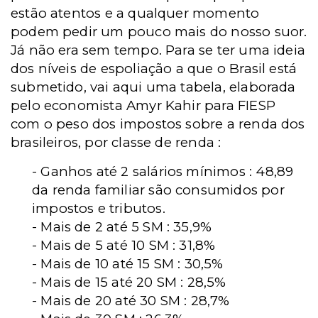
estão atentos e a qualquer momento
podem pedir um pouco mais do nosso suor.
Já não era sem tempo. Para se ter uma ideia
dos níveis de espoliação a que o Brasil está
submetido, vai aqui uma tabela, elaborada
pelo economista Amyr Kahir para FIESP
com o peso dos impostos sobre a renda dos
brasileiros, por classe de renda :
- Ganhos até 2 salários mínimos : 48,89
da renda familiar são consumidos por
impostos e tributos.
- Mais de 2 até 5 SM : 35,9%
- Mais de 5 até 10 SM : 31,8%
- Mais de 10 até 15 SM : 30,5%
- Mais de 15 até 20 SM : 28,5%
- Mais de 20 até 30 SM : 28,7%