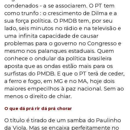
condenados - a se associarem. O PT tem
como trunfo : o crescimento de Dilma e a
sua força política. O PMDB tem, por seu
lado, seis minutos no rádio e na televisão e
uma infinita capacidade de causar
problemas para o governo no Congresso e
mesmo nos palanques estaduais. Quem
conhece o ondular da política brasileira
aposta que as ondas estão mais para os
surfistas do PMDB. E que o PT terá de ceder,
a ferro e fogo, em MG e no MA, hoje dois
maiores empecilhos à paz nacional. Sem ao
menos o direito de chiar.
O que dá prá rir dá prá chorar
O título é tirado de um samba do Paulinho
da Viola. Mas se encaixa perfeitamente no