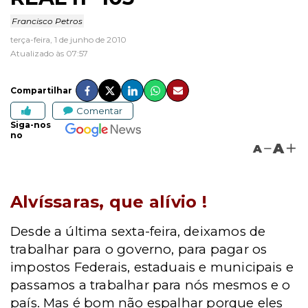
Francisco Petros
terça-feira, 1 de junho de 2010
Atualizado às 07:57
Compartilhar
Comentar
Siga-nos
no
A
A
Alvíssaras, que alívio !
Desde a última sexta-feira, deixamos de
trabalhar para o governo, para pagar os
impostos Federais, estaduais e municipais e
passamos a trabalhar para nós mesmos e o
país. Mas é bom não espalhar porque eles