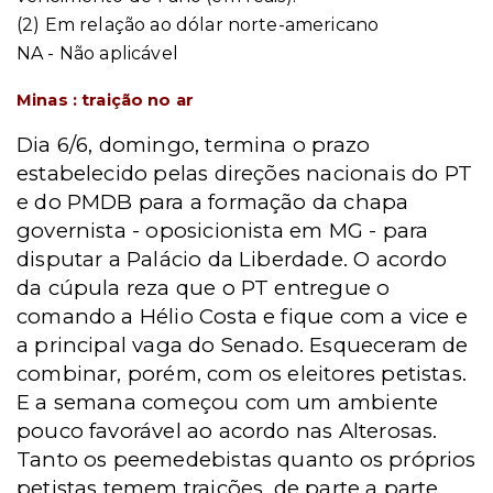
(2) Em relação ao dólar norte-americano
NA - Não aplicável
Minas : traição no ar
Dia 6/6, domingo, termina o prazo
estabelecido pelas direções nacionais do PT
e do PMDB para a formação da chapa
governista - oposicionista em MG - para
disputar a Palácio da Liberdade. O acordo
da cúpula reza que o PT entregue o
comando a Hélio Costa e fique com a vice e
a principal vaga do Senado. Esqueceram de
combinar, porém, com os eleitores petistas.
E a semana começou com um ambiente
pouco favorável ao acordo nas Alterosas.
Tanto os peemedebistas quanto os próprios
petistas temem traições, de parte a parte.