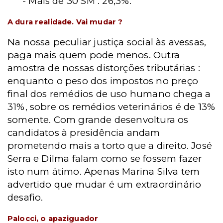
- Mais de 30 SM : 26,3%.
A dura realidade. Vai mudar ?
Na nossa peculiar justiça social às avessas,
paga mais quem pode menos. Outra
amostra de nossas distorções tributárias :
enquanto o peso dos impostos no preço
final dos remédios de uso humano chega a
31%, sobre os remédios veterinários é de 13%
somente. Com grande desenvoltura os
candidatos à presidência andam
prometendo mais a torto que a direito. José
Serra e Dilma falam como se fossem fazer
isto num átimo. Apenas Marina Silva tem
advertido que mudar é um extraordinário
desafio.
Palocci, o apaziguador