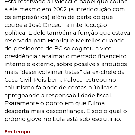
Está reservado a Palocci o papel que coube
a ele mesmo em 2002 (a interlocução com
os empresários), além de parte do que
coube a José Dirceu : a interlocução
política. É dele também a função que estava
reservada para Henrique Meirelles quando
do presidente do BC se cogitou a vice-
presidência : acalmar o mercado financeiro,
interno e externo, sobre possíveis arroubos
mais "desenvolvimentistas" da ex-chefe da
Casa Civil. Pois bem. Palocci estreou no
colunismo falando de contas públicas e
apregoando a responsabilidade fiscal.
Exatamente o ponto em que Dilma
desperta mais desconfiança. E sob o qual o
próprio governo Lula está sob escrutínio.
Em tempo