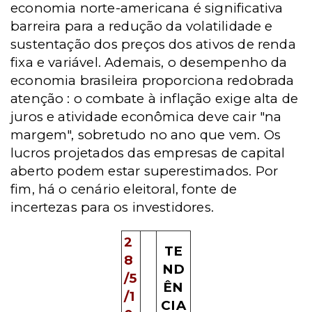
economia norte-americana é significativa
barreira para a redução da volatilidade e
sustentação dos preços dos ativos de renda
fixa e variável. Ademais, o desempenho da
economia brasileira proporciona redobrada
atenção : o combate à inflação exige alta de
juros e atividade econômica deve cair "na
margem", sobretudo no ano que vem. Os
lucros projetados das empresas de capital
aberto podem estar superestimados. Por
fim, há o cenário eleitoral, fonte de
incertezas para os investidores.
2
TE
8
ND
/5
ÊN
/1
CIA