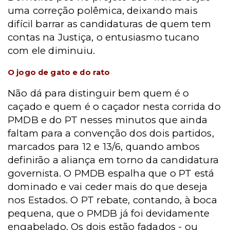
uma correção polêmica, deixando mais
difícil barrar as candidaturas de quem tem
contas na Justiça, o entusiasmo tucano
com ele diminuiu.
O jogo de gato e do rato
Não dá para distinguir bem quem é o
caçado e quem é o caçador nesta corrida do
PMDB e do PT nesses minutos que ainda
faltam para a convenção dos dois partidos,
marcados para 12 e 13/6, quando ambos
definirão a aliança em torno da candidatura
governista. O PMDB espalha que o PT está
dominado e vai ceder mais do que deseja
nos Estados. O PT rebate, contando, à boca
pequena, que o PMDB já foi devidamente
engabelado. Os dois estão fadados - ou