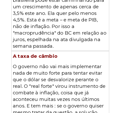
brasileira pode estar caminhando para
um crescimento de apenas cerca de
3,5% este ano. Ela quer pelo menos
4,5%. Esta é a meta – e meta de PIB,
não de inflação. Por isso a
"macroprudência" do BC em relação ao
juros, espelhada na ata divulgada na
semana passada.
A taxa de câmbio
O governo não vai mais implementar
nada de muito forte para tentar evitar
que o dólar se desvalorize perante o
real. O "real forte" virou instrumento de
combate à inflação, coisa que já
aconteceu muitas vezes nos últimos
anos. E tem mais : se o governo quiser
mesmo tratar da questão, a solução