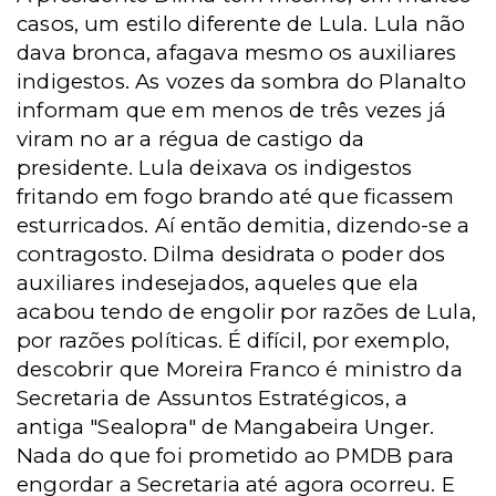
casos, um estilo diferente de Lula. Lula não
dava bronca, afagava mesmo os auxiliares
indigestos. As vozes da sombra do Planalto
informam que em menos de três vezes já
viram no ar a régua de castigo da
presidente. Lula deixava os indigestos
fritando em fogo brando até que ficassem
esturricados. Aí então demitia, dizendo-se a
contragosto. Dilma desidrata o poder dos
auxiliares indesejados, aqueles que ela
acabou tendo de engolir por razões de Lula,
por razões políticas. É difícil, por exemplo,
descobrir que Moreira Franco é ministro da
Secretaria de Assuntos Estratégicos, a
antiga "Sealopra" de Mangabeira Unger.
Nada do que foi prometido ao PMDB para
engordar a Secretaria até agora ocorreu. E