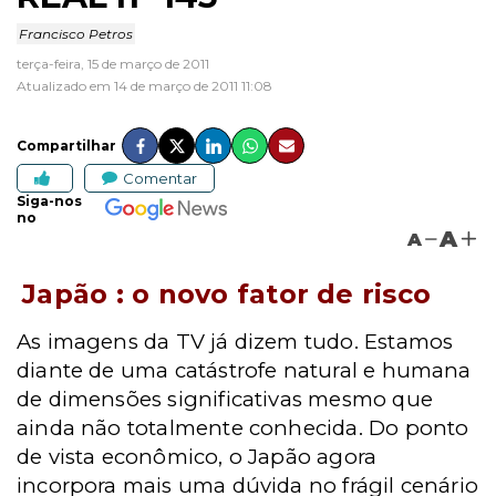
Francisco Petros
terça-feira, 15 de março de 2011
Atualizado em 14 de março de 2011 11:08
Compartilhar
Comentar
Siga-nos
no
A
A
Japão : o novo fator de risco
As imagens da TV já dizem tudo. Estamos
diante de uma catástrofe natural e humana
de dimensões significativas mesmo que
ainda não totalmente conhecida. Do ponto
de vista econômico, o Japão agora
incorpora mais uma dúvida no frágil cenário