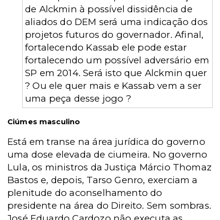
de Alckmin à possível dissidência de
aliados do DEM será uma indicação dos
projetos futuros do governador. Afinal,
fortalecendo Kassab ele pode estar
fortalecendo um possível adversário em
SP em 2014. Será isto que Alckmin quer
? Ou ele quer mais e Kassab vem a ser
uma peça desse jogo ?
Ciúmes masculino
Está em transe na área jurídica do governo
uma dose elevada de ciumeira. No governo
Lula, os ministros da Justiça Márcio Thomaz
Bastos e, depois, Tarso Genro, exerciam a
plenitude do aconselhamento do
presidente na área do Direito. Sem sombras.
José Eduardo Cardozo não executa as