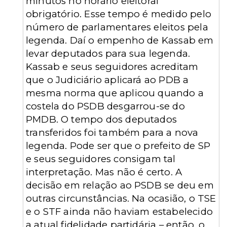
minutos no horário eleitoral
obrigatório. Esse tempo é medido pelo
número de parlamentares eleitos pela
legenda. Daí o empenho de Kassab em
levar deputados para sua legenda.
Kassab e seus seguidores acreditam
que o Judiciário aplicará ao PDB a
mesma norma que aplicou quando a
costela do PSDB desgarrou-se do
PMDB. O tempo dos deputados
transferidos foi também para a nova
legenda. Pode ser que o prefeito de SP
e seus seguidores consigam tal
interpretação. Mas não é certo. A
decisão em relação ao PSDB se deu em
outras circunstâncias. Na ocasião, o TSE
e o STF ainda não haviam estabelecido
a atual fidelidade partidária – então, o