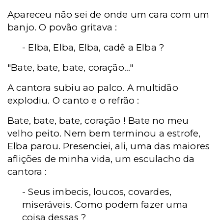
Apareceu não sei de onde um cara com um
banjo. O povão gritava :
- Elba, Elba, Elba, cadê a Elba ?
"Bate, bate, bate, coração..."
A cantora subiu ao palco. A multidão
explodiu. O canto e o refrão :
Bate, bate, bate, coração ! Bate no meu
velho peito. Nem bem terminou a estrofe,
Elba parou. Presenciei, ali, uma das maiores
aflições de minha vida, um esculacho da
cantora :
- Seus imbecis, loucos, covardes,
miseráveis. Como podem fazer uma
coisa dessas ?