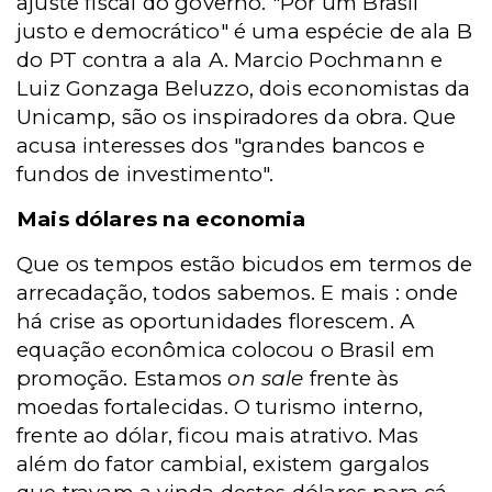
ajuste fiscal do governo. "Por um Brasil
justo e democrático" é uma espécie de ala B
do PT contra a ala A. Marcio Pochmann e
Luiz Gonzaga Beluzzo, dois economistas da
Unicamp, são os inspiradores da obra. Que
acusa interesses dos "grandes bancos e
fundos de investimento".
Mais dólares na economia
Que os tempos estão bicudos em termos de
arrecadação, todos sabemos. E mais : onde
há crise as oportunidades florescem. A
equação econômica colocou o Brasil em
promoção. Estamos
on sale
frente às
moedas fortalecidas. O turismo interno,
frente ao dólar, ficou mais atrativo. Mas
além do fator cambial, existem gargalos