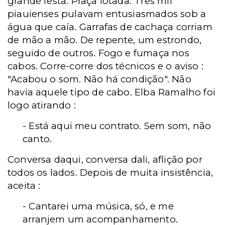
grande festa. Praça lotada. Três mil
piauienses pulavam entusiasmados sob a
água que caía. Garrafas de cachaça corriam
de mão a mão. De repente, um estrondo,
seguido de outros. Fogo e fumaça nos
cabos. Corre-corre dos técnicos e o aviso :
"Acabou o som. Não há condição". Não
havia aquele tipo de cabo. Elba Ramalho foi
logo atirando :
- Está aqui meu contrato. Sem som, não
canto.
Conversa daqui, conversa dali, aflição por
todos os lados. Depois de muita insistência,
aceita :
- Cantarei uma música, só, e me
arranjem um acompanhamento.