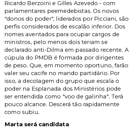
Ricardo Berzoini e Gilles Azevedo - com
parlamentares peemedebistas. Os novos
"donos do poder", liderados por Picciani, são
perfis considerados de escalão inferior. Dos
nomes aventados para ocupar cargos de
ministros, pelo menos dois teriam se
declarado anti-Dilma em passado recente. A
cúpula do PMDB é formada por dirigentes
de peso. Que, em momento oportuno, farão
valer seu cacife no mando partidário. Por
isso, a decolagem do grupo que escala o
poder na Esplanada dos Ministérios pode
ser entendida como "voo de galinha". Terá
pouco alcance. Descerá tão rapidamente
como subiu.
Marta será candidata