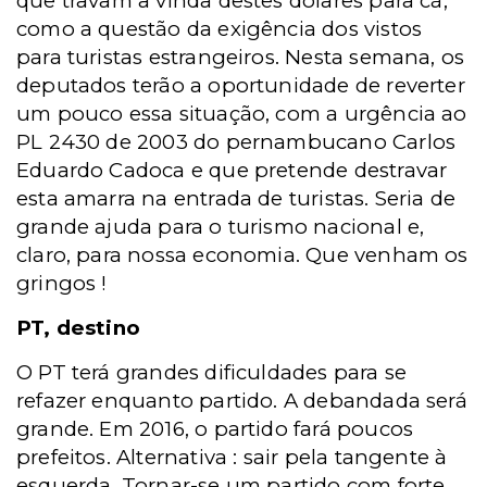
que travam a vinda destes dólares para cá,
como a questão da exigência dos vistos
para turistas estrangeiros. Nesta semana, os
deputados terão a oportunidade de reverter
um pouco essa situação, com a urgência ao
PL 2430 de 2003 do pernambucano Carlos
Eduardo Cadoca e que pretende destravar
esta amarra na entrada de turistas. Seria de
grande ajuda para o turismo nacional e,
claro, para nossa economia. Que venham os
gringos !
PT, destino
O PT terá grandes dificuldades para se
refazer enquanto partido. A debandada será
grande. Em 2016, o partido fará poucos
prefeitos. Alternativa : sair pela tangente à
esquerda. Tornar-se um partido com forte