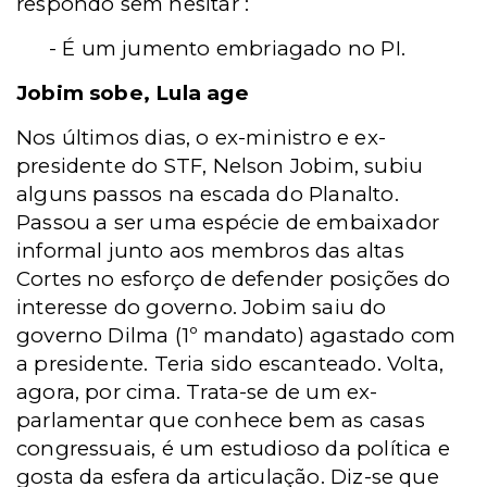
respondo sem hesitar :
- É um jumento embriagado no PI.
Jobim sobe, Lula age
Nos últimos dias, o ex-ministro e ex-
presidente do STF, Nelson Jobim, subiu
alguns passos na escada do Planalto.
Passou a ser uma espécie de embaixador
informal junto aos membros das altas
Cortes no esforço de defender posições do
interesse do governo. Jobim saiu do
governo Dilma (1º mandato) agastado com
a presidente. Teria sido escanteado. Volta,
agora, por cima. Trata-se de um ex-
parlamentar que conhece bem as casas
congressuais, é um estudioso da política e
gosta da esfera da articulação. Diz-se que