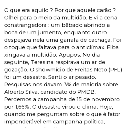
O que era aquilo ? Por que aquele carão ?
Olhei para o meio da multidão. E vi a cena
constrangedora : um bêbado abrindo a
boca de um jumento, enquanto outro
despejava nela uma garrafa de cachaça. Foi
o toque que faltava para o anticlímax. Elba
xingava a multidão. Apupos. No dia
seguinte, Teresina respirava um ar de
gozação. O showmício de Freitas Neto (PFL)
foi um desastre. Senti o ar pesado.
Pesquisas nos davam 3% de maioria sobre
Alberto Silva, candidato do PMDB.
Perdemos a campanha de 15 de novembro
por 1,66%. O desastre virou o clima. Hoje,
quando me perguntam sobre o que é fator
imponderável em campanha política,