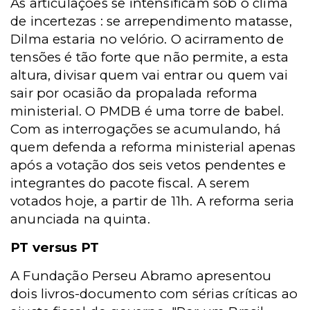
As articulações se intensificam sob o clima
de incertezas : se arrependimento matasse,
Dilma estaria no velório. O acirramento de
tensões é tão forte que não permite, a esta
altura, divisar quem vai entrar ou quem vai
sair por ocasião da propalada reforma
ministerial. O PMDB é uma torre de babel.
Com as interrogações se acumulando, há
quem defenda a reforma ministerial apenas
após a votação dos seis vetos pendentes e
integrantes do pacote fiscal. A serem
votados hoje, a partir de 11h. A reforma seria
anunciada na quinta.
PT versus PT
A Fundação Perseu Abramo apresentou
dois livros-documento com sérias críticas ao