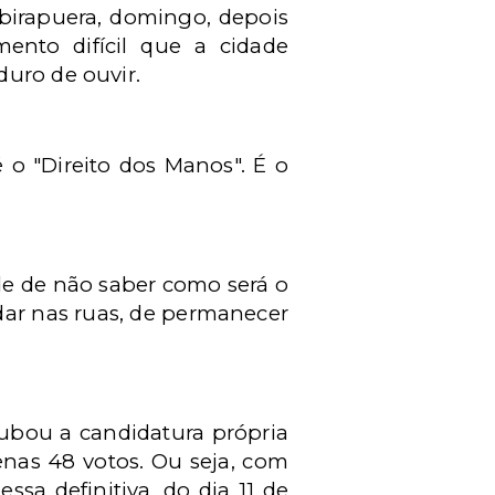
birapuera, domingo, depois
ento difícil que a cidade
duro de ouvir.
o "Direito dos Manos". É o
e de não saber como será o
ar nas ruas, de permanecer
rubou a candidatura própria
enas 48 votos. Ou seja, com
sa definitiva, do dia 11 de