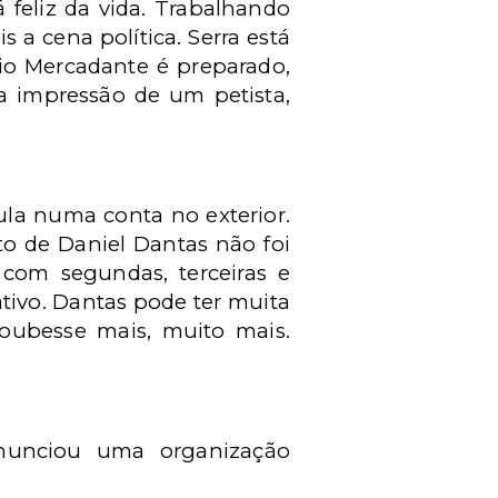
á feliz da vida. Trabalhando
a cena política. Serra está
io Mercadante é preparado,
a impressão de um petista,
Lula numa conta no exterior.
o de Daniel Dantas não foi
 com segundas, terceiras e
ativo. Dantas pode ter muita
oubesse mais, muito mais.
enunciou uma organização