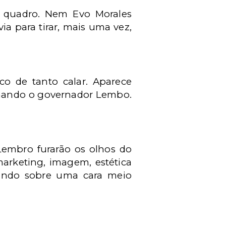
o quadro. Nem Evo Morales
ia para tirar, mais uma vez,
co de tanto calar. Aparece
hando o governador Lembo.
Lembro furarão os olhos do
arketing, imagem, estética
lando sobre uma cara meio