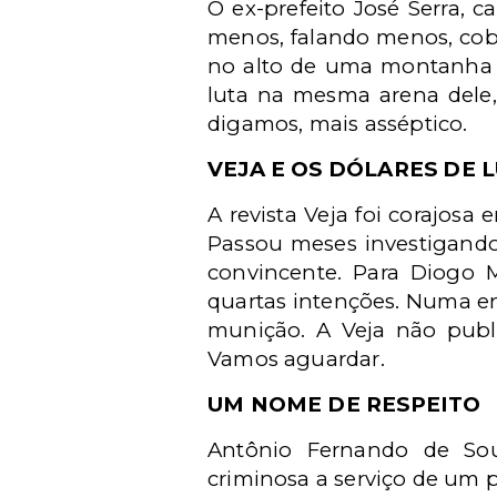
O ex-prefeito José Serra, c
menos, falando menos, cobr
no alto de uma montanha d
luta na mesma arena dele,
digamos, mais asséptico.
VEJA E OS DÓLARES DE 
A revista Veja foi corajosa
Passou meses investigando
convincente. Para Diogo M
quartas intenções. Numa ent
munição. A Veja não publ
Vamos aguardar.
UM NOME DE RESPEITO
Antônio Fernando de Sou
criminosa a serviço de um pa