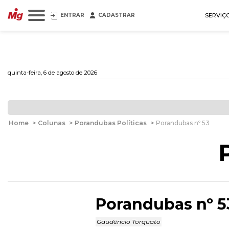
ENTRAR
CADASTRAR
SERVIÇ
quinta-feira, 6 de agosto de 2026
Home
>
Colunas
>
Porandubas Políticas
>
Porandubas nº 53
Porandubas nº 5
Gaudêncio Torquato