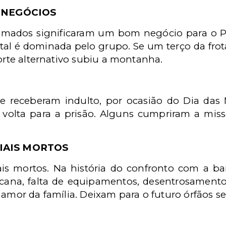
 NEGÓCIOS
imados significaram um bom negócio para o PC
tal é dominada pelo grupo. Se um terço da frota
porte alternativo subiu a montanha.
ue receberam indulto, por ocasião do Dia das
a volta para a prisão. Alguns cumpriram a mi
IAIS MORTOS
ais mortos. Na história do confronto com a ba
iscana, falta de equipamentos, desentrosamento
 amor da família. Deixam para o futuro órfãos 