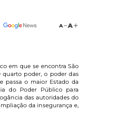
A
A
tico em que se encontra São
O quarto poder, o poder das
ue passa o maior Estado da
cia do Poder Público para
rogância das autoridades do
 ampliação da insegurança e,