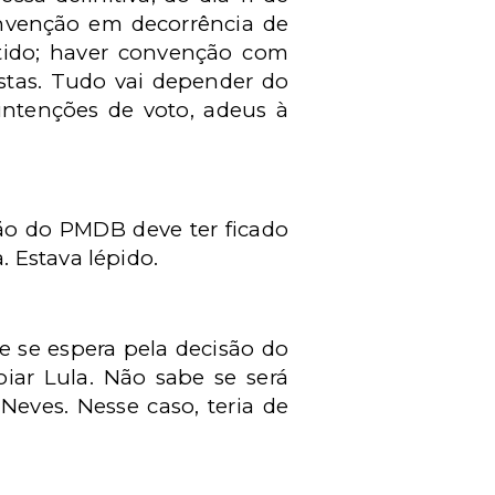
onvenção em decorrência de
tido; haver convenção com
istas. Tudo vai depender do
 intenções de voto, adeus à
ão do PMDB deve ter ficado
 Estava lépido.
e se espera pela decisão do
iar Lula. Não sabe se será
eves. Nesse caso, teria de