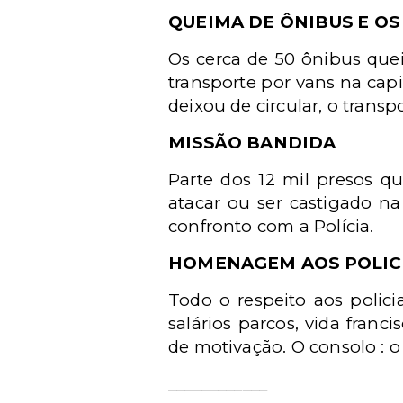
QUEIMA DE ÔNIBUS E OS
Os cerca de 50 ônibus que
transporte por vans na capi
deixou de circular, o trans
MISSÃO BANDIDA
Parte dos 12 mil presos q
atacar ou ser castigado n
confronto com a Polícia.
HOMENAGEM AOS POLIC
Todo o respeito aos polici
salários parcos, vida franc
de motivação. O consolo : o
____________