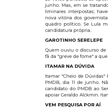
junho. Mas, em se tratand
liminares interpostas; h
nova vitória dos governist
quadro político. Se Lula m
candidatura própria.
GAROTINHO SERELEPE
Quem ouviu o discurso de 
fã da "greve de fome" a qu
ITAMAR NA DÚVIDA
Itamar "Cheio de Dúvidas" 
PMDB, dia 11 de junho. Nã
candidato do PMDB ao Sena
apoiar Geraldo Alckmin. It
VEM PESQUISA POR AÍ