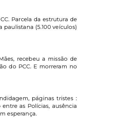
C. Parcela da estrutura de
 paulistana (5.100 veículos)
 Mães, recebeu a missão de
ssão do PCC. E morreram no
ndidagem, páginas tristes :
 entre as Polícias, ausência
sem esperança.