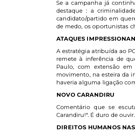
Se a campanha já continh
destaque : a criminalidad
candidato/partido em quer
de medo, os oportunistas c
ATAQUES IMPRESSIONA
A estratégia atribuída ao P
remete à inferência de qu
Paulo, com extensão em 
movimento, na esteira da i
haveria alguma ligação com 
NOVO CARANDIRU
Comentário que se escut
Carandiru!". É duro de ouvir
DIREITOS HUMANOS NAS