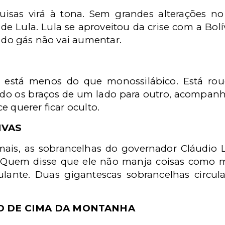
isas virá à tona. Sem grandes alterações n
de Lula. Lula se aproveitou da crise com a Bolív
o do gás não vai aumentar.
b está menos do que monossilábico. Está rou
do os braços de um lado para outro, acompan
e querer ficar oculto.
IVAS
ais, as sobrancelhas do governador Cláudio 
. Quem disse que ele não manja coisas como m
lante. Duas gigantescas sobrancelhas circu
DO DE CIMA DA MONTANHA