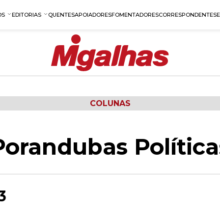
OS
EDITORIAS
QUENTES
APOIADORES
FOMENTADORES
CORRESPONDENTES
COLUNAS
Porandubas Política
3