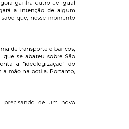
gora ganha outro de igual
ingará a intenção de algum
de sabe que, nesse momento
tema de transporte e bancos,
ia que se abateu sobre São
nta a "ideologização" do
 a mão na botija. Portanto,
tá precisando de um novo