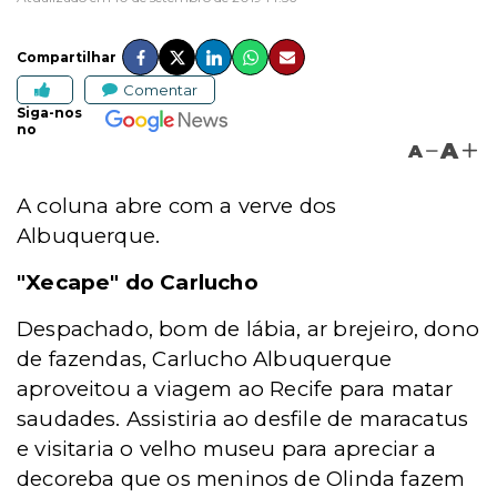
Compartilhar
Comentar
Siga-nos
no
A
A
A coluna abre com a verve dos
Albuquerque.
"Xecape" do Carlucho
Despachado, bom de lábia, ar brejeiro, dono
de fazendas, Carlucho Albuquerque
aproveitou a viagem ao Recife para matar
saudades. Assistiria ao desfile de maracatus
e visitaria o velho museu para apreciar a
decoreba que os meninos de Olinda fazem