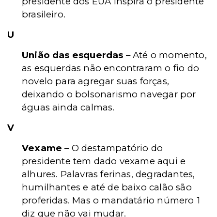
presidente dos EUA inspira o presidente
brasileiro.
U
União das esquerdas
– Até o momento,
as esquerdas não encontraram o fio do
novelo para agregar suas forças,
deixando o bolsonarismo navegar por
águas ainda calmas.
V
Vexame
– O destampatório do
presidente tem dado vexame aqui e
alhures. Palavras ferinas, degradantes,
humilhantes e até de baixo calão são
proferidas. Mas o mandatário número 1
diz que não vai mudar.