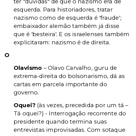
ter "dúvidas" de que o nazismo era de
esquerda. Para historiadores, tratar
nazismo como de esquerda é 'fraude';
embaixador alemão também já disse
que é 'besteira'. E os israelenses também
explicitaram: nazismo é de direita.
O
Olavismo
– Olavo Carvalho, guru de
extrema-direita do bolsonarismo, dá as
cartas em parcela importante do
governo.
Oquei?
(às vezes, precedida por um tá –
Tá oquei?) - Interrogação recorrente do
presidente quando termina suas
entrevistas improvisadas. Com sotaque