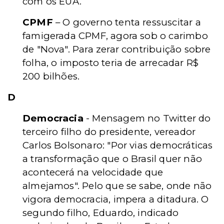
com os EUA.
CPMF
– O governo tenta ressuscitar a
famigerada CPMF, agora sob o carimbo
de "Nova". Para zerar contribuição sobre
folha, o imposto teria de arrecadar R$
200 bilhões.
D
Democracia
- Mensagem no Twitter do
terceiro filho do presidente, vereador
Carlos Bolsonaro: "Por vias democráticas
a transformação que o Brasil quer não
acontecerá na velocidade que
almejamos". Pelo que se sabe, onde não
vigora democracia, impera a ditadura. O
segundo filho, Eduardo, indicado