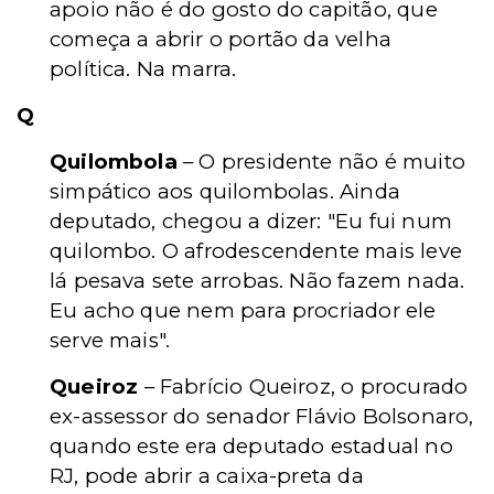
apoio não é do gosto do capitão, que
começa a abrir o portão da velha
política. Na marra.
Q
Quilombola
– O presidente não é muito
simpático aos quilombolas. Ainda
deputado, chegou a dizer: "Eu fui num
quilombo. O afrodescendente mais leve
lá pesava sete arrobas. Não fazem nada.
Eu acho que nem para procriador ele
serve mais".
Queiroz
– Fabrício Queiroz, o procurado
ex-assessor do senador Flávio Bolsonaro,
quando este era deputado estadual no
RJ, pode abrir a caixa-preta da