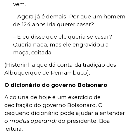
vem.
– Agora já é demais! Por que um homem
de 124 anos iria querer casar?
– E eu disse que ele queria se casar?
Queria nada, mas ele engravidou a
moça, coitada.
(Historinha que dá conta da tradição dos
Albuquerque de Pernambuco).
O dicionário do governo Bolsonaro
A coluna de hoje é um exercício de
decifração do governo Bolsonaro. O
pequeno dicionário pode ajudar a entender
o
modus operandi
do presidente. Boa
leitura.