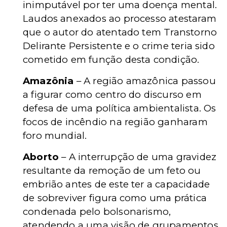
inimputável por ter uma doença mental.
Laudos anexados ao processo atestaram
que o autor do atentado tem Transtorno
Delirante Persistente e o crime teria sido
cometido em função desta condição.
Amazônia
– A região amazônica passou
a figurar como centro do discurso em
defesa de uma política ambientalista. Os
focos de incêndio na região ganharam
foro mundial.
Aborto
– A interrupção de uma gravidez
resultante da remoção de um feto ou
embrião antes de este ter a capacidade
de sobreviver figura como uma prática
condenada pelo bolsonarismo,
atendendo a uma visão de grupamentos