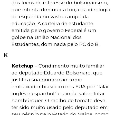
dos focos de interesse do bolsonarismo,
que intenta diminuir a força da ideologia
de esquerda no vasto campo da
educação. A carteira de estudante
emitida pelo governo Federal é um
golpe na União Nacional dos
Estudantes, dominada pelo PC do B.
K
Ketchup
– Condimento muito familiar
ao deputado Eduardo Bolsonaro, que
justifica sua nomeação como
embaixador brasileiro nos EUA por "falar
inglês e espanhol" e, ainda, saber fritar
hambúrguer. O molho de tomate deve
ter sido muito usado pelo deputado em
seu périplo pelo Estado do Maine, como