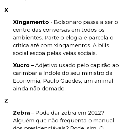
X
Xingamento
- Bolsonaro passa a ser o
centro das conversas em todos os
ambientes. Parte o elogia e parcela o
critica até com xingamentos. A bílis
social escoa pelas veias sociais.
Xucro
– Adjetivo usado pelo capitão ao
carimbar a índole do seu ministro da
Economia, Paulo Guedes, um animal
ainda não domado.
Z
Zebra
– Pode dar zebra em 2022?
Alguém que não frequenta o manual
dos presidenciáveis? Pode, sim. O