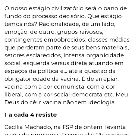
O nosso estágio civilizatório será o pano de
fundo do processo decisório. Que estágio
temos nós? Racionalidade, de um lado,
emoção, de outro, grupos raivosos,
contingentes empobrecidos, classes médias
que perderam parte de seus bens materiais,
setores esclarecidos, intensa organicidade
social, esquerda versus direta atuando em
espaços da política e... até a questão da
obrigatoriedade da vacina. É de arrepiar:
vacina com a cor comunista, com a cor
liberal, com a cor social-democrata etc. Meu
Deus do céu: vacina não tem ideologia.
1 a cada 4 resiste
Cecília Machado, na FSP de ontem, levanta
o véu do problema. Escreve ela: "
As vacinas