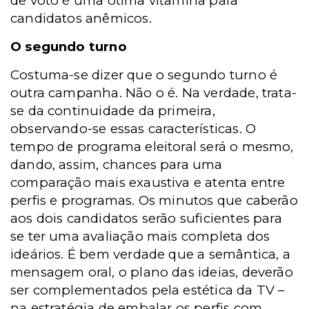
de voto é uma ótima vitamina para
candidatos anêmicos.
O segundo turno
Costuma-se dizer que o segundo turno é
outra campanha. Não o é. Na verdade, trata-
se da continuidade da primeira,
observando-se essas características. O
tempo de programa eleitoral será o mesmo,
dando, assim, chances para uma
comparação mais exaustiva e atenta entre
perfis e programas. Os minutos que caberão
aos dois candidatos serão suficientes para
se ter uma avaliação mais completa dos
ideários. É bem verdade que a semântica, a
mensagem oral, o plano das ideias, deverão
ser complementados pela estética da TV –
na estratégia de embalar os perfis com