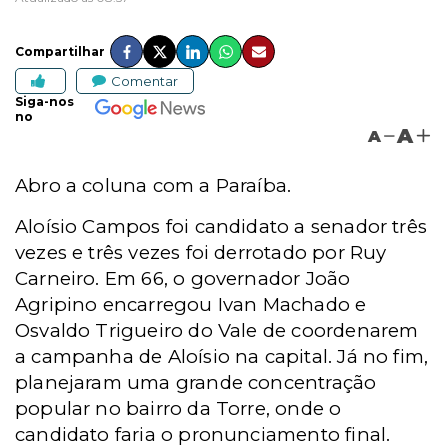
Compartilhar
Comentar
Siga-nos
no
A
A
Abro a coluna com a Paraíba.
Aloísio Campos foi candidato a senador três
vezes e três vezes foi derrotado por Ruy
Carneiro. Em 66, o governador João
Agripino encarregou Ivan Machado e
Osvaldo Trigueiro do Vale de coordenarem
a campanha de Aloísio na capital. Já no fim,
planejaram uma grande concentração
popular no bairro da Torre, onde o
candidato faria o pronunciamento final.