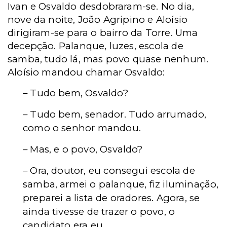
Ivan e Osvaldo desdobraram-se. No dia,
nove da noite, João Agripino e Aloísio
dirigiram-se para o bairro da Torre. Uma
decepção. Palanque, luzes, escola de
samba, tudo lá, mas povo quase nenhum.
Aloísio mandou chamar Osvaldo:
– Tudo bem, Osvaldo?
– Tudo bem, senador. Tudo arrumado,
como o senhor mandou.
– Mas, e o povo, Osvaldo?
– Ora, doutor, eu consegui escola de
samba, armei o palanque, fiz iluminação,
preparei a lista de oradores. Agora, se
ainda tivesse de trazer o povo, o
candidato era eu.