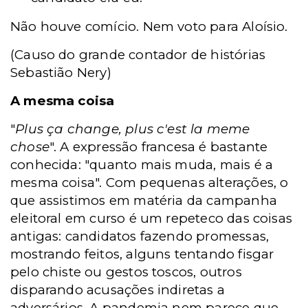
Não houve comício. Nem voto para Aloísio.
(Causo do grande contador de histórias
Sebastião Nery)
A mesma coisa
"
Plus ça change, plus c'est la meme
chose
". A expressão francesa é bastante
conhecida: "quanto mais muda, mais é a
mesma coisa". Com pequenas alterações, o
que assistimos em matéria da campanha
eleitoral em curso é um repeteco das coisas
antigas: candidatos fazendo promessas,
mostrando feitos, alguns tentando fisgar
pelo chiste ou gestos toscos, outros
disparando acusações indiretas a
adversários. A pandemia nem parece que