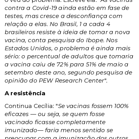
contra a Covid-19 ainda estão em fase de
testes, mas cresce a desconfiança com
relação a elas. No Brasil, 1 a cada 4
brasileiros resiste à ideia de tomar a nova
vacina, conta pesquisa do Ibope. Nos
Estados Unidos, o problema é ainda mais
sério: o percentual de adultos que tomaria
a vacina caiu de 72% para 51% de maio a
setembro deste ano, segundo pesquisa de
opinião do PEW Research Center
".
A resistência
Continua Cecília: "
Se vacinas fossem 100%
eficazes — ou seja, se quem fosse
vacinado ficasse completamente
imunizado— faria menos sentido se
preocupar com a imunização dos outros.