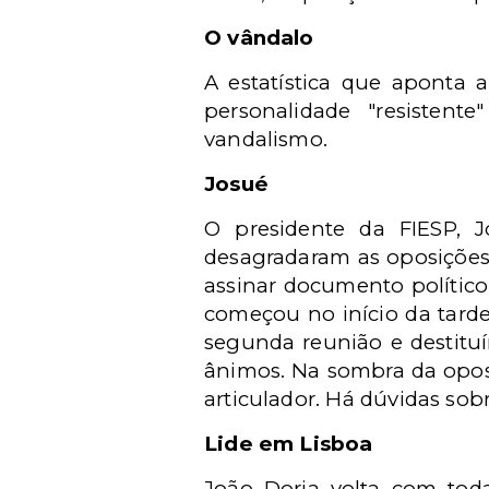
O vândalo
A estatística que aponta 
personalidade "resistent
vandalismo.
Josué
O presidente da FIESP, 
desagradaram as oposições,
assinar documento político
começou no início da tarde
segunda reunião e destituír
ânimos. Na sombra da oposi
articulador. Há dúvidas so
Lide em Lisboa
João Doria volta com to