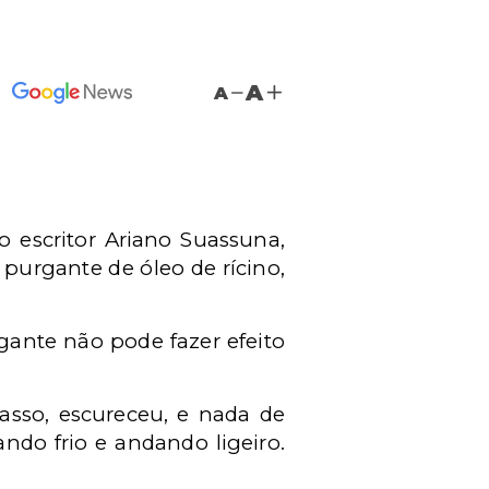
A
A
o escritor Ariano Suassuna,
purgante de óleo de rícino,
rgante não pode fazer efeito
asso, escureceu, e nada de
do frio e andando ligeiro.