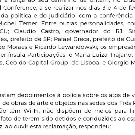
 Conference, a se realizar nos dias 3 e 4 de fe
da política e do judiciário, com a conferência
Michel Temer. Entre outras personalidades, 
CU; Claudio Castro, governador do RJ; S
, prefeito de SP; Rafael Greca, prefeito de Curi
de Moraes e Ricardo Lewandowski; os empresári
Península Participações, e Maria Luiza Trajano,
, Ceo do Capital Group, de Lisboa, e Giorgio 
restam depoimentos à polícia sobre os atos de 
 de obras de arte e objetos nas sedes dos Três
ão têm Wi-Fi, não dispõem de meios para lim
ato de terem sido detidos e conduzidos ao es
z, ao ouvir esta reclamação, respondeu: