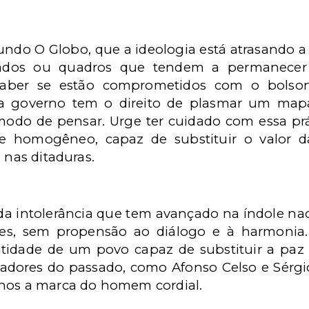
gundo O Globo, que a ideologia está atrasando
icados ou quadros que tendem a permanece
saber se estão comprometidos com o bolsona
ada governo tem o direito de plasmar um map
odo de pensar. Urge ter cuidado com essa prá
e homogêneo, capaz de substituir o valor d
 nas ditaduras.
a intolerância que tem avançado na índole naci
tes, sem propensão ao diálogo e à harmoni
tidade de um povo capaz de substituir a paz 
sadores do passado, como Afonso Celso e Sérg
thos a marca do homem cordial.