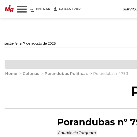
ENTRAR
CADASTRAR
SERVIÇ
sexta-feira, 7 de agosto de 2026
Home
>
Colunas
>
Porandubas Políticas
>
Porandubas nº 793
Porandubas nº 7
Gaudêncio Torquato