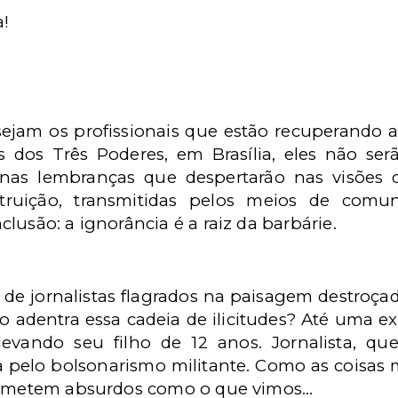
a!
sejam os profissionais que estão recuperando a
 dos Três Poderes, em Brasília, eles não s
 nas lembranças que despertarão nas visões
truição, transmitidas pelos meios de comun
lusão: a ignorância é a raiz da barbárie.
 jornalistas flagrados na paisagem destroçad
o adentra essa cadeia de ilicitudes? Até uma ex
vando seu filho de 12 anos. Jornalista, qu
a pelo bolsonarismo militante. Como as coisas
cometem absurdos como o que vimos...