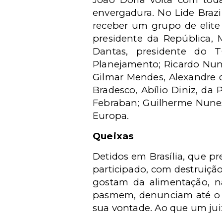
envergadura. No Lide Brazil
receber um grupo de elite 
presidente da República, 
Dantas, presidente do T
Planejamento; Ricardo Nunes
Gilmar Mendes, Alexandre 
Bradesco, Abílio Diniz, da 
Febraban; Guilherme Nunes
Europa.
Queixas
Detidos em Brasília, que p
participado, com destruição
gostam da alimentação, n
pasmem, denunciam até o f
sua vontade. Ao que um jui