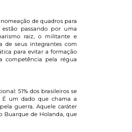
 a nomeação de quadros para
r estão passando por uma
rismo raiz, o militante e
a de seus integrantes com
tica para evitar a formação
a competência pela régua
onal: 51% dos brasileiros se
a. É um dado que chama a
pela guerra. Aquele caráter
io Buarque de Holanda, que