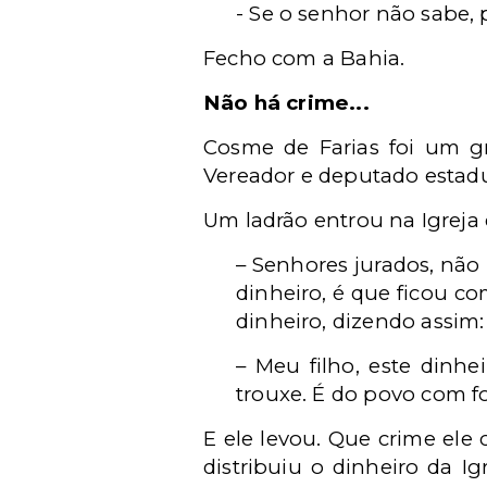
- Se o senhor não sabe, 
Fecho com a Bahia.
Não há crime...
Cosme de Farias foi um g
Vereador e deputado estadu
Um ladrão entrou na Igreja 
– Senhores jurados, não
dinheiro, é que ficou c
dinheiro, dizendo assim:
– Meu filho, este dinhe
trouxe. É do povo com fo
E ele levou. Que crime el
distribuiu o dinheiro da I