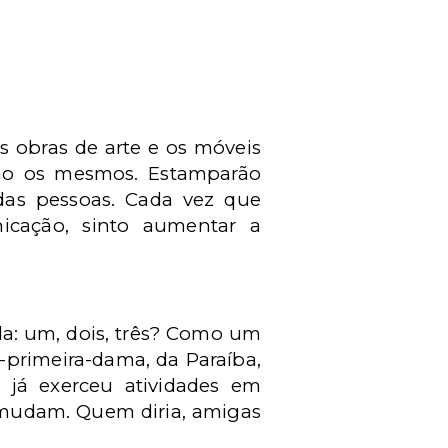
s obras de arte e os móveis
erão os mesmos. Estamparão
 das pessoas. Cada vez que
icação, sinto aumentar a
a: um, dois, três? Como um
-primeira-dama, da Paraíba,
e já exerceu atividades em
 mudam. Quem diria, amigas