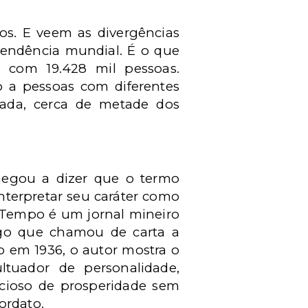
os. E veem as divergências
 tendência mundial. É o que
 com 19.428 mil pessoas.
o a pessoas com diferentes
sada, cerca de metade dos
chegou a dizer que o termo
interpretar seu caráter como
 Tempo é um jornal mineiro
igo que chamou de carta a
o em 1936, o autor mostra o
ultuador de personalidade,
icioso de prosperidade sem
ordato.