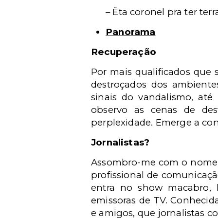
– Êta coronel pra ter terr
Panorama
Recuperação
Por mais qualificados que 
destroçados dos ambientes
sinais do vandalismo, até
observo as cenas de des
perplexidade. Emerge a conc
Jornalistas?
Assombro-me com o nome de
profissional de comunicaçã
entra no show macabro, le
emissoras de TV. Conhecid
e amigos, que jornalistas 