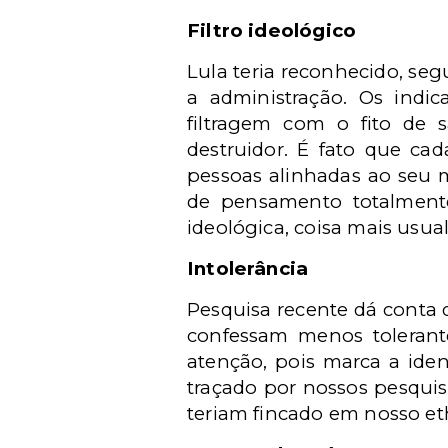
Filtro ideológico
Lula teria reconhecido, se
a administração. Os ind
filtragem com o fito de 
destruidor. É fato que c
pessoas alinhadas ao seu m
de pensamento totalment
ideológica, coisa mais usual
Intolerância
Pesquisa recente dá conta d
confessam menos toleran
atenção, pois marca a iden
traçado por nossos pesqui
teriam fincado em nosso e