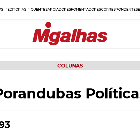
OS
EDITORIAS
QUENTES
APOIADORES
FOMENTADORES
CORRESPONDENTES
COLUNAS
Porandubas Política
93