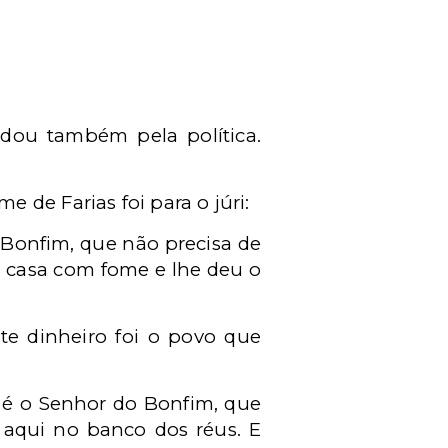
dou também pela política.
 de Farias foi para o júri:
 Bonfim, que não precisa de
m casa com fome e lhe deu o
ste dinheiro foi o povo que
 é o Senhor do Bonfim, que
m aqui no banco dos réus. E