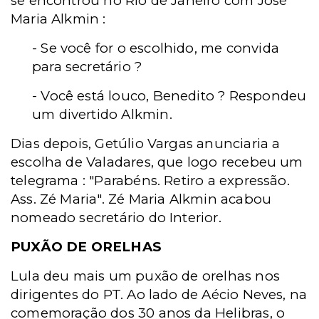
se encontrou no Rio de Janeiro com José
Maria Alkmin :
- Se você for o escolhido, me convida
para secretário ?
- Você está louco, Benedito ? Respondeu
um divertido Alkmin.
Dias depois, Getúlio Vargas anunciaria a
escolha de Valadares, que logo recebeu um
telegrama : "Parabéns. Retiro a expressão.
Ass. Zé Maria". Zé Maria Alkmin acabou
nomeado secretário do Interior.
PUXÃO DE ORELHAS
Lula deu mais um puxão de orelhas nos
dirigentes do PT. Ao lado de Aécio Neves, na
comemoração dos 30 anos da Helibras, o