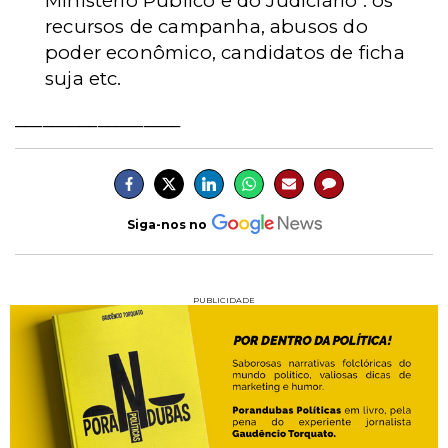
Ministério Público e do Judiciário : os
recursos de campanha, abusos do
poder econômico, candidatos de ficha
suja etc.
__________________
Siga-nos no
PUBLICIDADE