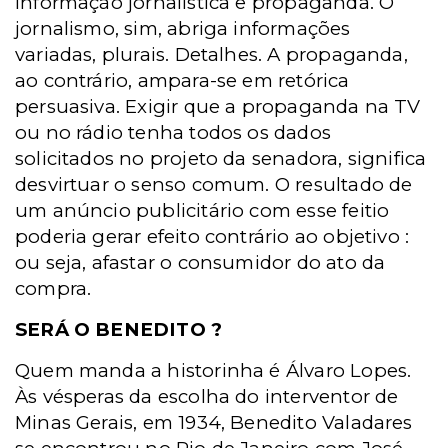
informação jornalística e propaganda. O
jornalismo, sim, abriga informações
variadas, plurais. Detalhes. A propaganda,
ao contrário, ampara-se em retórica
persuasiva. Exigir que a propaganda na TV
ou no rádio tenha todos os dados
solicitados no projeto da senadora, significa
desvirtuar o senso comum. O resultado de
um anúncio publicitário com esse feitio
poderia gerar efeito contrário ao objetivo :
ou seja, afastar o consumidor do ato da
compra.
SERÁ O BENEDITO ?
Quem manda a historinha é Álvaro Lopes.
Às vésperas da escolha do interventor de
Minas Gerais, em 1934, Benedito Valadares