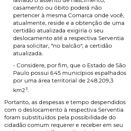
lavrado o assento de nascimento,
casamento ou óbito poderá não
pertencer à mesma Comarca onde você,
atualmente, reside e a obtenção de uma
certidão atualizada exigiria o seu
deslocamento até a respectiva Serventia
para solicitar, "no balcão", a certidão
atualizada.
- Considere, por fim, que o Estado de São
Paulo possui 645 municípios espalhados
por uma área territorial de 248.209,3
3
km2
.
Portanto, as despesas e tempo despendidos
com o deslocamento à respectiva Serventia
foram substituídos pela possibilidade do
cidadão comum requerer e receber em seu