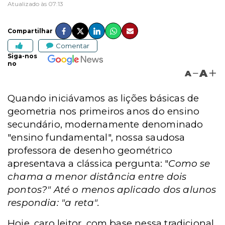
Atualizado às 07:13
Compartilhar
Comentar
Siga-nos
no
A
A
Quando iniciávamos as lições básicas de
geometria nos primeiros anos do ensino
secundário, modernamente denominado
"ensino fundamental", nossa saudosa
professora de desenho geométrico
apresentava a clássica pergunta: "
Como se
chama a menor distância entre dois
pontos?" Até o menos aplicado dos alunos
respondia: "a reta".
Hoje, caro leitor, com base nessa tradicional