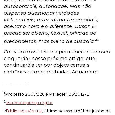
autocontrole, autoridade. Mas não
dispensa questionar verdades
indiscutíveis, rever rotinas imemoriais,
aceitar o novo e o diferente. Ousar. É
preciso ser aberto, flexível, privado de
4
preconceitos, mas pleno de ousadia.
"
Convido nosso leitor a permanecer conosco
e aguardar nosso próximo artigo, que
continuará a ter por objeto centrais
eletrônicas compartilhadas. Aguardem.
__________
1
Processo 2005/526
e Parecer 186/2012-E
2
sistema.arpensp.org.br
3
Biblioteca Virtual
,
último acesso em 11 de junho de