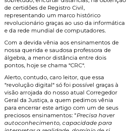
sobretudo, encurtar distâncias, na obtenção
de certidões de Registro Civil,
representando um marco histórico
revolucionário graças ao uso da informática
e da rede mundial de computadores.
Com a devida vênia aos ensinamentos de
nossa querida e saudosa professora de
álgebra, a menor distância entre dois
pontos, hoje se chama "CRC".
Alerto, contudo, caro leitor, que essa
"revolução digital" só foi possível graças à
visão arrojada do nosso atual Corregedor
Geral da Justiça, a quem pedimos vênia
para encerrar este artigo com um de seus
preciosos ensinamentos: “
Precisa haver
autoconhecimento, capacidade para
interpretar a realidade, domínio de si,