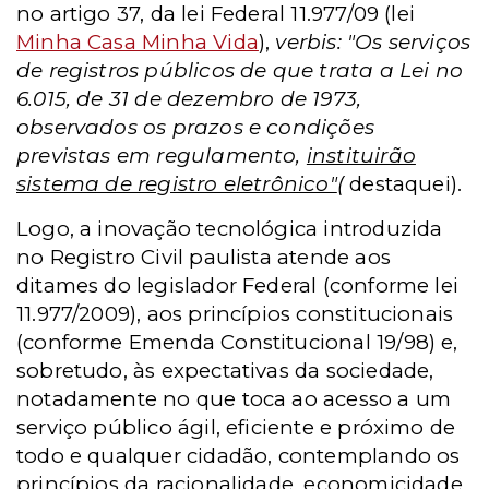
no
artigo 37, da lei Federal 11.977/09 (lei
Minha Casa Minha Vida
),
verbis: "O
s serviços
de registros públicos de que trata a Lei no
6.015, de 31 de dezembro de 1973,
observados os prazos e condições
previstas em regulamento,
instituirão
sistema de registro eletrônico"
(
destaquei).
Logo, a inovação tecnológica introduzida
no Registro Civil paulista atende aos
ditames do legislador Federal (conforme lei
11.977/2009), aos princípios constitucionais
(conforme Emenda Constitucional 19/98) e,
sobretudo, às expectativas da sociedade,
notadamente no que toca ao acesso a um
serviço público ágil, eficiente e próximo de
todo e qualquer cidadão, contemplando os
princípios da racionalidade, economicidade