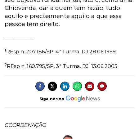
Chiovenda, dar a quem tem razão, tudo
aquilo e precisamente aquilo a que essa
pessoa tem direito.
__________
1
REsp n. 207.186/SP, 4º Turma, DJ 28.06.1999
2
REsp n. 160.795/SP, 3ª Turma. DJ. 13.06.2005
Siga-nos no
COORDENAÇÃO