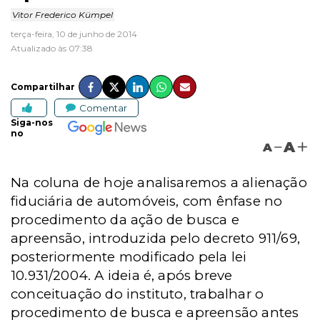
Vitor Frederico Kümpel
terça-feira, 10 de junho de 2014
Atualizado às 07:38
Compartilhar
Comentar
Siga-nos
no
A
A
Na coluna de hoje analisaremos a alienação
fiduciária de automóveis, com ênfase no
procedimento da ação de busca e
apreensão, introduzida pelo decreto 911/69,
posteriormente modificado pela lei
10.931/2004.
A ideia é, após breve
conceituação do instituto, trabalhar o
procedimento de busca e apreensão antes