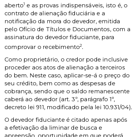
1
aberto
e as provas indispensáveis, isto é, o
contrato de alienação fiduciária e a
notificação da mora do devedor, emitida
pelo Ofício de Títulos e Documentos, com a
assinatura do devedor fiduciante, para
2
comprovar o recebimento
.
Como proprietário, o credor pode inclusive
proceder aos atos de alienação a terceiros
do bem. Neste caso, aplicar-se-á o preço do
seu crédito, bem como as despesas de
cobrança, sendo que o saldo remanescente
caberá ao devedor (art. 3º, parágrafo 1º,
decreto lei 911, modificado pela lei 10.931/04).
O devedor fiduciante é citado apenas após
a efetivação da liminar de busca e
apreensão, oportunidade em que poderá