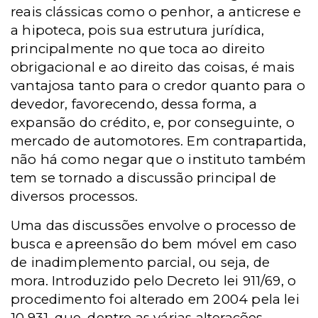
reais clássicas como o penhor, a anticrese e
a hipoteca, pois sua estrutura jurídica,
principalmente no que toca ao direito
obrigacional e ao direito das coisas, é mais
vantajosa tanto para o credor quanto para o
devedor, favorecendo, dessa forma, a
expansão do crédito, e, por conseguinte, o
mercado de automotores.
Em contrapartida,
não há como negar que o instituto também
tem se tornado a discussão principal de
diversos processos.
Uma das discussões envolve o processo de
busca e apreensão do bem móvel em caso
de inadimplemento parcial, ou seja, de
mora. Introduzido pelo Decreto lei 911/69, o
procedimento foi alterado em 2004 pela lei
10.931, que, dentre as várias alterações,