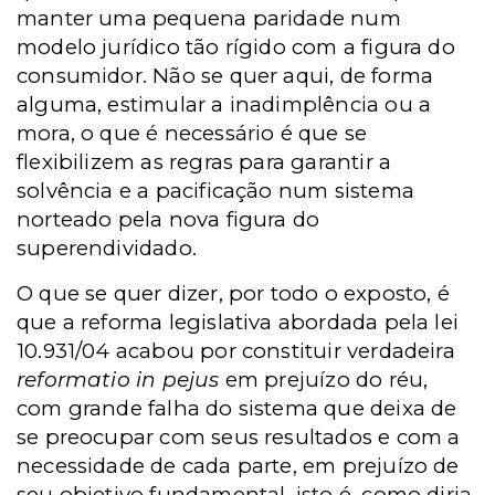
manter uma pequena paridade num
modelo jurídico tão rígido com a figura do
consumidor. Não se quer aqui, de forma
alguma, estimular a inadimplência ou a
mora, o que é necessário é que se
flexibilizem as regras para garantir a
solvência e a pacificação num sistema
norteado pela nova figura do
superendividado.
O que se quer dizer, por todo o exposto, é
que a reforma legislativa abordada pela lei
10.931/04 acabou por constituir verdadeira
reformatio in pejus
em prejuízo do réu,
com grande falha do sistema que deixa de
se preocupar com seus resultados e com a
necessidade de cada parte, em prejuízo de
seu objetivo fundamental, isto é, como diria