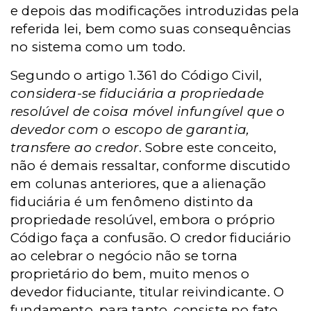
e depois das modificações introduzidas pela
referida lei, bem como suas consequências
no sistema como um todo.
Segundo o artigo 1.361 do Código Civil,
considera-se fiduciária a propriedade
resolúvel de coisa móvel infungível que o
devedor com o escopo de garantia,
transfere ao credor
. Sobre este conceito,
não é demais ressaltar, conforme discutido
em colunas anteriores, que a alienação
fiduciária é um fenômeno distinto da
propriedade resolúvel, embora o próprio
Código faça a confusão. O credor fiduciário
ao celebrar o negócio não se torna
proprietário do bem, muito menos o
devedor fiduciante, titular reivindicante. O
fundamento, para tanto, consiste no fato