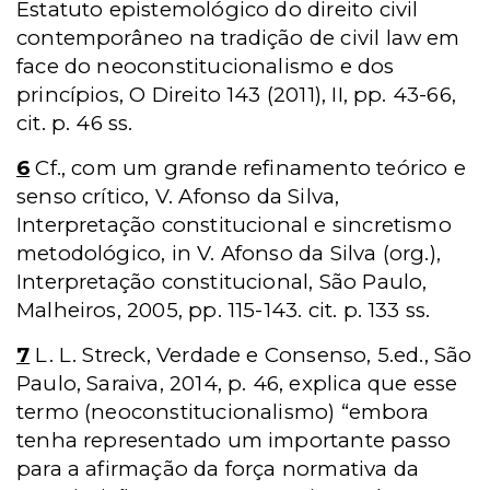
Estatuto epistemológico do direito civil
contemporâneo na tradição de civil law em
face do neoconstitucionalismo e dos
princípios, O Direito 143 (2011), II, pp. 43-66,
cit. p. 46 ss.
6
Cf., com um grande refinamento teórico e
senso crítico, V. Afonso da Silva,
Interpretação constitucional e sincretismo
metodológico, in V. Afonso da Silva (org.),
Interpretação constitucional, São Paulo,
Malheiros, 2005, pp. 115-143. cit. p. 133 ss.
7
L. L. Streck, Verdade e Consenso, 5.ed., São
Paulo, Saraiva, 2014, p. 46, explica que esse
termo (neoconstitucionalismo) “embora
tenha representado um importante passo
para a afirmação da força normativa da