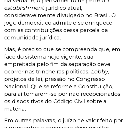
na verdade, o pensamento de parte do
establishment
jurídico atual,
consideravelmente divulgado no Brasil. O
jogo democrático admite e se enriquece
com as contribuições dessa parcela da
comunidade jurídica.
Mas, é preciso que se compreenda que, em
face do sistema hoje vigente, sua
empreitada pelo fim da separação deve
ocorrer nas trincheiras políticas.
Lobby
,
projetos de lei, pressão no Congresso
Nacional. Que se reforme a Constituição,
para aí tomarem-se por não recepcionados
os dispositivos do Código Civil sobre a
matéria.
Em outras palavras, o juízo de valor feito por
alguns
sobre
a separação deve resultar