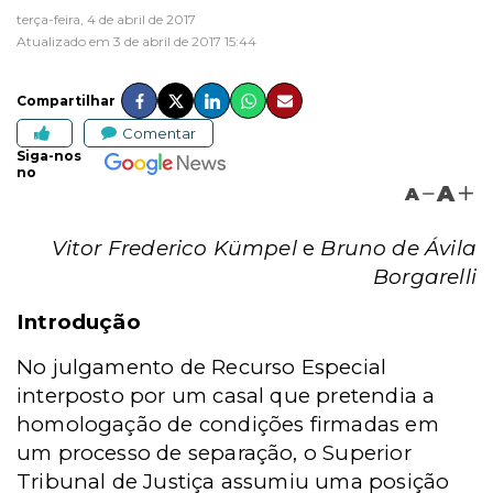
terça-feira, 4 de abril de 2017
Atualizado em 3 de abril de 2017 15:44
Compartilhar
Comentar
Siga-nos
no
A
A
Vitor Frederico Kümpel
e
Bruno de Ávila
Borgarelli
Introdução
No julgamento de Recurso Especial
interposto por um casal que pretendia a
homologação de condições firmadas em
um processo de separação, o Superior
Tribunal de Justiça assumiu uma posição