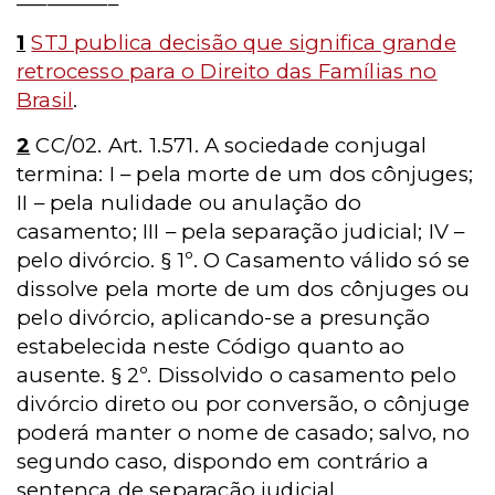
1
STJ publica decisão que significa grande
retrocesso para o Direito das Famílias no
Brasil
.
2
CC/02. Art. 1.571. A sociedade conjugal
termina: I – pela morte de um dos cônjuges;
II – pela nulidade ou anulação do
casamento; III – pela separação judicial; IV –
pelo divórcio. § 1º. O Casamento válido só se
dissolve pela morte de um dos cônjuges ou
pelo divórcio, aplicando-se a presunção
estabelecida neste Código quanto ao
ausente. § 2º. Dissolvido o casamento pelo
divórcio direto ou por conversão, o cônjuge
poderá manter o nome de casado; salvo, no
segundo caso, dispondo em contrário a
sentença de separação judicial.