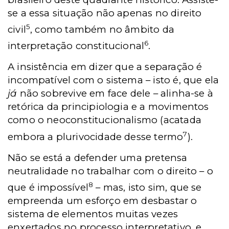
se a essa situação não apenas no direito
5
civil
, como também no âmbito da
6
interpretação constitucional
.
A insistência em dizer que a separação é
incompatível com o sistema – isto é, que ela
já
não sobrevive em face dele – alinha-se à
retórica da principiologia e a movimentos
como o neoconstitucionalismo (acatada
7
embora a plurivocidade desse termo
).
Não se está a defender uma pretensa
neutralidade no trabalhar com o direito – o
8
que é impossível
– mas, isto sim, que se
empreenda um esforço em desbastar o
sistema de elementos muitas vezes
enxertados no processo interpretativo, e