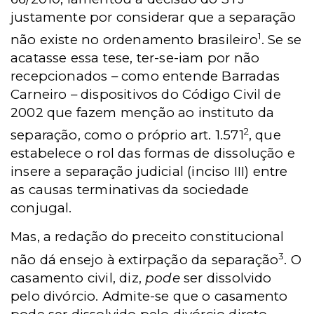
justamente por considerar que a separação
1
não existe no ordenamento brasileiro
. Se se
acatasse essa tese, ter-se-iam por não
recepcionados – como entende Barradas
Carneiro – dispositivos do Código Civil de
2002 que fazem menção ao instituto da
2
separação, como o próprio art. 1.571
, que
estabelece o rol das formas de dissolução e
insere a separação judicial (inciso III) entre
as causas terminativas da sociedade
conjugal.
Mas, a redação do preceito constitucional
3
não dá ensejo à extirpação da separação
. O
casamento civil, diz,
pode
ser dissolvido
pelo divórcio. Admite-se que o casamento