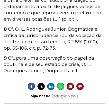
e uma pretensa constitucionalização do
ordenamento a partir de jargões vazios de
conteúdo e que reproduzem o prefixo neo
em diversas ocasiões (...)” (p. cit.).
8
Cf. O. L. Rodrigues Junior, Dogmática e
crítica da jurisprudência (ou da vocação da
doutrina em nosso tempo), RT 891 (2010),
pp. 65-106, cit. p. 72-73.
9
Cf., para uma observação do papel da
doutrina e de seu estado de crise, O. L.
Rodrigues Junior, Dogmática cit.
Siga-nos no