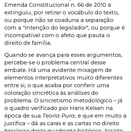
Emenda Constitucional n. 66 de 2010 a
extinguiu, por retirar o vocábulo do texto,
ou porque não se coaduna a separação
com a "intenção do legislador", ou porque é
incompatível com o afeto que pauta o
direito de família.
Quando se avança para esses argumentos,
percebe-se o problema central desse
embate. Há uma evidente mixagem de
elementos interpretativos muito diferentes
entre si, o que acaba por conferir uma
coloração sincrética às análises do
problema. O sincretismo metodológico – já
o quadro verificado por Hans Kelsen na
época de sua
Teoria Pura
, e que em muito a
justifica – dá as caras e as cartas no direito
brasileiro deste quadrante histórico. Assiste-