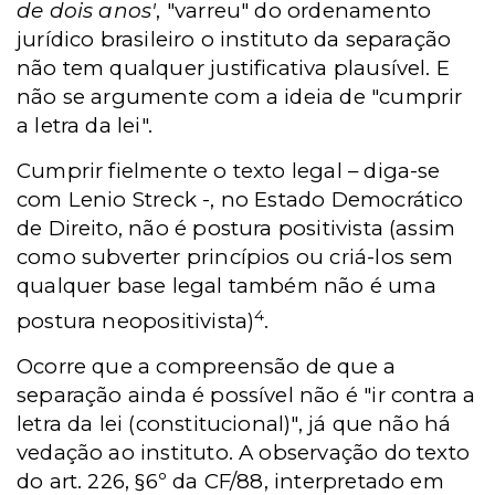
de dois anos'
, "varreu" do ordenamento
jurídico brasileiro o instituto da separação
não tem qualquer justificativa plausível. E
não se argumente com a ideia de "cumprir
a letra da lei".
Cumprir fielmente o texto legal – diga-se
com Lenio Streck -, no Estado Democrático
de Direito, não é postura positivista (assim
como subverter princípios ou criá-los sem
qualquer base legal também não é uma
4
postura neopositivista)
.
Ocorre que a compreensão de que a
separação ainda é possível não é "ir contra a
letra da lei (constitucional)", já que não há
vedação ao instituto. A observação do texto
do art. 226, §6º da CF/88, interpretado em