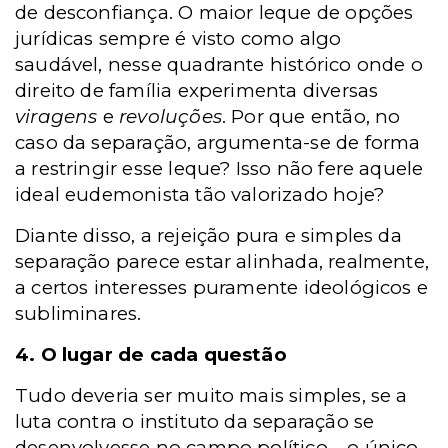
de desconfiança. O maior leque de opções
jurídicas sempre é visto como algo
saudável, nesse quadrante histórico onde o
direito de família experimenta diversas
viragens
e
revoluções
. Por que então, no
caso da separação, argumenta-se de forma
a restringir esse leque? Isso não fere aquele
ideal eudemonista tão valorizado hoje?
Diante disso, a rejeição pura e simples da
separação parece estar alinhada, realmente,
a certos interesses puramente ideológicos e
subliminares.
4. O lugar de cada questão
Tudo deveria ser muito mais simples, se a
luta contra o instituto da separação se
desenvolvesse no campo político – o único