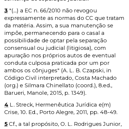
3
"(...) a EC n. 66/2010 não revogou
expressamente as normas do CC que tratam
da matéria. Assim, a sua manutenção se
impõe, permanecendo para o casal a
possibilidade de optar pela separação
consensual ou judicial (litigiosa), com
apuração nos próprios autos de eventual
conduta culposa praticada por um por
ambos os cônjuges" (A. L. B. Czapski, in
Código Civil interpretado, Costa Machado
(org.) e Silmara Chinellato (coord.), 8.ed.,
Barueri, Manole, 2015, p. 1349).
4
L. Streck, Hermenêutica Jurídica e(m)
Crise, 10. Ed., Porto Alegre, 2011, pp. 48-49.
5
Cf., a tal propósito, O. L. Rodrigues Junior,