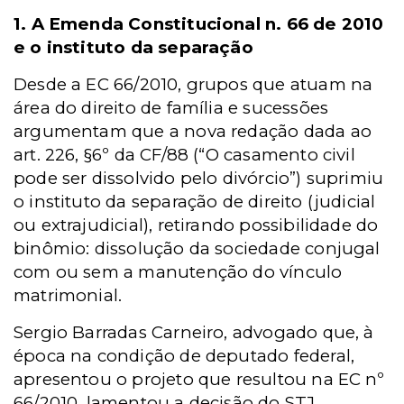
1. A Emenda Constitucional n. 66 de 2010
e o instituto da separação
Desde a EC 66/2010, grupos que atuam na
área do direito de família e sucessões
argumentam que a nova redação dada ao
art. 226, §6º da CF/88 (“O casamento civil
pode ser dissolvido pelo divórcio”) suprimiu
o instituto da separação de direito (judicial
ou extrajudicial), retirando possibilidade do
binômio: dissolução da sociedade conjugal
com ou sem a manutenção do vínculo
matrimonial.
Sergio Barradas Carneiro, advogado que, à
época na condição de deputado federal,
apresentou o projeto que resultou na EC nº
66/2010, lamentou a decisão do STJ