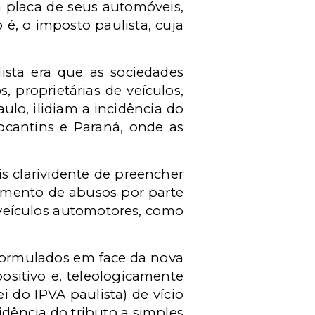
placa de seus automóveis,
 é, o imposto paulista, cuja
.
ista era que as sociedades
proprietárias de veículos,
ulo, ilidiam a incidência do
ocantins e Paraná, onde as
is clarividente de preencher
timento de abusos por parte
 veículos automotores, como
 formulados em face da nova
ositivo e, teleologicamente
ei do IPVA paulista) de vício
dência do tributo a simples