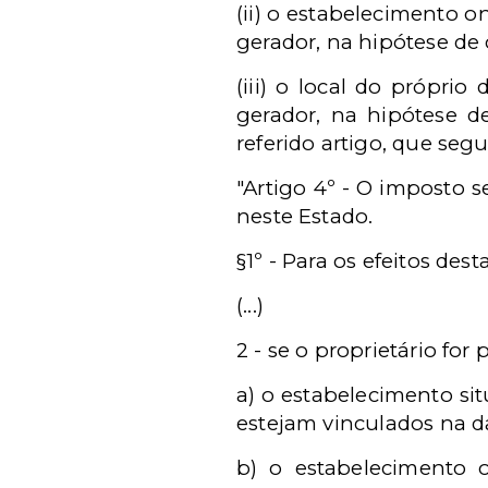
(ii) o estabelecimento o
gerador, na hipótese de 
(iii) o local do próprio
gerador, na hipótese d
referido artigo, que segu
"Artigo 4º - O imposto s
neste Estado.
§1º - Para os efeitos dest
(...)
2 - se o proprietário for 
a) o estabelecimento sit
estejam vinculados na da
b) o estabelecimento o