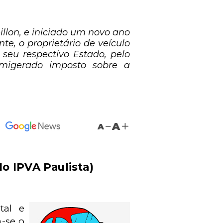
llon, e iniciado um novo ano
nte, o proprietário de veículo
eu respectivo Estado, pelo
famigerado imposto sobre a
A
A
do IPVA Paulista)
tal e
a-se o