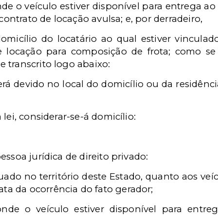
nde o veículo estiver disponível para entrega ao
contrato de locação avulsa; e, por derradeiro,
 domicílio do locatário ao qual estiver vincul
e locação para composição de frota; como se
e transcrito logo abaixo:
erá devido no local do domicílio ou da residênci
a lei, considerar-se-á domicílio:
pessoa jurídica de direito privado:
uado no território deste Estado, quanto aos ve
ta da ocorrência do fato gerador;
nde o veículo estiver disponível para entre