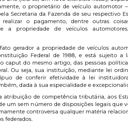
samente, o proprietário de veículo automotor 
a Secretaria da Fazenda de seu respectivo Es
 realizar o pagamento, dentre outras coisa
e a propriedade de veículos automotores
fato gerador a propriedade de veículos auto
 Constituição Federal de 1988, e está sujeito a
o caput do mesmo artigo, das pessoas polític
l. Ou seja, sua instituição, mediante lei ordi
uo de conferir efetividade à lei instituidora
ambém, dada à sua especialidade e excepcionalida
atribuição de competência tributária, aos Estad
ia de um sem número de disposições legais que 
emamente controversa qualquer matéria relacio
os federados.