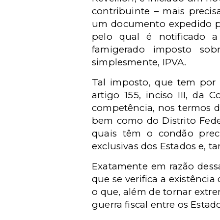
contribuinte – mais preci
um documento expedido pel
pelo qual é notificado a
famigerado imposto sobr
simplesmente, IPVA.
Tal imposto, que tem por 
artigo 155, inciso III, da
competência, nos termos d
bem como do Distrito Federa
quais têm o condão precíp
exclusivas dos Estados e, t
Exatamente em razão dessa 
que se verifica a existênc
o que, além de tornar extr
guerra fiscal entre os Estad