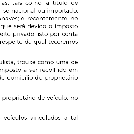
ias, tais como, a título de
, se nacional ou importado;
onaves; e, recentemente, no
m que será devido o imposto
ito privado, isto por conta
a respeito da qual teceremos
aulista, trouxe como uma de
imposto a ser recolhido em
e domicílio do proprietário
 proprietário de veículo, no
veículos vinculados a tal