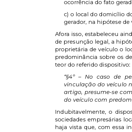
ocorrência do fato gerad
c) o local do domicílio d
gerador, na hipótese de v
Afora isso, estabeleceu ain
de presunção legal, a hipót
proprietária de veículo o l
predominância sobre os de
teor do referido dispositivo:
“§4º – No caso de pes
vinculação do veículo n
artigo, presume-se com
do veículo com predomi
Indubitavelmente, o dispo
sociedades empresárias loc
haja vista que, com essa in