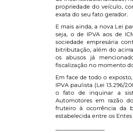
propriedade do veículo, co
exata do seu fato gerador.
E mais ainda, a nova Lei pa
seja, o de IPVA aos de IC
sociedade empresária cont
bitributação, além do acirr
os abusos já mencionado
fiscalização no momento do
Em face de todo o exposto,
IPVA paulista (Lei 13.296/2
o fato de inquinar a si
Automotores em razão do
fruteiro à ocorrência da
estabelecida entre os Ente
__________________