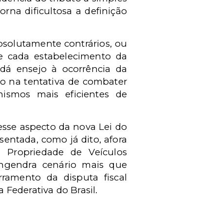
rna dificultosa a definição
absolutamente contrários, ou
re cada estabelecimento da
 dá ensejo à ocorrência da
sso na tentativa de combater
ismos mais eficientes de
esse aspecto da nova Lei do
sentada, como já dito, afora
 Propriedade de Veículos
ngendra cenário mais que
ramento da disputa fiscal
Federativa do Brasil.