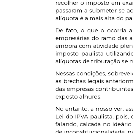
recolher o imposto em ex
passaram a submeter-se ao i
alíquota é a mais alta do pa
De fato, o que o ocorria 
empresárias do ramo das a
embora com atividade plena 
imposto paulista utilizan
alíquotas de tributação se 
Nessas condições, sobreveio
as brechas legais anterior
das empresas contribuintes
exposto alhures.
No entanto, a nosso ver, a
Lei do IPVA paulista, pois
falando, calcada no ideário 
de inconstitucionalidade, 