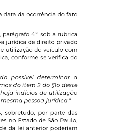
na data da ocorrência do fato
 parágrafo 4º, sob a rubrica
 jurídica de direito privado
de utilização do veículo com
a, conforme se verifica do
ndo possível determinar a
rmos do item 2 do §1o deste
aja indícios de utilização
mesma pessoa jurídica."
, sobretudo, por parte das
tes no Estado de São Paulo,
ide da lei anterior poderiam