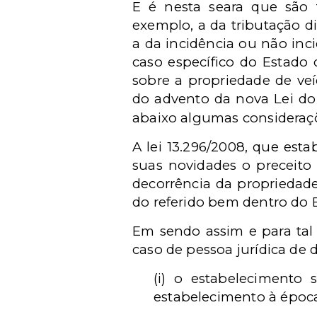
E é nesta seara que são tr
exemplo, a da tributação d
a da incidência ou não inc
caso específico do Estado 
sobre a propriedade de veí
do advento da nova Lei do 
abaixo algumas consideraç
A lei 13.296/2008, que est
suas novidades o preceito
decorrência da propriedade
do referido bem dentro do 
Em sendo assim e para tal e
caso de pessoa jurídica de d
(i) o estabelecimento 
estabelecimento à época