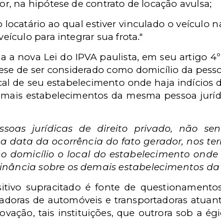
or, na hipótese de contrato de locação avulsa;
o locatário ao qual estiver vinculado o veículo 
eículo para integrar sua frota."
da a nova Lei do IPVA paulista, em seu artigo 4º,
ese de ser considerado como domicílio da pessoa
ocal de seu estabelecimento onde haja indícios 
mais estabelecimentos da mesma pessoa jurídic
soas jurídicas de direito privado, não se
a data da ocorrência do fato gerador, nos te
o domicílio o local do estabelecimento onde h
nância sobre os demais estabelecimentos da 
sitivo supracitado é fonte de questionamentos
adoras de automóveis e transportadoras atuan
ovação, tais instituições, que outrora sob a ég