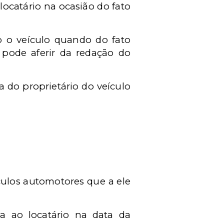
 locatário na ocasião do fato
ado o veículo quando do fato
 pode aferir da redação do
a do proprietário do veículo
ículos automotores que a ele
ga ao locatário na data da