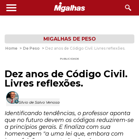
MIGALHAS DE PESO
Home
>
De Peso
>
Dez anos de Código Civil. Livres reflexões.
PUBLICIDADE
Dez anos de Código Civil.
Livres reflexões.
Sílvio de Salvo Venosa
Identificando tendências, o professor aponta
que no futuro devem os códigos reduzirem-se
a princípios gerais. E finaliza com sua
homenagem "a uma lei que, embora com