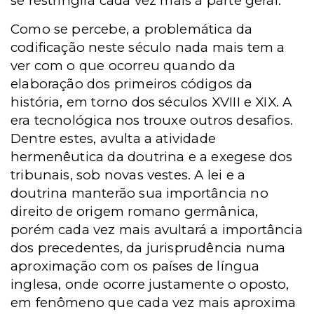
se restringirá cada vez mais à parte geral.
Como se percebe, a problemática da
codificação neste século nada mais tem a
ver com o que ocorreu quando da
elaboração dos primeiros códigos da
história, em torno dos séculos XVIII e XIX. A
era tecnológica nos trouxe outros desafios.
Dentre estes, avulta a atividade
hermenêutica da doutrina e a exegese dos
tribunais, sob novas vestes. A lei e a
doutrina manterão sua importância no
direito de origem romano germânica,
porém cada vez mais avultará a importância
dos precedentes, da jurisprudência numa
aproximação com os países de língua
inglesa, onde ocorre justamente o oposto,
em fenômeno que cada vez mais aproxima