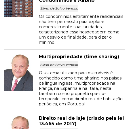
Condomínios e Airbnb
Sílvio de Salvo Venosa
Os condomínios estritamente residenciais
não têm permissão para explorar
comercialmente suas unidades,
caracterizando essa hospedagem como
um desvio de finalidade, para dizer o
mínimo.
Multipropriedade (time sharing)
Sílvio de Salvo Venosa
O sistema utilizado para os imóveis é
conhecido como time-sharing nos países
de língua inglesa, multipropriedade na
França, na Espanha e na Itália, nesta
também como proprietà spa-zio-
temporale; como direito real de habitação
periódica, em Portugal.
Direito real de laje (criado pela lei
13.465 de 2017)