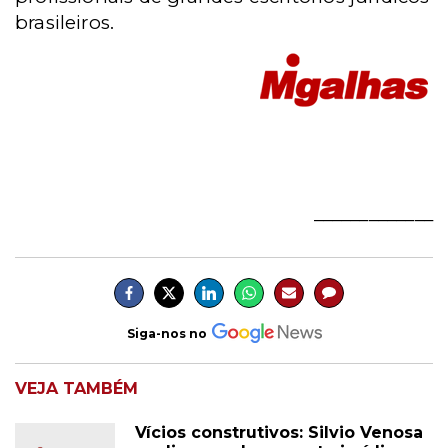
brasileiros.
_____________
Siga-nos no
VEJA TAMBÉM
Vícios construtivos: Silvio Venosa