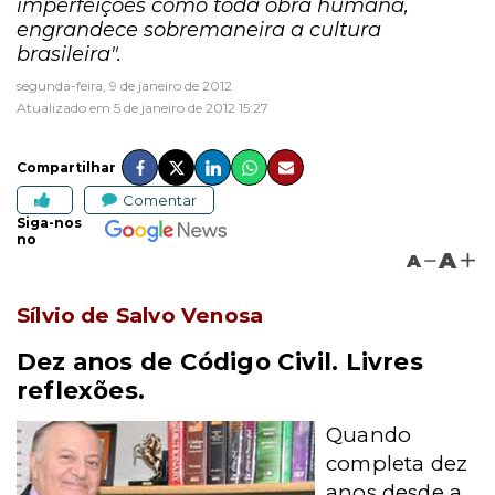
imperfeições como toda obra humana,
engrandece sobremaneira a cultura
brasileira".
segunda-feira, 9 de janeiro de 2012
Atualizado em 5 de janeiro de 2012 15:27
Compartilhar
Comentar
Siga-nos
no
A
A
Sílvio de Salvo Venosa
Dez anos de Código Civil.
Livres
reflexões.
Quando
completa dez
anos desde a