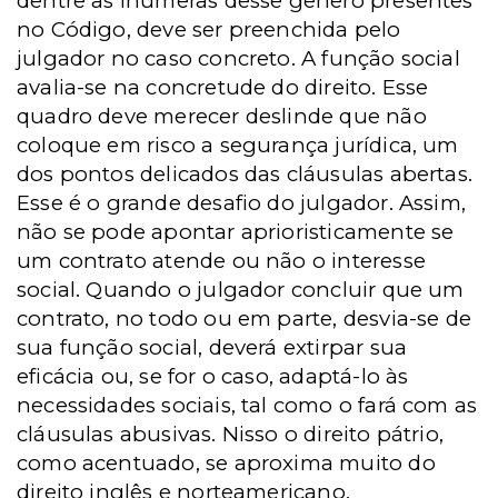
dentre as inúmeras desse gênero presentes
no Código, deve ser preenchida pelo
julgador no caso concreto.
A função social
avalia-se na concretude do direito. Esse
quadro deve merecer deslinde que não
coloque em risco a segurança jurídica, um
dos pontos delicados das cláusulas abertas.
Esse é o grande desafio do julgador. Assim,
não se pode apontar aprioristicamente se
um contrato atende ou não o interesse
social. Quando o julgador concluir que um
contrato, no todo ou em parte, desvia-se de
sua função social, deverá extirpar sua
eficácia ou, se for o caso, adaptá-lo às
necessidades sociais, tal como o fará com as
cláusulas abusivas. Nisso o direito pátrio,
como acentuado, se aproxima muito do
direito inglês e norteamericano.