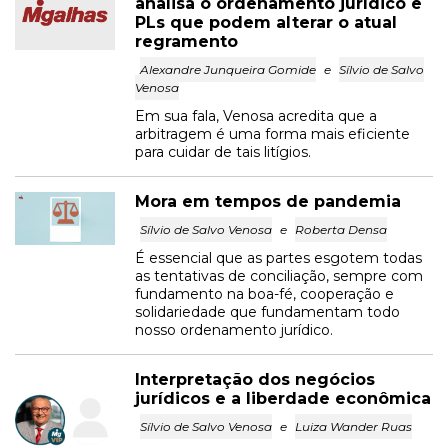
analisa o ordenamento jurídico e
PLs que podem alterar o atual
regramento
Alexandre Junqueira Gomide
e
Sílvio de Salvo
Venosa
Em sua fala, Venosa acredita que a
arbitragem é uma forma mais eficiente
para cuidar de tais litígios.
Mora em tempos de pandemia
Sílvio de Salvo Venosa
e
Roberta Densa
É essencial que as partes esgotem todas
as tentativas de conciliação, sempre com
fundamento na boa-fé, cooperação e
solidariedade que fundamentam todo
nosso ordenamento jurídico.
Interpretação dos negócios
jurídicos e a liberdade econômica
Sílvio de Salvo Venosa
e
Luiza Wander Ruas