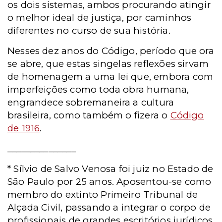
os dois sistemas, ambos procurando atingir
o melhor ideal de justiça, por caminhos
diferentes no curso de sua história.
Nesses dez anos do Código, período que ora
se abre, que estas singelas reflexões sirvam
de homenagem a uma lei que, embora com
imperfeições como toda obra humana,
engrandece sobremaneira a cultura
brasileira, como também o fizera o
Código
de 1916
.
_______________
*
Sílvio de Salvo Venosa foi j
uiz no Estado de
São Paulo por 25 anos. Aposentou-se como
membro do extinto Primeiro Tribunal de
Alçada Civil, passando a integrar o corpo de
profissionais de grandes escritórios jurídicos