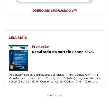
QUERO SER MIGALHEIRO VIP
LEIA MAIS
Promoção
Resultado do sorteio Especial CC
Veja quem são os ganhadores das obras : "Mini Código Civil" (RT -
Revista dos Tribunais - 13ª edição - 2.046p.), organizada por
Yussef Said Cahali; e "Comentários ao Código Civil - Direito das
Coisas" (Saraiva - 514p.), de Gustavo Tepedino.
PUBLICIDADE