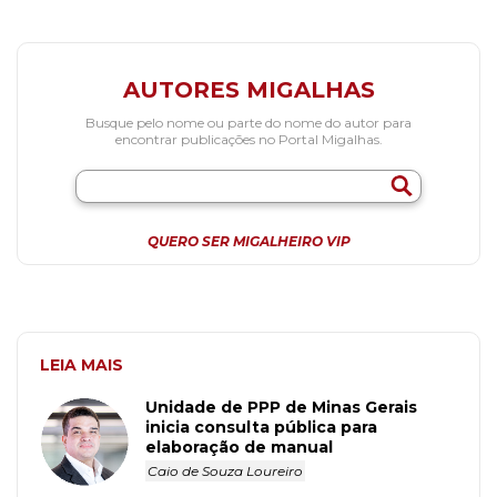
AUTORES MIGALHAS
Busque pelo nome ou parte do nome do autor para
encontrar publicações no Portal Migalhas.
QUERO SER MIGALHEIRO VIP
LEIA MAIS
Unidade de PPP de Minas Gerais
inicia consulta pública para
elaboração de manual
Caio de Souza Loureiro