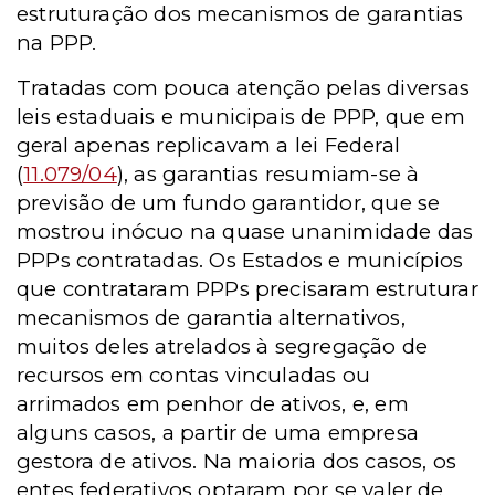
estruturação dos mecanismos de garantias
na PPP.
Tratadas com pouca atenção pelas diversas
leis estaduais e municipais de PPP, que em
geral apenas replicavam a lei Federal
(
11.079/04
), as garantias resumiam-se à
previsão de um fundo garantidor, que se
mostrou inócuo na quase unanimidade das
PPPs contratadas. Os Estados e municípios
que contrataram PPPs precisaram estruturar
mecanismos de garantia alternativos,
muitos deles atrelados à segregação de
recursos em contas vinculadas ou
arrimados em penhor de ativos, e, em
alguns casos, a partir de uma empresa
gestora de ativos. Na maioria dos casos, os
entes federativos optaram por se valer de