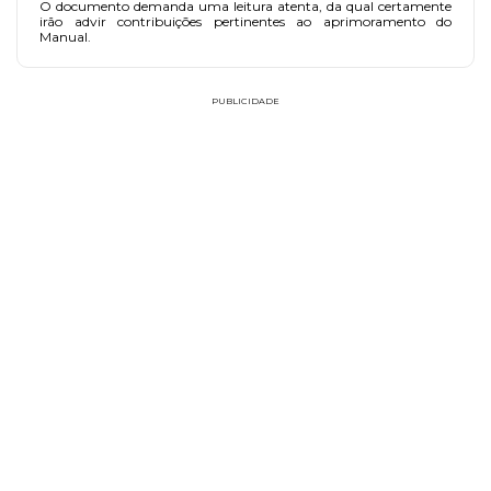
O documento demanda uma leitura atenta, da qual certamente
irão advir contribuições pertinentes ao aprimoramento do
Manual.
PUBLICIDADE