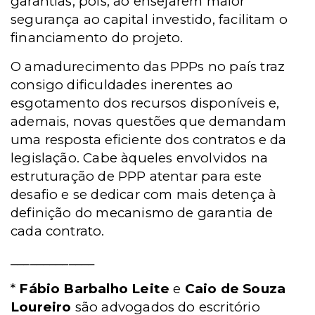
garantias, pois, ao ensejarem maior
segurança ao capital investido, facilitam o
financiamento do projeto.
O amadurecimento das PPPs no país traz
consigo dificuldades inerentes ao
esgotamento dos recursos disponíveis e,
ademais, novas questões que demandam
uma resposta eficiente dos contratos e da
legislação. Cabe àqueles envolvidos na
estruturação de PPP atentar para este
desafio e se dedicar com mais detença à
definição do mecanismo de garantia de
cada contrato.
_____________
*
Fábio Barbalho Leite
e
Caio de Souza
Loureiro
são advogados do escritório