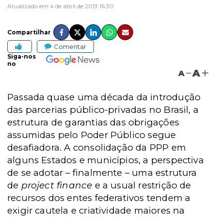
Atualizado em 4 de abril de 2013 16:30
Compartilhar
Comentar
Siga-nos
no
A
A
Passada quase uma década da introdução
das parcerias público-privadas no Brasil, a
estrutura de garantias das obrigações
assumidas pelo Poder Público segue
desafiadora. A consolidação da PPP em
alguns Estados e municípios, a perspectiva
de se adotar – finalmente – uma estrutura
de
project finance
e a usual restrição de
recursos dos entes federativos tendem a
exigir cautela e criatividade maiores na