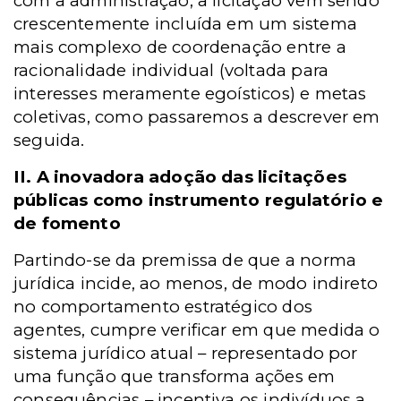
com a administração, a licitação vem sendo
crescentemente incluída em um sistema
mais complexo de coordenação entre a
racionalidade individual (voltada para
interesses meramente egoísticos) e metas
coletivas, como passaremos a descrever em
seguida.
II. A inovadora adoção das licitações
públicas como instrumento regulatório e
de fomento
Partindo-se da premissa de que a norma
jurídica incide, ao menos, de modo indireto
no comportamento estratégico dos
agentes, cumpre verificar em que medida o
sistema jurídico atual – representado por
uma função que transforma ações em
consequências – incentiva os indivíduos a