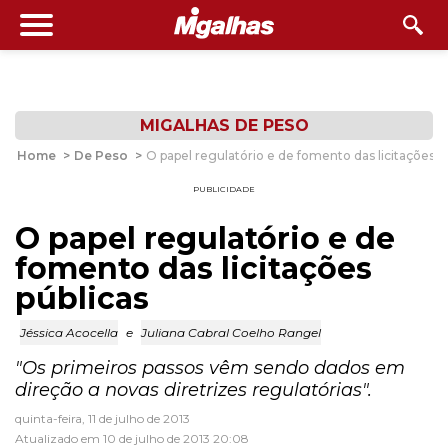
MIGALHAS DE PESO
Home
>
De Peso
>
O papel regulatório e de fomento das licitações p
PUBLICIDADE
O papel regulatório e de
fomento das licitações
públicas
Jéssica Acocella
e
Juliana Cabral Coelho Rangel
"Os primeiros passos vêm sendo dados em
direção a novas diretrizes regulatórias".
quinta-feira, 11 de julho de 2013
Atualizado em 10 de julho de 2013 20:08