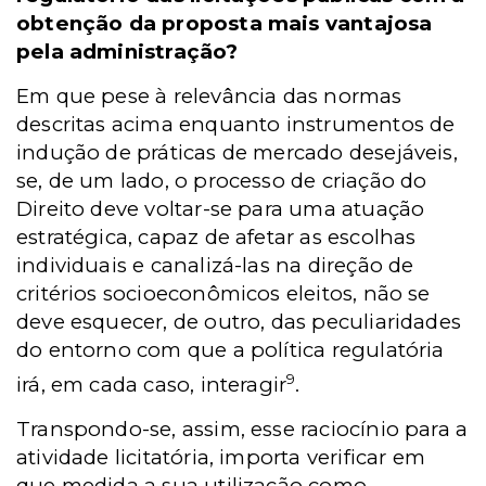
obtenção da proposta mais vantajosa
pela administração?
Em que pese à relevância das normas
descritas acima enquanto instrumentos de
indução de práticas de mercado desejáveis,
se, de um lado, o processo de criação do
Direito deve voltar-se para uma atuação
estratégica, capaz de afetar as escolhas
individuais e canalizá-las na direção de
critérios socioeconômicos eleitos, não se
deve esquecer, de outro, das peculiaridades
do entorno com que a política regulatória
9
irá, em cada caso, interagir
.
Transpondo-se, assim, esse raciocínio para a
atividade licitatória, importa verificar em
que medida a sua utilização como