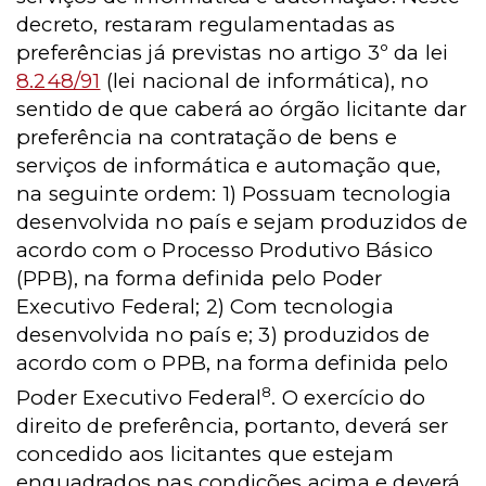
decreto, restaram regulamentadas as
preferências já previstas no artigo 3º da lei
8.248/91
(lei nacional de informática), no
sentido de que caberá ao órgão licitante dar
preferência na contratação de bens e
serviços de informática e automação que,
na seguinte ordem:
1) Possuam tecnologia
desenvolvida no país e sejam produzidos de
acordo com o Processo Produtivo Básico
(PPB), na forma definida pelo Poder
Executivo Federal;
2) Com tecnologia
desenvolvida no país e;
3) produzidos de
acordo com o PPB, na forma definida pelo
8
Poder Executivo Federal
. O exercício do
direito de preferência, portanto, deverá ser
concedido aos licitantes que estejam
enquadrados nas condições acima e deverá