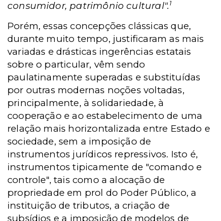
1
consumidor, patrimônio cultural".
Porém, essas concepções clássicas que,
durante muito tempo, justificaram as mais
variadas e drásticas ingerências estatais
sobre o particular, vêm sendo
paulatinamente superadas e substituídas
por outras modernas noções voltadas,
principalmente, à solidariedade, à
cooperação e ao estabelecimento de uma
relação mais horizontalizada entre Estado e
sociedade, sem a imposição de
instrumentos jurídicos repressivos. Isto é,
instrumentos tipicamente de "comando e
controle", tais como a alocação de
propriedade em prol do Poder Público, a
instituição de tributos, a criação de
subsídios e a imposição de modelos de