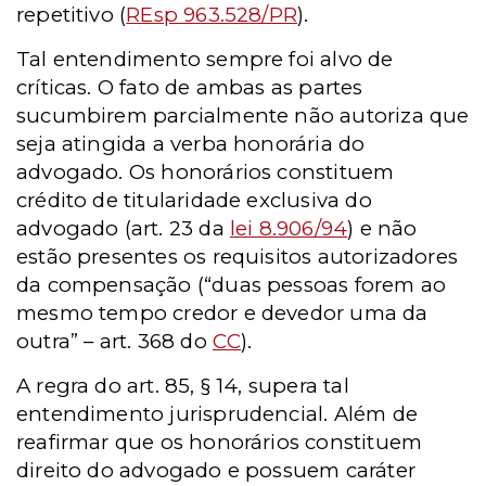
repetitivo (
REsp 963.528/PR
).
Tal entendimento sempre foi alvo de
críticas. O fato de ambas as partes
sucumbirem parcialmente não autoriza que
seja atingida a verba honorária do
advogado. Os honorários constituem
crédito de titularidade exclusiva do
advogado (art. 23 da
lei 8.906/94
) e não
estão presentes os requisitos autorizadores
da compensação (“duas pessoas forem ao
mesmo tempo credor e devedor uma da
outra” – art. 368 do
CC
).
A regra do art. 85, § 14, supera tal
entendimento jurisprudencial. Além de
reafirmar que os honorários constituem
direito do advogado e possuem caráter