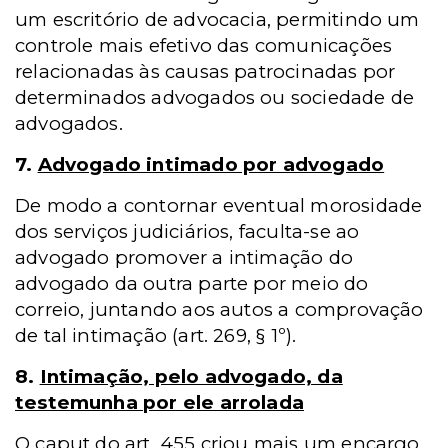
um escritório de advocacia, permitindo um
controle mais efetivo das comunicações
relacionadas às causas patrocinadas por
determinados advogados ou sociedade de
advogados.
7.
Advogado intimado por advogado
De modo a contornar eventual morosidade
dos serviços judiciários, faculta-se ao
advogado promover a intimação do
advogado da outra parte por meio do
correio, juntando aos autos a comprovação
de tal intimação (art. 269, § 1º).
8.
Intimação, pelo advogado, da
testemunha por ele arrolada
O caput do art. 455 criou mais um encargo