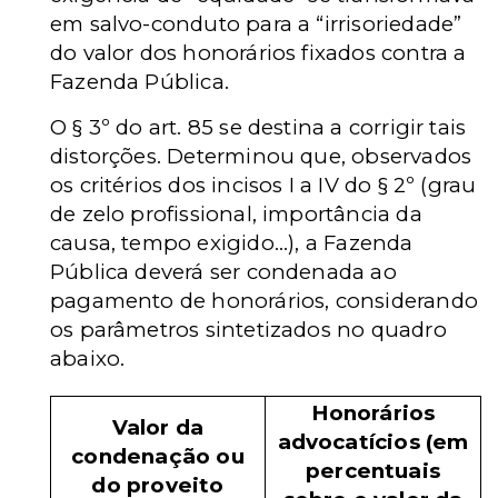
em salvo-conduto para a “irrisoriedade”
do valor dos honorários fixados contra a
Fazenda Pública.
O § 3º do art. 85 se destina a corrigir tais
distorções. Determinou que, observados
os critérios dos incisos I a IV do § 2º (grau
de zelo profissional, importância da
causa, tempo exigido...), a Fazenda
Pública deverá ser condenada ao
pagamento de honorários, considerando
os parâmetros sintetizados no quadro
abaixo.
Honorários
Valor da
advocatícios (em
condenação ou
percentuais
do proveito