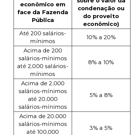
sobre o valor da
econômico em
condenação ou
face da Fazenda
do proveito
Pública
econômico)
Até 200 salários-
10% a 20%
mínimos
Acima de 200
salários-mínimos
8% a 10%
até 2.000 salários-
mínimos
Acima de 2.000
salários-mínimos
5% a 8%
até 20.000
salários-mínimos
Acima de 20.000
salários-mínimos
3% a 5%
até 100.000