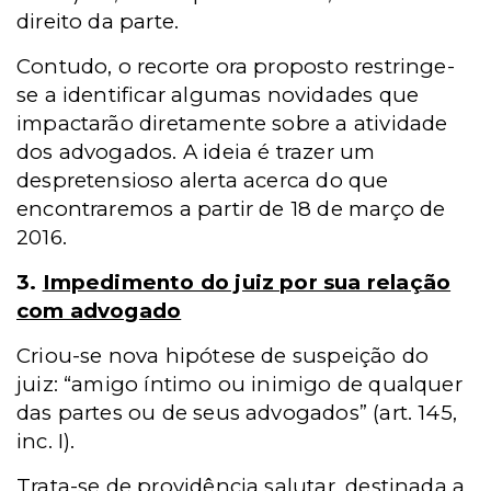
direito da parte.
Contudo, o recorte ora proposto restringe-
se a identificar algumas novidades que
impactarão diretamente sobre a atividade
dos advogados. A ideia é trazer um
despretensioso alerta acerca do que
encontraremos a partir de 18 de março de
2016.
3.
Impedimento do juiz por sua relação
com advogado
Criou-se nova hipótese de suspeição do
juiz: “amigo íntimo ou inimigo de qualquer
das partes ou de seus advogados” (art. 145,
inc. I).
Trata-se de providência salutar, destinada a