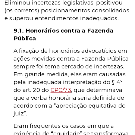
Eliminou incertezas legislativas, positivou
(os corretos) posicionamentos consolidados
e superou entendimentos inadequados.
9.1.
Honorários contra a Fazenda
Pública
A fixação de honorários advocatícios em
ações movidas contra a Fazenda Pública
sempre foi tema cercado de incertezas.
Em grande medida, elas eram causadas
pela inadequada interpretação do § 4º
do art. 20 do
CPC/73
, que determinava
que a verba honorária seria definida de
acordo com a “apreciação eqüitativa do
juiz”.
Eram frequentes os casos em que a
exigência de “equidade” se transformava