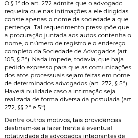
O § 1º do art. 272 admite que o advogado
requeira que nas intimações a ele dirigidas
conste apenas o nome da sociedade a que
pertença. Tal requerimento pressupõe que
a procuração juntada aos autos contenha o
nome, o número de registro e o endereço
completo da Sociedade de Advogados (art.
105, § 3º). Nada impede, todavia, que haja
pedido expresso para que as comunicações
dos atos processuais sejam feitas em nome
de determinados advogados (art. 272, § 5º).
Haverá nulidade caso a intimação seja
realizada de forma diversa da postulada (art.
272, §§ 2º e 5º).
Dentre outros motivos, tais providências
destinam-se a fazer frente à eventual
rotatividade de advogados integrantes de