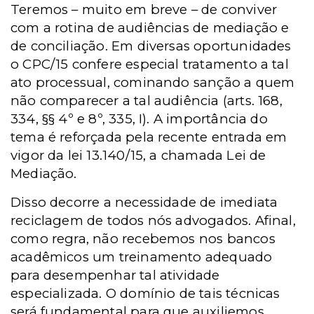
Teremos – muito em breve – de conviver
com a rotina de audiências de mediação e
de conciliação. Em diversas oportunidades
o CPC/15 confere especial tratamento a tal
ato processual, cominando sanção a quem
não comparecer a tal audiência (arts. 168,
334, §§ 4º e 8º, 335, I). A importância do
tema é reforçada pela recente entrada em
vigor da lei 13.140/15, a chamada Lei de
Mediação.
Disso decorre a necessidade de imediata
reciclagem de todos nós advogados. Afinal,
como regra, não recebemos nos bancos
acadêmicos um treinamento adequado
para desempenhar tal atividade
especializada. O domínio de tais técnicas
será fundamental para que auxiliemos