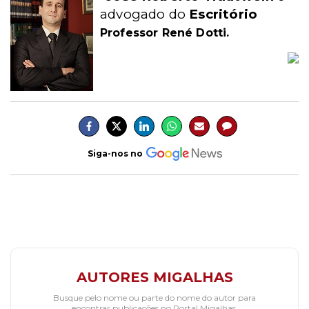
advogado do
Escritório
Professor René Dotti.
Siga-nos no
AUTORES MIGALHAS
Busque pelo nome ou parte do nome do autor para
encontrar publicações no Portal Migalhas.