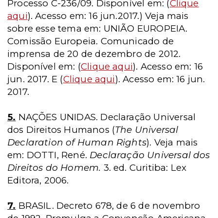
Processo C-236/09. Disponível em: (
Clique
aqui
). Acesso em: 16 jun.2017.) Veja mais
sobre esse tema em: UNIÃO EUROPEIA.
Comissão Europeia. Comunicado de
imprensa de 20 de dezembro de 2012.
Disponível em: (
Clique aqui
). Acesso em: 16
jun. 2017. E (
Clique aqui
). Acesso em: 16 jun.
2017.
5.
NAÇÕES UNIDAS. Declaração Universal
dos Direitos Humanos (
The Universal
Declaration of Human Rights
). Veja mais
em: DOTTI, René.
Declaração Universal dos
Direitos do Homem.
3. ed. Curitiba: Lex
Editora, 2006.
7.
BRASIL. Decreto 678, de 6 de novembro