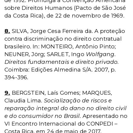
de 1992. Promulga a Convenção Americana
sobre Direitos Humanos (Pacto de São José
da Costa Rica), de 22 de novembro de 1969.
8.
SILVA, Jorge Cesa Ferreira da. A proteção
contra discriminação no direito contratual
brasileiro. In: MONTEIRO, Antônio Pinto;
NEUNER, Jörg; SARLET, Ingo
Wolfgang.
Direitos fundamentais e direito privado.
Coimbra: Edições Almedina S/A. 2007, p.
394-396.
9.
BERGSTEIN, Laís Gomes; MARQUES,
Claudia Lima.
Socialização de riscos e
reparação integral do dano no direito civil
e do consumidor no Brasil.
Apresentado no
VI Encontro Internacional do CONPEDI –
Costa Rica, em 24 de maio de 2017.