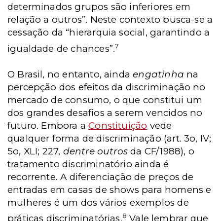
determinados grupos são inferiores em
relação a outros”. Neste contexto busca-se a
cessação da “hierarquia social, garantindo a
7
igualdade de chances”.
O Brasil, no entanto, ainda
engatinha
na
percepção dos efeitos da discriminação no
mercado de consumo, o que constitui um
dos grandes desafios a serem vencidos no
futuro. Embora a
Constituição
vede
qualquer forma de discriminação (art. 3o, IV;
5o, XLI; 227,
dentre outros
da CF/1988), o
tratamento discriminatório ainda é
recorrente. A diferenciação de preços de
entradas em casas de shows para homens e
mulheres é um dos vários exemplos de
8
práticas discriminatórias.
Vale lembrar que