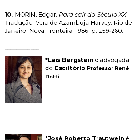
10.
MORIN, Edgar.
Para sair do Século XX
.
Tradução: Vera de Azambuja Harvey. Rio de
Janeiro: Nova Fronteira, 1986. p. 259-260.
____________
*Laís Bergstein
é advogada
do
Escritório
Professor René
Dotti.
*José Roberto Trautwein
é