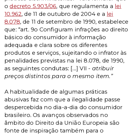
o
decreto 5.903/06
, que regulamenta a
lei
10.962
, de 11 de outubro de 2004 e a
lei
8.078
, de 11 de setembro de 1990, estabelece
que: “art. 9o Configuram infrações ao direito
básico do consumidor à informação
adequada e clara sobre os diferentes
produtos e serviços, sujeitando o infrator às
penalidades previstas na lei 8.078, de 1990,
as seguintes condutas: [...] VII -
atribuir
preços distintos para o mesmo item.”
A habitualidade de algumas práticas
abusivas faz com que a ilegalidade passe
despercebida no dia-a-dia do consumidor
brasileiro. Os avanços observados no
âmbito do Direito da União Europeia são
fonte de inspiração também para o