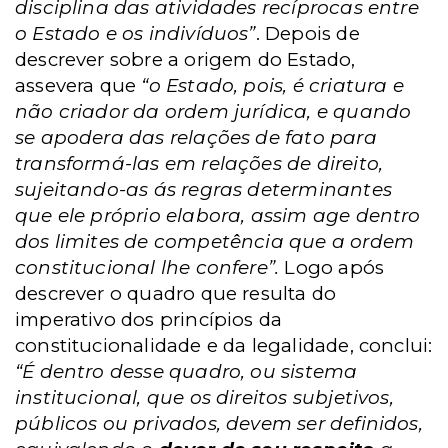
disciplina das atividades recíprocas entre
o Estado e os indivíduos”
. Depois de
descrever sobre a origem do Estado,
assevera que
“o Estado, pois, é criatura e
não criador da ordem jurídica, e quando
se apodera das relações de fato para
transformá-las em relações de direito,
sujeitando-as ás regras determinantes
que ele próprio elabora, assim age dentro
dos limites de competência que a ordem
constitucional lhe confere”.
Logo após
descrever o quadro que resulta do
imperativo dos princípios da
constitucionalidade e da legalidade, conclui:
“É dentro desse quadro, ou sistema
institucional, que os direitos subjetivos,
públicos ou privados, devem ser definidos,