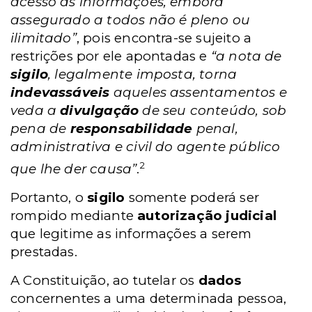
acesso às informações, embora
assegurado a todos não é pleno ou
ilimitado”
, pois encontra-se sujeito a
restrições por ele apontadas e
“a nota de
sigilo
, legalmente imposta, torna
indevassáveis
aqueles assentamentos e
veda a
divulgação
de seu conteúdo, sob
pena de
responsabilidade
penal,
administrativa e civil do agente público
2
que lhe der causa”
.
Portanto, o
sigilo
somente poderá ser
rompido mediante
autorização judicial
que legitime as informações a serem
prestadas.
A Constituição, ao tutelar os
dados
concernentes a uma determinada pessoa,