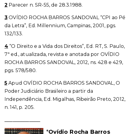
2
Parecer n. SR-55, de 28.3.1988.
3
OVÍDIO ROCHA BARROS SANDOVAL “CPI ao Pé
da Letra”, Ed. Millennium, Campinas, 2001, pgs.
132/133.
4
“O Direito e a Vida dos Direitos”, Ed. RT, S. Paulo,
7ª ed., atualizada, revista e anotada por OVÍDIO
ROCHA BARROS SANDOVAL, 2012, ns. 428 e 429,
pgs. 578/580.
5
Apud OVÍDIO ROCHA BARROS SANDOVAL, O
Poder Judiciário Brasileiro a partir da
Independência, Ed. Migalhas, Ribeirão Preto, 2012,
n. 141, p. 205.
_____________
*
Ovídio Rocha Barros