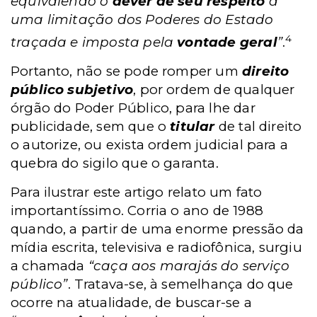
equivalendo o
dever de seu respeito
a
uma limitação dos Poderes do Estado
4
traçada e imposta pela
vontade geral
”
.
Portanto, não se pode romper um
direito
público subjetivo
, por ordem de qualquer
órgão do Poder Público, para lhe dar
publicidade, sem que o
titular
de tal direito
o autorize, ou exista ordem judicial para a
quebra do sigilo que o garanta.
Para ilustrar este artigo relato um fato
importantíssimo. Corria o ano de 1988
quando, a partir de uma enorme pressão da
mídia escrita, televisiva e radiofônica, surgiu
a chamada
“caça aos marajás do serviço
público”
. Tratava-se, à semelhança do que
ocorre na atualidade, de buscar-se a