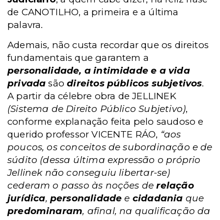
de CANOTILHO, a primeira e a última
palavra.
Ademais, não custa recordar que os direitos
fundamentais que garantem a
personalidade, a intimidade e a vida
privada
são
direitos públicos subjetivos
.
A partir da célebre obra de JELLINEK
(Sistema de Direito Público Subjetivo)
,
conforme explanação feita pelo saudoso e
querido professor VICENTE RÁO,
“aos
poucos, os conceitos de subordinação e de
súdito (dessa última
expressão o próprio
Jellinek não conseguiu libertar-se)
cederam o passo às noções de
relação
jurídica
,
personalidade
e
cidadania
que
predominaram
, afinal, na qualificação da