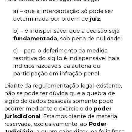
a) – que a interceptação só pode ser
determinada por ordem de
juiz
;
b) – é indispensável que a decisão seja
fundamentada
, sob pena de nulidade;
c) – para o deferimento da medida
restritiva do sigilo é indispensável haja
indícios razoáveis da autoria ou
participação em infração penal.
Diante da regulamentação legal existente,
não se pode ter dúvida que a quebra de
sigilo de dados pessoais somente pode
ocorrer mediante o exercício do
poder
jurisdicional
. Estamos diante de matéria
reservada, exclusivamente, ao
Poder
Judiciário
, a quem cabe dizer, na feliz frase