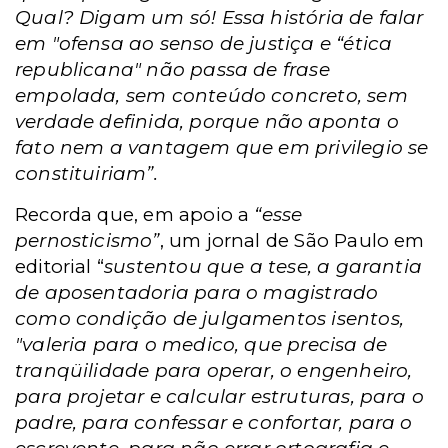
Qual? Digam um só! Essa história de falar
em "ofensa ao senso de justiça e “ética
republicana" não passa de frase
empolada, sem conteúdo concreto, sem
verdade definida, porque não aponta o
fato nem a vantagem que em privilegio se
constituiriam”.
Recorda que, em apoio a
“esse
pernosticismo”
, um jornal de São Paulo em
editorial “
sustentou que a tese, a garantia
de aposentadoria para o magistrado
como condição de julgamentos isentos,
"valeria para o medico, que precisa de
tranqüilidade para operar, o engenheiro,
para projetar e calcular estruturas, para o
padre, para confessar e confortar, para o