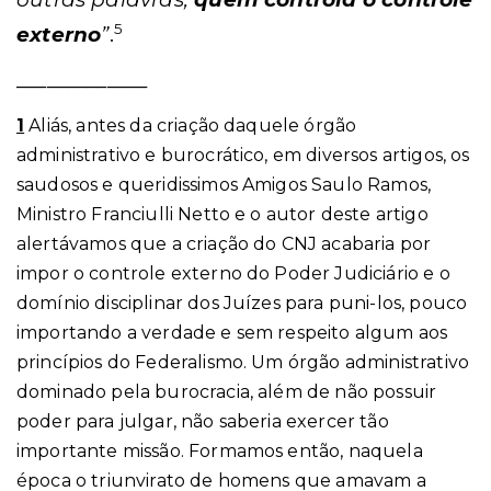
5
externo
”
.
_____________
1
Aliás, antes da criação daquele órgão
administrativo e burocrático, em diversos artigos, os
saudosos e queridissimos Amigos Saulo Ramos,
Ministro Franciulli Netto e o autor deste artigo
alertávamos que a criação do CNJ acabaria por
impor o controle externo do Poder Judiciário e o
domínio disciplinar dos Juízes para puni-los, pouco
importando a verdade e sem respeito algum aos
princípios do Federalismo. Um órgão administrativo
dominado pela burocracia, além de não possuir
poder para julgar, não saberia exercer tão
importante missão. Formamos então, naquela
época o triunvirato de homens que amavam a