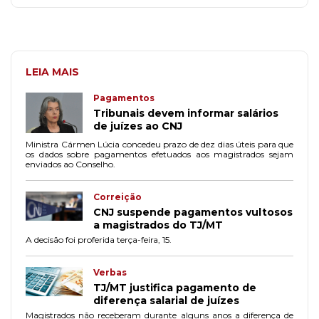
LEIA MAIS
Pagamentos
Tribunais devem informar salários
de juízes ao CNJ
Ministra Cármen Lúcia concedeu prazo de dez dias úteis para que
os dados sobre pagamentos efetuados aos magistrados sejam
enviados ao Conselho.
Correição
CNJ suspende pagamentos vultosos
a magistrados do TJ/MT
A decisão foi proferida terça-feira, 15.
Verbas
TJ/MT justifica pagamento de
diferença salarial de juízes
Magistrados não receberam durante alguns anos a diferença de