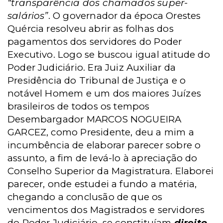
“transparência dos chamados super-
salários”
. O governador da época Orestes
Quércia resolveu abrir as folhas dos
pagamentos dos servidores do Poder
Executivo. Logo se buscou igual atitude do
Poder Judiciário. Era Juiz Auxiliar da
Presidência do Tribunal de Justiça e o
notável Homem e um dos maiores Juízes
brasileiros de todos os tempos
Desembargador MARCOS NOGUEIRA
GARCEZ, como Presidente, deu a mim a
incumbência de elaborar parecer sobre o
assunto, a fim de levá-lo à apreciação do
Conselho Superior da Magistratura. Elaborei
parecer, onde estudei a fundo a matéria,
chegando a conclusão de que os
vencimentos dos Magistrados e servidores
do Poder Judiciário, se constituíam
direito