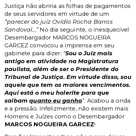
Justiça não abriria as folhas de pagamentos
de seus servidores em virtude de um
“parecer do juiz Ovídio Rocha Barros
Sandoval...”
No dia seguinte, o inesquecível
Desembargador MARCOS NOGUEIRA
GARCEZ convocou a imprensa em seu
gabinete para dizer:
“
Sou o Juiz mais
antigo em atividade na Magistratura
paulista, além de ser o Presidente do
Tribunal de Justiça. Em virtude disso, sou
aquele que tem os maiores vencimentos.
Aqui está o meu holerite para que
saibam
quanto eu ganho
”
. Acabou a onda
e a pressão. Infelizmente, não existem
mais
Homens e Juízes como o Desembargador
MARCOS NOGUEIRA GARCEZ
!