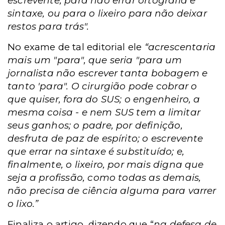
escrevente, para não errar ortografia e
sintaxe, ou para o lixeiro para não deixar
restos para trás".
No exame de tal editorial ele
“acrescentaria
mais um "para", que seria "para um
jornalista não escrever tanta bobagem e
tanto 'para". O cirurgião pode cobrar o
que quiser, fora do SUS; o engenheiro, a
mesma coisa - e nem SUS tem a limitar
seus ganhos; o padre, por definição,
desfruta de paz de espírito; o escrevente
que errar na sintaxe é substituído; e,
finalmente, o lixeiro, por mais digna que
seja a profissão, como todas as demais,
não precisa de ciência alguma para varrer
o lixo.”
Finaliza o artigo, dizendo que “
na defesa de