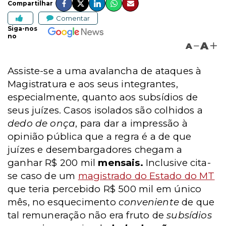
Compartilhar
Comentar
Siga-nos
no
A
A
Assiste-se a uma avalancha de ataques à
Magistratura e aos seus integrantes,
especialmente, quanto aos subsídios de
seus juízes. Casos isolados são colhidos a
dedo de onça
, para dar a impressão à
opinião pública que a regra é a de que
juízes e desembargadores chegam a
ganhar R$ 200 mil
mensais.
Inclusive cita-
se caso de um
magistrado do Estado do MT
que teria percebido R$ 500 mil em único
mês, no esquecimento
conveniente
de que
tal remuneração não era fruto de
subsídios