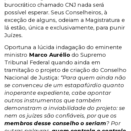
burocrático chamado CNJ nada será
possível esperar.
Seus Conselheiros, à
exceção de alguns, odeiam a Magistratura e
lá estão, única e exclusivamente, para punir
Juízes.
Oportuna a lúcida indagação do eminente
ministro
Marco
Aurélio
do Supremo
Tribunal Federal quando ainda em
tramitação o projeto de criação do Conselho
Nacional de Justiça:
“Para quem ainda não
se convenceu de um estapafúrdio quanto
inoperante expediente, cabe apontar
outros instrumentos que também
demonstram a inviabilidade do projeto: se
nem os juízes são confiáveis, por que os
membros desse conselho o seriam
? Por
outras palavras,
quem controla o controle