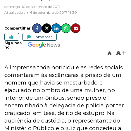
domingo, 10 de setembro de 2017
Atualizado em 6 de setembro de 2017 16:30
Compartilhar
Comentar
Siga-nos
no
A
A
A imprensa toda noticiou e as redes sociais
comentaram às escâncaras a prisão de um
homem que havia se masturbado e
ejaculado no ombro de uma mulher, no
interior de um ônibus, sendo preso e
encaminhado à delegacia de polícia por ter
praticado, em tese, delito de estupro. Na
audiência de custódia, o representante do
Ministério Público e o juiz que concedeu a