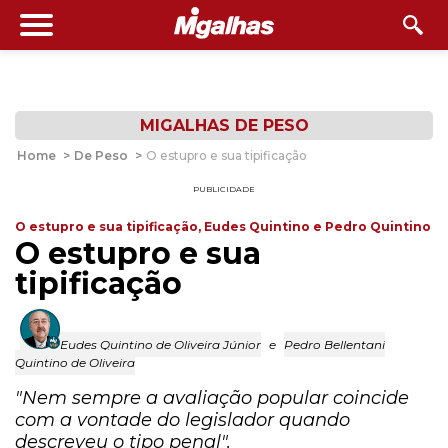
MIGALHAS DE PESO
Home
>
De Peso
>
O estupro e sua tipificação
PUBLICIDADE
O estupro e sua tipificação, Eudes Quintino e Pedro Quintino
O estupro e sua
tipificação
Eudes Quintino de Oliveira Júnior
e
Pedro Bellentani
Quintino de Oliveira
"Nem sempre a avaliação popular coincide
com a vontade do legislador quando
descreveu o tipo penal".