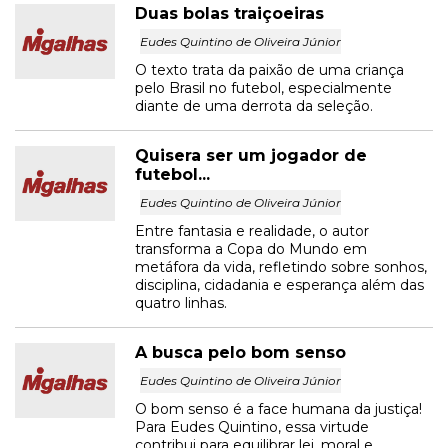
Duas bolas traiçoeiras
Eudes Quintino de Oliveira Júnior
O texto trata da paixão de uma criança
pelo Brasil no futebol, especialmente
diante de uma derrota da seleção.
Quisera ser um jogador de
futebol...
Eudes Quintino de Oliveira Júnior
Entre fantasia e realidade, o autor
transforma a Copa do Mundo em
metáfora da vida, refletindo sobre sonhos,
disciplina, cidadania e esperança além das
quatro linhas.
A busca pelo bom senso
Eudes Quintino de Oliveira Júnior
O bom senso é a face humana da justiça!
Para Eudes Quintino, essa virtude
contribui para equilibrar lei, moral e