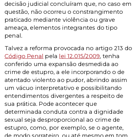
decisão judicial concluíram que, no caso em
questão, não ocorreu o constrangimento
praticado mediante violência ou grave
ameaça, elementos integrantes do tipo
penal.
Talvez
a reforma provocada no artigo 213 do
Código Penal
pela
lei 12.015/2009
, tenha
conferido uma expansão desmedida ao
crime de estupro, a ele incorporando o de
atentado violento ao pudor, abrindo assim
um vácuo interpretativo e possibilitando
entendimentos divergentes a respeito de
sua prática. Pode acontecer que
determinada conduta contra a dignidade
sexual seja desproporcional ao crime de
estupro, como, por exemplo, se o agente,
de modo sorrateiro, ou até mesmo em tom