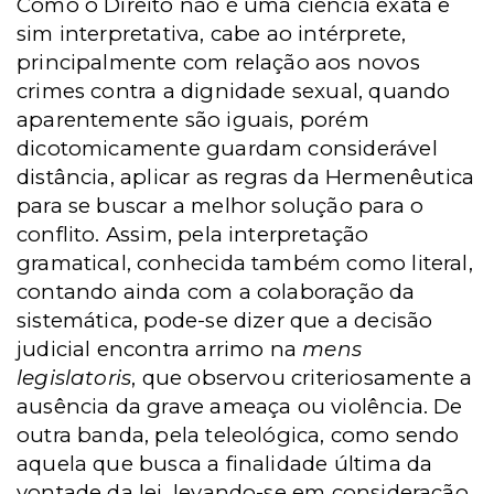
Como o Direito não é uma ciência exata e
sim interpretativa, cabe ao intérprete,
principalmente com relação aos novos
crimes contra a dignidade sexual, quando
aparentemente são iguais, porém
dicotomicamente guardam considerável
distância, aplicar as regras da Hermenêutica
para se buscar a melhor solução para o
conflito. Assim, pela interpretação
gramatical, conhecida também como literal,
contando ainda com a colaboração da
sistemática, pode-se dizer que a decisão
judicial encontra arrimo na
mens
legislatoris
, que observou criteriosamente a
ausência da grave ameaça ou violência. De
outra banda, pela teleológica, como sendo
aquela que busca a finalidade última da
vontade da lei, levando-se em consideração