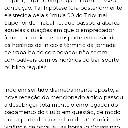
regular, e que o empregador fornecesse a
condução. Tal hipótese fora posteriormente
elastecida pela
súmula 90 do Tribunal
Superior do Trabalho, que passou a abarcar
aquelas situações em que o empregador
fornece o meio de transporte em razão de
os horários de início e término da jornada
de trabalho do colaborador não serem
compatíveis com os horários do transporte
público regular.
Indo em sentido diametralmente oposto, a
nova redação do mencionado artigo passou
a desobrigar totalmente o empregador do
pagamento do título em questão, de modo
que a partir de novembro de 2017, início de
vigência da nova lei, as horas
in itinere
não