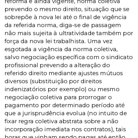
reforma e ainda vigente, norma coletiva
prevendo o mesmo direito, situação que se
sobrepõe à nova lei até o final de vigência
da referida norma, diga-se de passagem
não mais sujeita à ultratividade também por
força da nova lei trabalhista. Uma vez
esgotada a vigência da norma coletiva,
salvo negociação específica com o sindicato
profissional prevendo a alteração do
referido direito mediante ajustes mútuos
diversos (substituição por direitos
indenizatórios por exemplo) ou mesmo
negociação coletiva para prorrogar o
pagamento por determinado período até
que a jurisprudência evolua (no intuito de
fixar regra coletiva abstrata sobre a não
incorporação imediata nos contratos), tais
horas que vinham sendo pagas até então