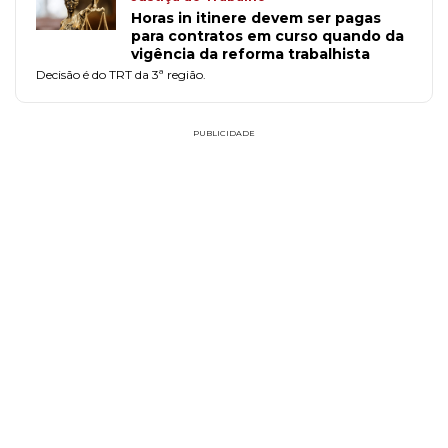
Horas in itinere devem ser pagas
para contratos em curso quando da
vigência da reforma trabalhista
Decisão é do TRT da 3ª região.
PUBLICIDADE