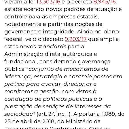
vieram a lei
13.303/16
e o decreto
8.945/16
estabelecendo novos padrões de atuação e
controle para as empresas estatais,
notadamente a partir das noções de
governança e integridade. Ainda no plano
federal, veio o decreto
9.203/17
que amplia
estes novos
standards
para a
Administração direta, autárquica e
fundacional, considerando governança
pública "
conjunto de mecanismos de
liderança, estratégia e controle postos em
prática para avaliar, direcionar e
monitorar a gestão, com vistas à
condução de políticas públicas e à
prestação de serviços de interesses da
sociedade
" (art. 2º, inc. I). A portaria 1.089, de
25 de abril de 2018, do Ministério da
Transparência e Controladoria-Geral da