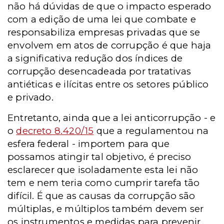
não há dúvidas de que o impacto esperado
com a edição de uma lei que combate e
responsabiliza empresas privadas que se
envolvem em atos de corrupção é que haja
a significativa redução dos índices de
corrupção desencadeada por tratativas
antiéticas e ilícitas entre os setores público
e privado.
Entretanto, ainda que a lei anticorrupção - e
o
decreto 8.420/15
que a regulamentou na
esfera federal - importem para que
possamos atingir tal objetivo, é preciso
esclarecer que isoladamente esta lei não
tem e nem teria como cumprir tarefa tão
difícil. É que as causas da corrupção são
múltiplas, e múltiplos também devem ser
os instrumentos e medidas para prevenir,