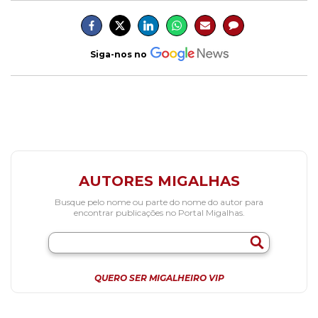
Siga-nos no
AUTORES MIGALHAS
Busque pelo nome ou parte do nome do autor para
encontrar publicações no Portal Migalhas.
QUERO SER MIGALHEIRO VIP