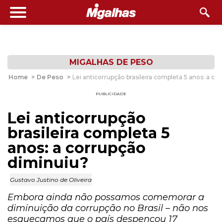
MIGALHAS DE PESO
Home
>
De Peso
>
Lei anticorrupção brasileira completa 5 anos: a c
PUBLICIDADE
Lei anticorrupção
brasileira completa 5
anos: a corrupção
diminuiu?
Gustavo Justino de Oliveira
Embora ainda não possamos comemorar a
diminuição da corrupção no Brasil – não nos
esqueçamos que o país despencou 17