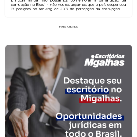
Embora ainda não possamos comemorar a diminuição da
corrupção no Brasil - não nos esqueçamos que o país despencou
17 posições no ranking de 2017 de percepção da corrupção da
Transparência Internacional - a Lei Anticorrupção Brasileira-LAB
foi o gatilho para uma fase de transformações disruptivas.
PUBLICIDADE