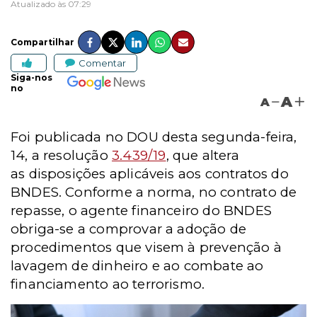
Atualizado às 07:29
Compartilhar
Comentar
Siga-nos
no
A
A
Foi publicada no DOU desta segunda-feira,
14, a resolução
3.439/19
, que altera
as
disposições aplicáveis aos contratos do
BNDES.
Conforme a norma, no contrato de
repasse, o agente financeiro do BNDES
obriga-se a comprovar a adoção de
procedimentos que visem à prevenção à
lavagem de dinheiro e ao combate ao
financiamento ao terrorismo.