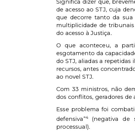
Significa dizer que, breve
de acesso ao STJ, cuja den
que decorre tanto da sua
multiplicidade de tribunai
do acesso à Justiça.
O que aconteceu, a par
esgotamento da capacidade 
do STJ, aliadas a repetidas
recursos, antes concentrado
ao novel STJ.
Com 33 ministros, não dem
dos conflitos, geradores de 
Esse problema foi combatid
4
defensiva”
(negativa de 
processual).