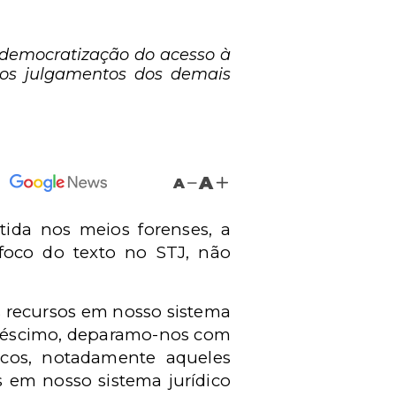
 democratização do acesso à
dos julgamentos dos demais
A
A
ida nos meios forenses, a
 foco do texto no STJ, não
 recursos em nosso sistema
acréscimo, deparamo-nos com
icos, notadamente aqueles
 em nosso sistema jurídico