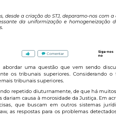
os, desde a criação do STJ, deparamo-nos com a
essante da uniformização e homogeneização 
s.
Siga-nos
Comentar
no
e abordar uma questão que vem sendo discut
ante os tribunais superiores. Considerando o
ais tribunais superiores.
ndo repetido diuturnamente, de que há muitos
sos dariam causa à morosidade da Justiça. Em 
cisas, que buscam em outros sistemas juríd
w, as respostas para os problemas detectados