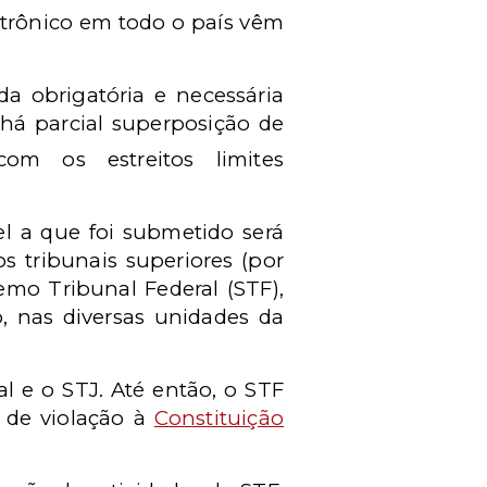
etrônico em todo o país vêm
da obrigatória e necessária
 há parcial superposição de
m os estreitos limites
el a que foi submetido será
s tribunais superiores (por
emo Tribunal Federal (STF),
o, nas diversas unidades da
l e o STJ. Até então, o STF
m de violação à
Constituição