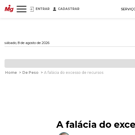
ENTRAR
CADASTRAR
SERVIÇ
sábado, 8 de agosto de 2026
Home
>
De Peso
>
A falácia do excesso de recursos
A falácia do exc