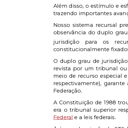
Além disso, o estímulo e e
trazendo importantes avanço
Nosso sistema recursal pre
observância do duplo grau 
jurisdição para os recur
constitucionalmente fixados
O duplo grau de jurisdição
revista por um tribunal ou
meio de recurso especial e
respectivamente), garante 
Federação.
A Constituição de 1988 tro
era o tribunal superior re
Federal
e a leis federais.