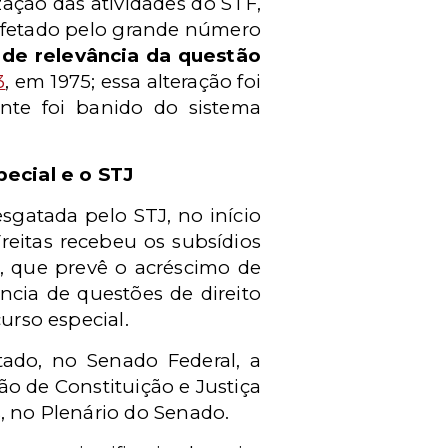
zação das atividades do STF,
 afetado pelo grande número
 de relevância da questão
3
, em 1975; essa alteração foi
ente foi banido do sistema
ecial e o STJ
esgatada pelo STJ, no início
reitas recebeu os subsídios
2, que prevê o acréscimo de
ncia de questões de direito
urso especial.
ado, no Senado Federal, a
ão de Constituição e Justiça
, no Plenário do Senado.