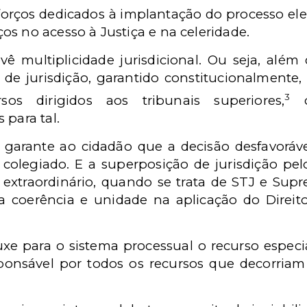
sforços dedicados à implantação do processo el
s no acesso à Justiça e na celeridade.
vê multiplicidade jurisdicional. Ou seja, além 
de jurisdição, garantido constitucionalmente,
3
sos dirigidos aos tribunais superiores,
co
 para tal.
 garante ao cidadão que a decisão desfavoráv
 colegiado. E a superposição de jurisdição pelo
 extraordinário, quando se trata de STJ e Supr
a coerência e unidade na aplicação do Direit
uxe para o sistema processual o recurso especia
sponsável por todos os recursos que decorria