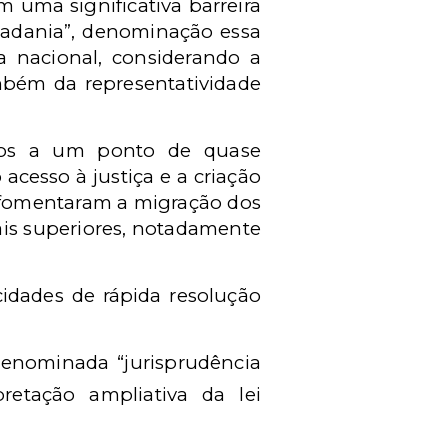
 uma significativa barreira
idadania”, denominação essa
 nacional, considerando a
ambém da representatividade
mos a um ponto de quase
cesso à justiça e a criação
s, fomentaram a migração dos
nais superiores, notadamente
idades de rápida resolução
 denominada “jurisprudência
etação ampliativa da lei