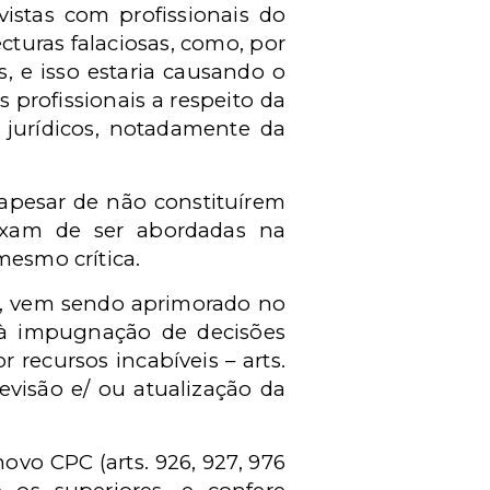
vistas com profissionais do
turas falaciosas, como, por
 e isso estaria causando o
 profissionais a respeito da
 jurídicos, notadamente da
 apesar de não constituírem
eixam de ser abordadas na
mesmo crítica.
te, vem sendo aprimorado no
 à impugnação de decisões
 recursos incabíveis – arts.
revisão e/ ou atualização da
vo CPC (arts. 926, 927, 976