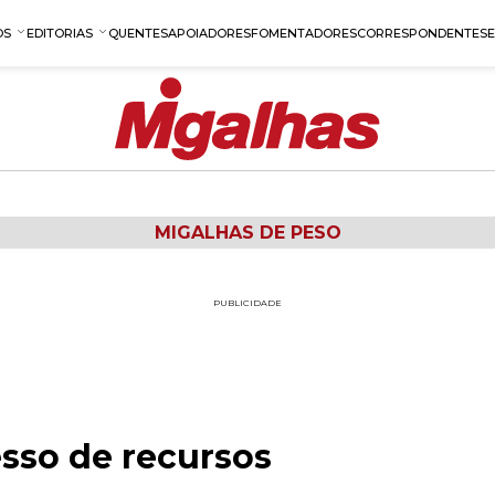
OS
EDITORIAS
QUENTES
APOIADORES
FOMENTADORES
CORRESPONDENTES
MIGALHAS DE PESO
PUBLICIDADE
esso de recursos