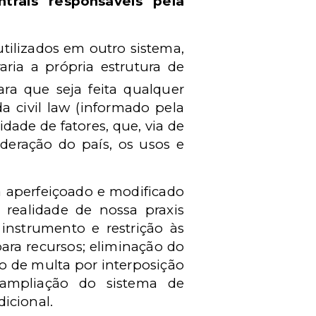
ntrais responsáveis pela
utilizados em outro sistema,
ria a própria estrutura de
ra que seja feita qualquer
a civil law (informado pela
dade de fatores, que, via de
ederação do país, os usos e
ra aperfeiçoado e modificado
realidade de nossa praxis
instrumento e restrição às
ara recursos; eliminação do
ão de multa por interposição
 ampliação do sistema de
dicional.