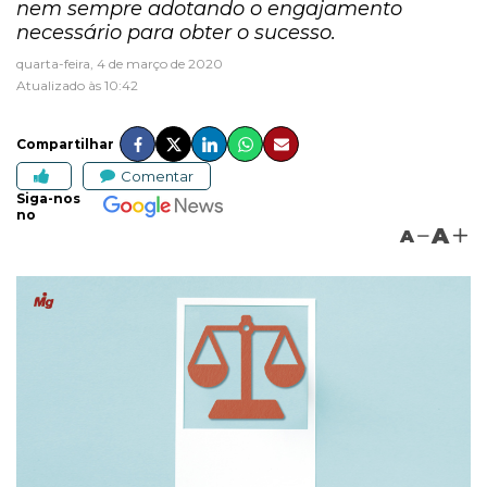
nem sempre adotando o engajamento
necessário para obter o sucesso.
quarta-feira, 4 de março de 2020
Atualizado às 10:42
Compartilhar
Comentar
Siga-nos
no
A
A