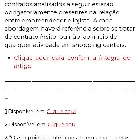
contratos analisados a seguir estarão
obrigatoriamente presentes na relação
entre empreendedor e lojista. A cada
abordagem haverá referência sobre se tratar
de contrato ínsito, ou não, ao início de
qualquer atividade em shopping centers.
Clique aqui para conferir a íntegra do
artigo
.
__________________________________
__________________________________
_
1
Disponível em:
Clique aqui
.
2
Disponível em:
Clique aqui
.
3
“Os shoppings center constituem uma das mais