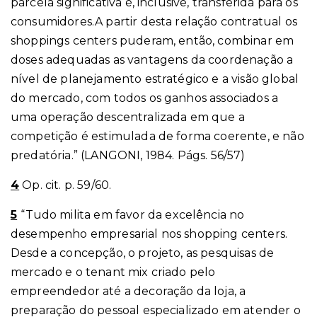
parcela significativa é, inclusive, transferida para os
consumidores.A partir desta relação contratual os
shoppings centers puderam, então, combinar em
doses adequadas as vantagens da coordenação a
nível de planejamento estratégico e a visão global
do mercado, com todos os ganhos associados a
uma operação descentralizada em que a
competição é estimulada de forma coerente, e não
predatória.” (LANGONI, 1984. Págs. 56/57)
4
Op. cit. p. 59/60.
5
“Tudo milita em favor da excelência no
desempenho empresarial nos shopping centers.
Desde a concepção, o projeto, as pesquisas de
mercado e o tenant mix criado pelo
empreendedor até a decoração da loja, a
preparação do pessoal especializado em atender o