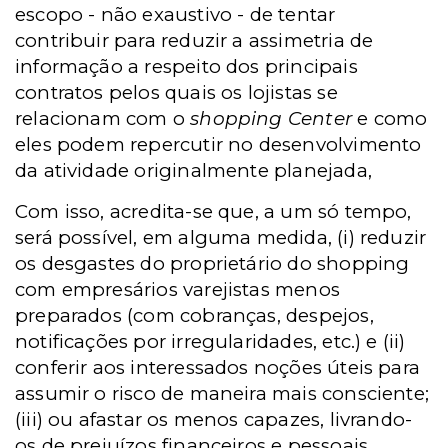
escopo - não exaustivo - de tentar
contribuir para reduzir a assimetria de
informação a respeito dos principais
contratos pelos quais os lojistas se
relacionam com o
shopping Center
e como
eles podem repercutir no desenvolvimento
da atividade originalmente planejada,
Com isso, acredita-se que, a um só tempo,
será possível, em alguma medida, (i) reduzir
os desgastes do proprietário do shopping
com empresários varejistas menos
preparados (com cobranças, despejos,
notificações por irregularidades, etc.) e (ii)
conferir aos interessados noções úteis para
assumir o risco de maneira mais consciente;
(iii) ou afastar os menos capazes, livrando-
os de prejuízos financeiros e pessoais