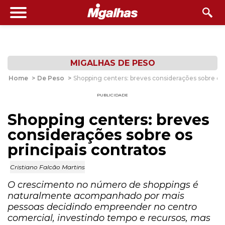
MIGALHAS DE PESO
Home
>
De Peso
>
Shopping centers: breves considerações sobre os p
PUBLICIDADE
Shopping centers: breves
considerações sobre os
principais contratos
Cristiano Falcão Martins
O crescimento no número de shoppings é
naturalmente acompanhado por mais
pessoas decidindo empreender no centro
comercial, investindo tempo e recursos, mas