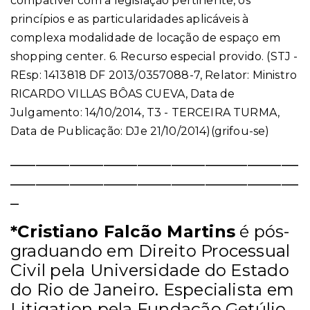
compatível com a legislação pertinente, os
princípios e as particularidades aplicáveis à
complexa modalidade de locação de espaço em
shopping center. 6. Recurso especial provido. (STJ -
REsp: 1413818 DF 2013/0357088-7, Relator: Ministro
RICARDO VILLAS BÔAS CUEVA, Data de
Julgamento: 14/10/2014, T3 - TERCEIRA TURMA,
Data de Publicação: DJe 21/10/2014)(grifou-se)
__________________________________
__________________________________
_
*Cristiano Falcão Martins
é pós-
graduando em Direito Processual
Civil pela Universidade do Estado
do Rio de Janeiro. Especialista em
Litigation pela Fundação Getúlio