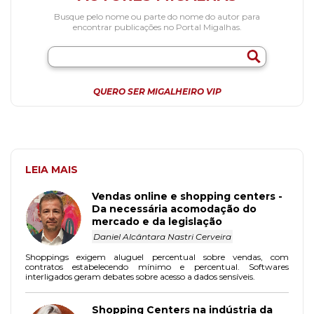
Busque pelo nome ou parte do nome do autor para
encontrar publicações no Portal Migalhas.
QUERO SER MIGALHEIRO VIP
LEIA MAIS
Vendas online e shopping centers -
Da necessária acomodação do
mercado e da legislação
Daniel Alcântara Nastri Cerveira
Shoppings exigem aluguel percentual sobre vendas, com
contratos estabelecendo mínimo e percentual. Softwares
interligados geram debates sobre acesso a dados sensíveis.
Shopping Centers na indústria da