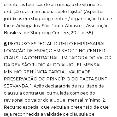
cliente, as técnicas de arrumação de vitrine e a
exibição das mercadorias pelo lojista.” (Aspectos
jurídicos em shopping centers/ organização Lobo e
Ibeas Advogados. São Paulo: Abrasce – Associação
Brasileira de Shopping Centers, 2011, p. 58)
6
RECURSO ESPECIAL. DIREITO EMPRESARIAL.
LOCAÇÃO DE ESPAÇO EM SHOPPING CENTER.
CLÁUSULA CONTRATUAL LIMITADORA DO VALOR
DA REVISÃO JUDICIAL DO ALUGUEL MENSAL
MÍNIMO. RENÚNCIA PARCIAL. VALIDADE.
PRESERVAÇÃO DO PRINCÍPIO DO PACTA SUNT
SERVANDA. 1. Ação declaratória de nulidade de
cláusula contratual cumulada com pedido
revisional do valor do aluguel mensal mínimo. 2.
Recurso especial que veicula a pretensão de que
seja reconhecida a validade de cláusula de