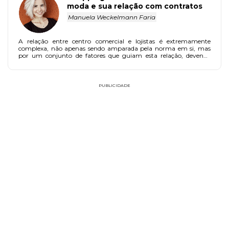
moda e sua relação com contratos
Manuela Weckelmann Faria
A relação entre centro comercial e lojistas é extremamente
complexa, não apenas sendo amparada pela norma em si, mas
por um conjunto de fatores que guiam esta relação, devendo
existir entre as partes o entendimento de toso os elementos que
compõe a atividade de ambas.
PUBLICIDADE