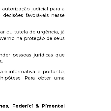
autorização judicial para a
 decisões favoráveis nesse
ar ou tutela de urgência, já
overno na proteção de seus
nder pessoas jurídicas que
s.
 e informativa, e, portanto,
hipótese. Para obter uma
es, Federici & Pimentel