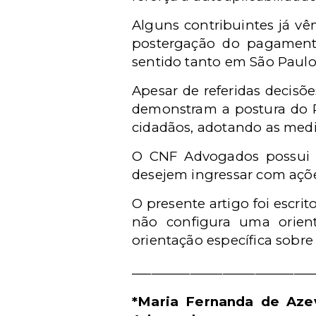
Alguns contribuintes já vê
postergação do pagamento 
sentido tanto em São Paulo 
Apesar de referidas decisõe
demonstram a postura do P
cidadãos, adotando as medid
O CNF Advogados possui um
desejem ingressar com ações
O presente artigo foi escri
não configura uma orien
orientação específica sobr
____________________________
*Maria Fernanda de Aze