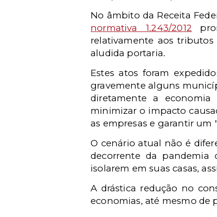
No âmbito da Receita Feder
normativa 1.243/2012
pror
relativamente aos tributo
aludida portaria.
Estes atos foram expedido
gravemente alguns municípi
diretamente a economia e
minimizar o impacto causa
as empresas e garantir um 
O cenário atual não é dife
decorrente da pandemia 
isolarem em suas casas, as
A drástica redução no con
economias, até mesmo de pa