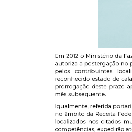
Em 2012 o Ministério da Fa
autoriza a postergação no p
pelos contribuintes loc
reconhecido estado de cala
prorrogação deste prazo a
mês subsequente.
Igualmente, referida porta
no âmbito da Receita Feder
localizados nos citados m
competências, expedirão at