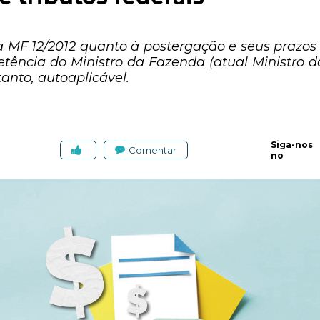
a MF 12/2012 quanto à postergação e seus prazo
etência do Ministro da Fazenda (atual Ministro 
anto, autoaplicável.
Siga-nos
Comentar
no