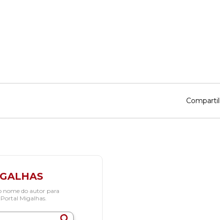
Compartil
IGALHAS
o nome do autor para
 Portal Migalhas.