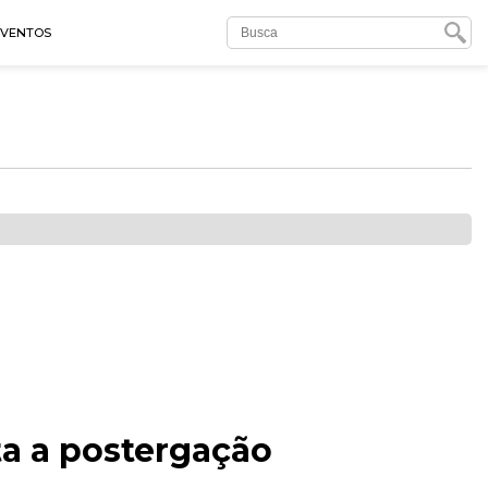
EVENTOS
ta a postergação