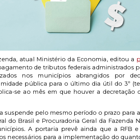
zenda, atual Ministério da Economia, editou a
p
agamento de tributos federais administrados pe
alizados nos municípios abrangidos por de
midade pública para o último dia útil do 3º (t
plica-se ao mês em que houver a decretação 
ria suspende pelo mesmo período o prazo para a 
al do Brasil e Procuradoria Geral da Fazenda N
unicípios. A portaria prevê ainda que a RFB e
os necessários para a implementação do quanto