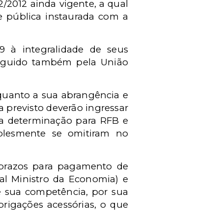
/2012 ainda vigente, a qual
e pública instaurada com a
9 à integralidade de seus
 seguido também pela União
a quanto a sua abrangência e
a previsto deverão ingressar
da determinação para RFB e
plesmente se omitiram no
 prazos para pagamento de
al Ministro da Economia) e
e sua competência, por sua
rigações acessórias, o que