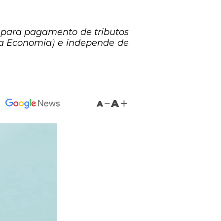
s para pagamento de tributos
da Economia) e independe de
A
A