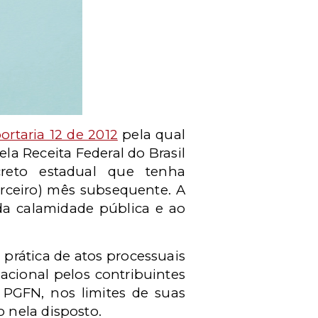
ortaria 12 de 2012
pela qual
la Receita Federal do Brasil
creto estadual que tenha
erceiro) mês subsequente. A
da calamidade pública e ao
prática de atos processuais
acional pelos contribuintes
 PGFN, nos limites de suas
 nela disposto.