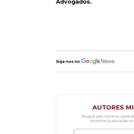
Advogados.
Siga-nos no
AUTORES M
Busque pelo nome ou parte d
encontrar publicações no