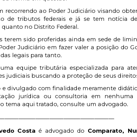
m recorrendo ao Poder Judiciário visando obter 
de tributos federais e já se tem notícia de
quanto no Distrito Federal.
s terem sido proferidas ainda em sede de limin
oder Judiciário em fazer valer a posição do G
as legais para tanto.
a equipe tributária especializada para ate
 judiciais buscando a proteção de seus direito
to e divulgado com finalidade meramente didática
tação jurídica ou consultoria em nenhuma 
e o tema aqui tratado, consulte um advogado.
_________________________________________
vedo Costa
é advogado do
Comparato, Nun