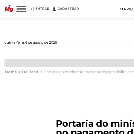
ENTRAR
CADASTRAR
SERVIÇ
quinta-feira, 6 de agosto de 2026
Home
>
De Peso
>
Portaria do ministério da economia possibilita a
Portaria do mini
no pagamento de