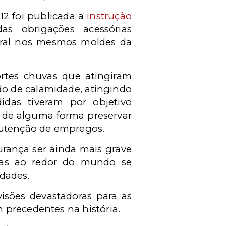
12 foi publicada a
instrução
 obrigações acessórias
deral nos mesmos moldes da
ortes chuvas que atingiram
do de calamidade, atingindo
idas tiveram por objetivo
 de alguma forma preservar
anutenção de empregos.
urança ser ainda mais grave
oas ao redor do mundo se
idades.
isões devastadoras para as
 precedentes na história.