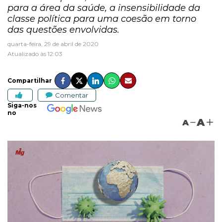
para a área da saúde, a insensibilidade da
classe política para uma coesão em torno
das questões envolvidas.
quarta-feira, 29 de abril de 2020
Atualizado às 12:03
Compartilhar
Comentar
Siga-nos
no
A
A