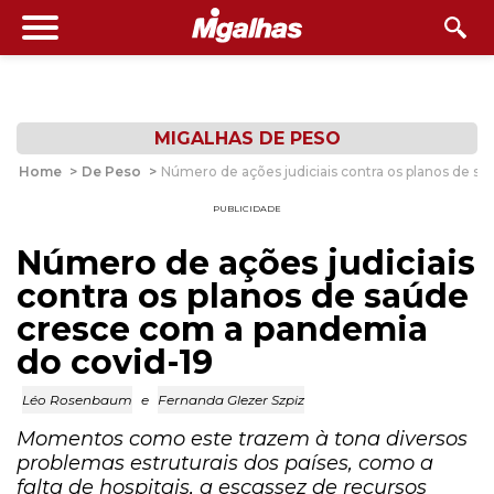
MIGALHAS DE PESO
Home
>
De Peso
>
Número de ações judiciais contra os planos de s
PUBLICIDADE
Número de ações judiciais
contra os planos de saúde
cresce com a pandemia
do covid-19
Léo Rosenbaum
e
Fernanda Glezer Szpiz
Momentos como este trazem à tona diversos
problemas estruturais dos países, como a
falta de hospitais, a escassez de recursos