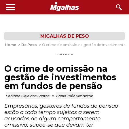
MIGALHAS DE PESO
Home
>
De Peso
>
O crime de omissão na gestão de investimentos
PUBLICIDADE
O crime de omissão na
gestão de investimentos
em fundos de pensão
Fabiano Silva dos Santos
e
Fabio Tofic Simantob
Empresários, gestores de fundos de pensão
estão a todo tempo sujeitos a serem
acusados de algum comportamento
omissivo, supõe-se que devam ter