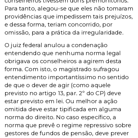
conselheiros tivessem dons premonitórios.
Para tanto, alegou-se que eles não tomaram
providências que impedissem tais prejuízos,
e dessa forma, teriam concorrido, por
omissão, para a prática da irregularidade.
O juiz federal anulou a condenação
entendendo que nenhuma norma legal
obrigava os conselheiros a agirem desta
forma. Com isto, o magistrado sufragou
entendimento importantíssimo no sentido
de que o dever de agir (como aquele
previsto no artigo 13, par. 2º do CP) deve
estar previsto em lei. Ou melhor a ação
omitida deve estar tipificada em alguma
norma do direito. No caso específico, a
norma que prevê o regime repressivo sobre
gestores de fundos de pensão, deve prever