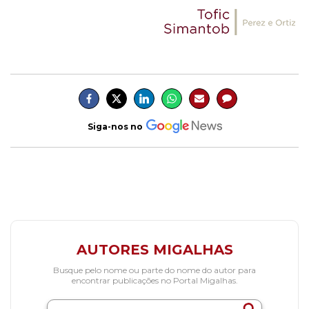
Siga-nos no
AUTORES MIGALHAS
Busque pelo nome ou parte do nome do autor para
encontrar publicações no Portal Migalhas.