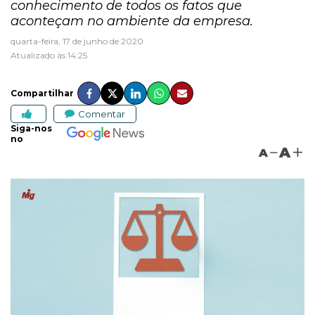
conhecimento de todos os fatos que
aconteçam no ambiente da empresa.
quarta-feira, 17 de junho de 2020
Atualizado às 14:25
Compartilhar
Comentar
Siga-nos
no
A
A